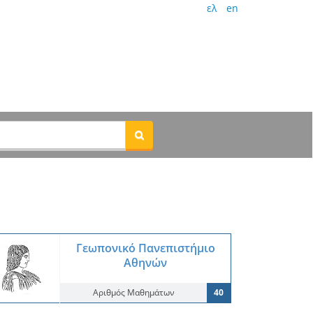
ελ
en
Γεωπονικό Πανεπιστήμιο
Αθηνών
Αριθμός Μαθημάτων
40