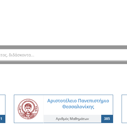
Αριστοτέλειο Πανεπιστήμιο
Θεσσαλονίκης
81
Αριθμός Μαθημάτων
385