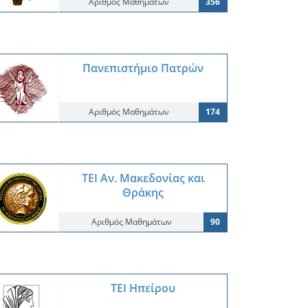
Αριθμός Μαθημάτων
356
Πανεπιστήμιο Πατρών
Αριθμός Μαθημάτων
174
ΤΕΙ Αν. Μακεδονίας και
Θράκης
Αριθμός Μαθημάτων
90
ΤΕΙ Ηπείρου