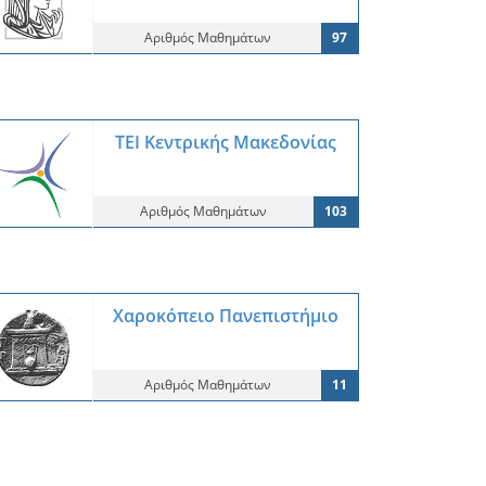
Αριθμός Μαθημάτων
97
ΤΕΙ Κεντρικής Μακεδονίας
Αριθμός Μαθημάτων
103
Χαροκόπειο Πανεπιστήμιο
Αριθμός Μαθημάτων
11