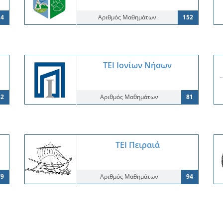
4
Αριθμός Μαθημάτων
152
ΤΕΙ Ιονίων Νήσων
52
Αριθμός Μαθημάτων
81
ΤΕΙ Πειραιά
79
Αριθμός Μαθημάτων
94