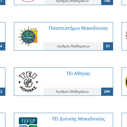
37
Αριθμός Μαθημάτων
148
Πανεπιστήμιο Μακεδονίας
26
Αριθμός Μαθημάτων
61
ΤΕΙ Αθήνας
52
Αριθμός Μαθημάτων
269
ΤΕΙ Δυτικής Μακεδονίας