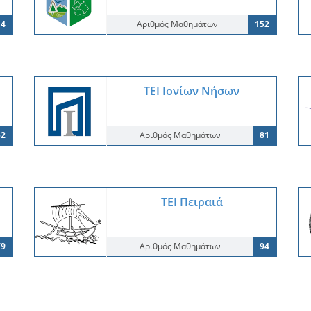
4
Αριθμός Μαθημάτων
152
ΤΕΙ Ιονίων Νήσων
52
Αριθμός Μαθημάτων
81
ΤΕΙ Πειραιά
79
Αριθμός Μαθημάτων
94