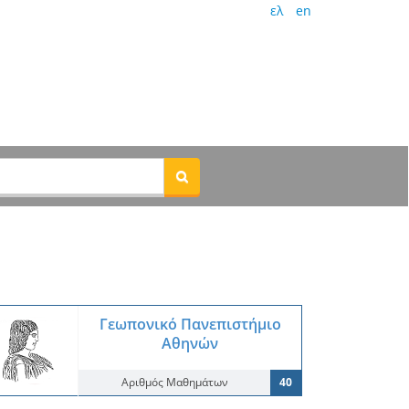
ελ
en
Γεωπονικό Πανεπιστήμιο
Αθηνών
Αριθμός Μαθημάτων
40