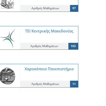
Αριθμός Μαθημάτων
97
ΤΕΙ Κεντρικής Μακεδονίας
Αριθμός Μαθημάτων
103
Χαροκόπειο Πανεπιστήμιο
Αριθμός Μαθημάτων
11