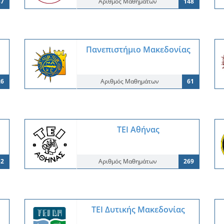
37
Αριθμός Μαθημάτων
148
Πανεπιστήμιο Μακεδονίας
26
Αριθμός Μαθημάτων
61
ΤΕΙ Αθήνας
52
Αριθμός Μαθημάτων
269
ΤΕΙ Δυτικής Μακεδονίας