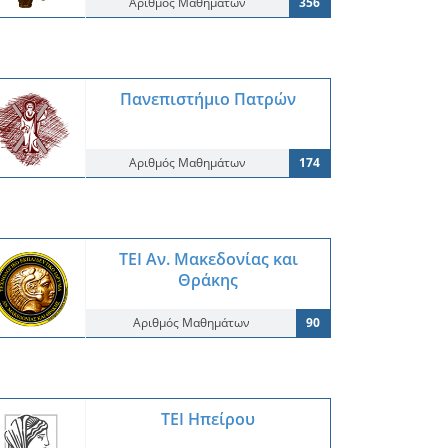
Αριθμός Μαθημάτων
356
Πανεπιστήμιο Πατρών
Αριθμός Μαθημάτων
174
ΤΕΙ Αν. Μακεδονίας και
Θράκης
Αριθμός Μαθημάτων
90
ΤΕΙ Ηπείρου