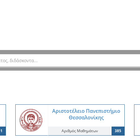
Αριστοτέλειο Πανεπιστήμιο
Θεσσαλονίκης
81
Αριθμός Μαθημάτων
385