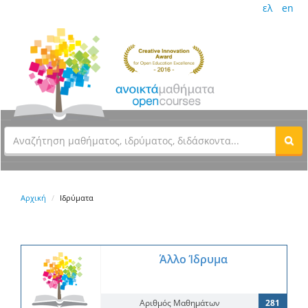
ελ
en
Αρχική
Ιδρύματα
Άλλο Ίδρυμα
Αριθμός Μαθημάτων
281