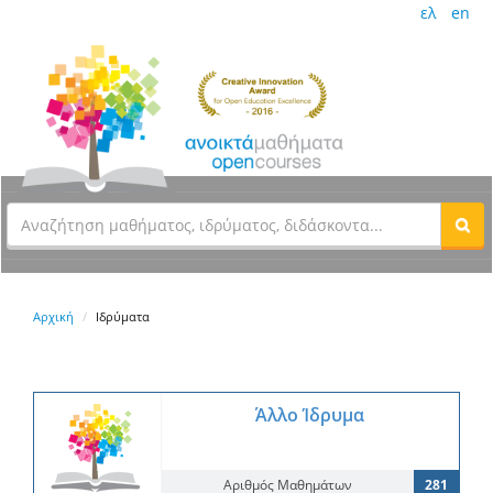
ελ
en
Αρχική
Ιδρύματα
Άλλο Ίδρυμα
Αριθμός Μαθημάτων
281