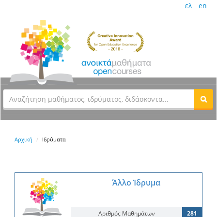
ελ
en
Αρχική
Ιδρύματα
Άλλο Ίδρυμα
Αριθμός Μαθημάτων
281