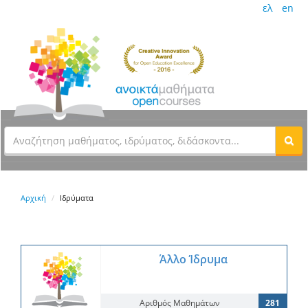
ελ
en
Αρχική
Ιδρύματα
Άλλο Ίδρυμα
Αριθμός Μαθημάτων
281