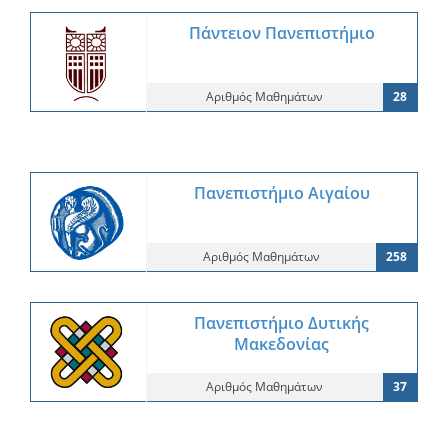
Πάντειον Πανεπιστήμιο
Αριθμός Μαθημάτων
28
Πανεπιστήμιο Αιγαίου
Αριθμός Μαθημάτων
258
Πανεπιστήμιο Δυτικής
Μακεδονίας
Αριθμός Μαθημάτων
37