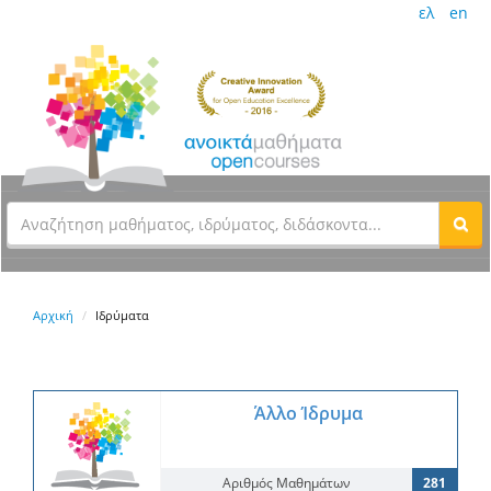
ελ
en
Αρχική
Ιδρύματα
Άλλο Ίδρυμα
Αριθμός Μαθημάτων
281