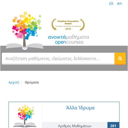
ελ
en
Αρχική
Ιδρύματα
Άλλο Ίδρυμα
Αριθμός Μαθημάτων
281