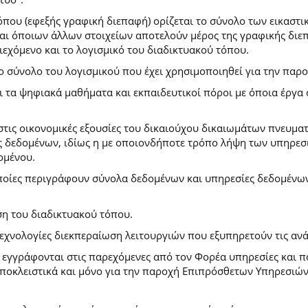
που (εφεξής γραφική διεπαφή) ορίζεται το σύνολο των εικαστι
) και όποιων άλλων στοιχείων αποτελούν μέρος της γραφικής δι
ιεχόμενο και το λογισμικό του διαδικτυακού τόπου.
το σύνολο του λογισμικού που έχει χρησιμοποιηθεί για την πα
ι τα ψηφιακά μαθήματα και εκπαιδευτικοί πόροι με όποια έργ
.
στις οικονομικές εξουσίες του δικαιούχου δικαιωμάτων πνευματ
 δεδομένων, ιδίως η με οποιονδήποτε τρόπο λήψη των υπηρεσι
ομένου.
ποίες περιγράφουν σύνολα δεδομένων και υπηρεσίες δεδομένων 
ση του διαδικτυακού τόπου.
τεχνολογίες διεκπεραίωση λειτουργιών που εξυπηρετούν τις ανά
ι εγγράφονται στις παρεχόμενες από τον Φορέα υπηρεσίες και 
οκλειστικά και μόνο για την παροχή Επιπρόσθετων Υπηρεσιών