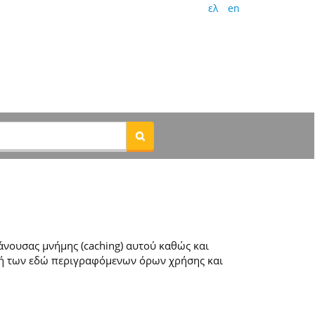
ελ
en
νουσας μνήμης (caching) αυτού καθώς και
ή των εδώ περιγραφόμενων όρων χρήσης και