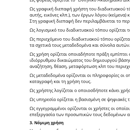
Ως γραφική διεπαφή χρήστη του διαδικτυακού τό
αυτής, εικόνες κλπ.), των έργων λόγου (κείμενα
Στη γραφική διεπαφή δεν περιλαμβάνεται το περ
Ως λογισμικό του διαδικτυακού τόπου ορίζεται 
Ως περιεχόμενο του διαδικτυακού τόπου ορίζετα
τα σχετικά τους μεταδεδομένα και σύνολα αυτών
Ως χρήση ορίζεται οποιαδήποτε πράξη εμπίπτει 
ιδιόρρυθμου δικαιώματος του δημιουργού βάσης
αναζήτηση, θέαση, μεταφόρτωση κλπ του περιεχ
Ως μεταδεδομένα ορίζονται οι πληροφορίες οι ο
καταγραφή και τη χρήση τους.
Ως χρήστης λογίζεται ο οποιοσδήποτε κάνει χρή
Ως υπηρεσία ορίζεται η βασισμένη σε ψηφιακές 
Ως εγγεγραμμένοι ορίζονται οι χρήστες οι οποίο
επεξεργασία των προσωπικών τους δεδομένων απ
3. Νόμιμη χρήση