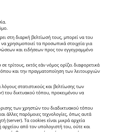
ία.
όμο.
ρει στη διαρκή βελτίωσή τους, μπορεί να του
 να χρησιμοποιεί τα προσωπικά στοιχεία για
νώσεων και ειδήσεων προς τον εγγεγραμμένο
ε τρίτους, εκτός εάν νόμος ορίζει διαφορετικά
 τόπου και την πραγματοποίηση των λειτουργιών
α λόγους στατιστικούς και βελτίωσης των
r) του δικτυακού τόπου, προκειμένου να
ώρισης των χρηστών του διαδικτυακού τόπου
αι άλλες παρόμοιες τεχνολογίες, όπως αυτά
(server). Τα cookies είναι μικρά αρχεία
αρχείου από τον υπολογιστή του, ούτε και