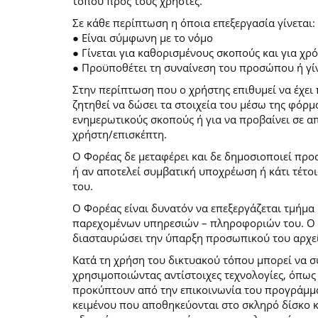
τόπου προς τους χρήστες.
Σε κάθε περίπτωση η όποια επεξεργασία γίνεται:
● Είναι σύμφωνη με το νόμο
● Γίνεται για καθορισμένους σκοπούς και για χ
● Προϋποθέτει τη συναίνεση του προσώπου ή γίν
Στην περίπτωση που ο χρήστης επιθυμεί να έχει 
ζητηθεί να δώσει τα στοιχεία του μέσω της φόρ
ενημερωτικούς σκοπούς ή για να προβαίνει σε 
χρήστη/επισκέπτη.
Ο Φορέας δε μεταφέρει και δε δημοσιοποιεί προ
ή αν αποτελεί συμβατική υποχρέωση ή κάτι τέτο
του.
Ο Φορέας είναι δυνατόν να επεξεργάζεται τμήμα 
παρεχομένων υπηρεσιών – πληροφοριών του. Ο χρ
διασταυρώσει την ύπαρξη προσωπικού του αρχεί
Κατά τη χρήση του δικτυακού τόπου μπορεί να 
χρησιμοποιώντας αντίστοιχες τεχνολογίες, όπως
προκύπτουν από την επικοινωνία του προγράμματο
κειμένου που αποθηκεύονται στο σκληρό δίσκο 