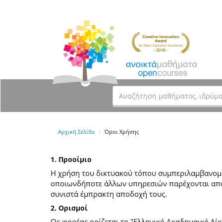
Αρχική Σελίδα
Όροι Χρήσης
1. Προοίμιο
Η χρήση του δικτυακού τόπου συμπεριλαμβανομέν
οποιωνδήποτε άλλων υπηρεσιών παρέχονται από
συνιστά έμπρακτη αποδοχή τους.
2. Ορισμοί
Ως φορέας ορίζεται το "Ελληνικό Ακαδημαικό Δίκ