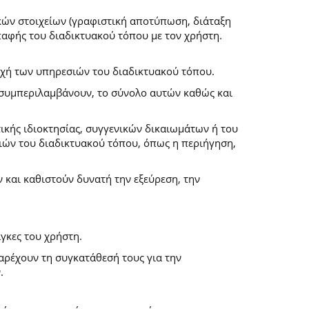
κών στοιχείων (γραφιστική αποτύπωση, διάταξη
επαφής του διαδικτυακού τόπου με τον χρήστη.
ροχή των υπηρεσιών του διαδικτυακού τόπου.
α συμπεριλαμβάνουν, το σύνολο αυτών καθώς και
ικής ιδιοκτησίας, συγγενικών δικαιωμάτων ή του
ών του διαδικτυακού τόπου, όπως η περιήγηση,
και καθιστούν δυνατή την εξεύρεση, την
γκες του χρήστη.
παρέχουν τη συγκατάθεσή τους για την
.