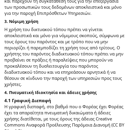
και παρέχουν τη συγκατάθεσή τους για την επεξεργασία
των προσωπικών τους δεδομένων αποκλειστικά και μόνο
για την παροχή Επιπρόσθετων Υπηρεσιών.
3. Νόμιμη χρήση
Η χρήση του δικτυακού τόπου πρέπει να γίνεται
αποκλειστικά και μόνο για νόμιμους σκοπούς, σύμφωνα με
τους όρους του παρόντος και με τρόπο που να μην
περιορίζει ή παρεμποδίζει τη χρήση τους από τρίτους. Ο
χρήστης του παρόντος διαδικτυακού τόπου πρέπει να μην
προβαίνει σε πράξεις ή παραλείψεις που μπορούν να
προκαλέσουν τη δυσλειτουργία του παρόντος
διαδικτυακού τόπου και να επηρεάσουν αρνητικά ή να
θέσουν σε κίνδυνο την παροχή των υπηρεσιών προς τους
χρήστες.
4. Πνευματική Ιδιοκτησία και άδειες χρήσης
4.1 Γραφική Διεπαφή
Η γραφική διεπαφή, στο βαθμό που ο Φορέας έχει Φορέας
έχει τα απαραίτητα πνευματική δικαιώματα ή άδειες
χρήσης διατίθεται, με τους όρους της άδειας Creative
Commons Αναφορά Προέλευσης Παρόμοια Διανομή (CC BY