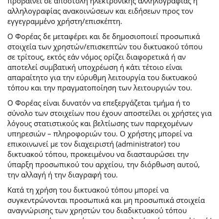
προβαίνει σε αποστολή ηλεκτρονικής αλληλογραφίας ή
αλληλογραφίας ανακοινώσεων και ειδήσεων προς τον
εγγεγραμμένο χρήστη/επισκέπτη.
Ο Φορέας δε μεταφέρει και δε δημοσιοποιεί προσωπικά
στοιχεία των χρηστών/επισκεπτών του δικτυακού τόπου
σε τρίτους, εκτός εάν νόμος ορίζει διαφορετικά ή αν
αποτελεί συμβατική υποχρέωση ή κάτι τέτοιο είναι
απαραίτητο για την εύρυθμη λειτουργία του δικτυακού
τόπου και την πραγματοποίηση των λειτουργιών του.
Ο Φορέας είναι δυνατόν να επεξεργάζεται τμήμα ή το
σύνολο των στοιχείων που έχουν αποστείλει οι χρήστες για
λόγους στατιστικούς και βελτίωσης των παρεχομένων
υπηρεσιών – πληροφοριών του. Ο χρήστης μπορεί να
επικοινωνεί με τον διαχειριστή (administrator) του
δικτυακού τόπου, προκειμένου να διασταυρώσει την
ύπαρξη προσωπικού του αρχείου, την διόρθωση αυτού,
την αλλαγή ή την διαγραφή του.
Κατά τη χρήση του δικτυακού τόπου μπορεί να
συγκεντρώνονται προσωπικά και μη προσωπικά στοιχεία
αναγνώρισης των χρηστών του διαδικτυακού τόπου