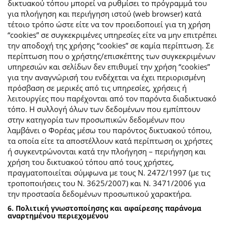
δικτυακού τόπου μπορεί να ρυθμίσει το πρόγραμμά του
για πλοήγηση και περιήγηση ιστού (web browser) κατά
τέτοιο τρόπο ώστε είτε να τον προειδοποιεί για τη χρήση
“cookies” σε συγκεκριμένες υπηρεσίες είτε να μην επιτρέπει
την αποδοχή της χρήσης “cookies” σε καμία περίπτωση. Σε
περίπτωση που ο χρήστης/επισκέπτης των συγκεκριμένων
υπηρεσιών και σελίδων δεν επιθυμεί την χρήση “cookies”
για την αναγνώρισή του ενδέχεται να έχει περιορισμένη
πρόσβαση σε μερικές από τις υπηρεσίες, χρήσεις ή
λειτουργίες που παρέχονται από τον παρόντα διαδικτυακό
τόπο. Η συλλογή όλων των δεδομένων που εμπίπτουν
στην κατηγορία των προσωπικών δεδομένων που
λαμβάνει ο Φορέας μέσω του παρόντος δικτυακού τόπου,
τα οποία είτε τα αποστέλλουν κατά περίπτωση οι χρήστες
ή συγκεντρώνονται κατά την πλοήγηση – περιήγηση και
χρήση του δικτυακού τόπου από τους χρήστες,
πραγματοποιείται σύμφωνα με τους Ν. 2472/1997 (με τις
τροποποιήσεις του Ν. 3625/2007) και Ν. 3471/2006 για
την προστασία δεδομένων προσωπικού χαρακτήρα.
6. Πολιτική γνωστοποίησης και αφαίρεσης παράνομα
αναρτημένου περιεχομένου