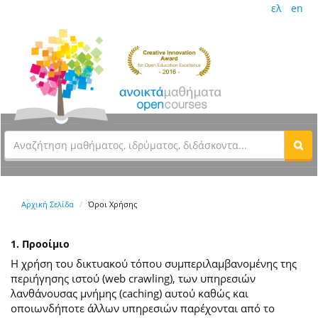
ελ
en
Αρχική Σελίδα
Όροι Χρήσης
1. Προοίμιο
Η χρήση του δικτυακού τόπου συμπεριλαμβανομένης της
περιήγησης ιστού (web crawling), των υπηρεσιών
λανθάνουσας μνήμης (caching) αυτού καθώς και
οποιωνδήποτε άλλων υπηρεσιών παρέχονται από το