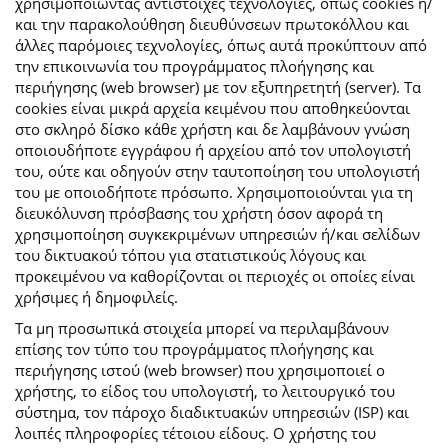
χρησιμοποιώντας αντίστοιχες τεχνολογίες, όπως cookies ή/
και την παρακολούθηση διευθύνσεων πρωτοκόλλου και
άλλες παρόμοιες τεχνολογίες, όπως αυτά προκύπτουν από
την επικοινωνία του προγράμματος πλοήγησης και
περιήγησης (web browser) με τον εξυπηρετητή (server). Τα
cookies είναι μικρά αρχεία κειμένου που αποθηκεύονται
στο σκληρό δίσκο κάθε χρήστη και δε λαμβάνουν γνώση
οποιουδήποτε εγγράφου ή αρχείου από τον υπολογιστή
του, ούτε και οδηγούν στην ταυτοποίηση του υπολογιστή
του με οποιοδήποτε πρόσωπο. Χρησιμοποιούνται για τη
διευκόλυνση πρόσβασης του χρήστη όσον αφορά τη
χρησιμοποίηση συγκεκριμένων υπηρεσιών ή/και σελίδων
του δικτυακού τόπου για στατιστικούς λόγους και
προκειμένου να καθορίζονται οι περιοχές οι οποίες είναι
χρήσιμες ή δημοφιλείς.
Τα μη προσωπικά στοιχεία μπορεί να περιλαμβάνουν
επίσης τον τύπο του προγράμματος πλοήγησης και
περιήγησης ιστού (web browser) που χρησιμοποιεί ο
χρήστης, το είδος του υπολογιστή, το λειτουργικό του
σύστημα, τον πάροχο διαδικτυακών υπηρεσιών (ISP) και
λοιπές πληροφορίες τέτοιου είδους. Ο χρήστης του