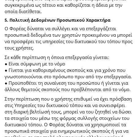
συγκεκριμένα ως τέτοιο και καθορίζεται η άδεια με την
οποία διατίθεται.
5. Πολιτική Δεδομένων Προσωπικού Χαρακτήρα
Ο Φορέας δύναται να συλλέγει και να επεξεργάζεται
προσωπικά δεδομένα των χρηστών προκειμένου να μπορεί
να προσφέρει τις υπηρεσίες του δικτυακού του τόπου προς
τους χρήστες.
Σε κάθε περίπτωση η όποια επεξεργασία γίνεται:
● Είναι σύμφωνη με το νόμο
● Γίνεται για καθορισμένους σκοπούς και για χρόνο που
γνωστοποιούνται στο πρόσωπο πριν από την επεξεργασία.
● Προϋποθέτει τη συναίνεση του προσώπου ή γίνεται για
άλλους θεμιτούς σκοπούς που προβλέπονται από το νόμο.
Στην περίπτωση που ο χρήστης επιθυμεί να έχει πρόσβαση
στις Υπηρεσίες του δικτυακού τόπου και να συνεισφέρει
στη διαρκή βελτίωσή τους, μπορεί να του ζητηθεί να δώσει
τα στοιχεία του μέσω της φόρμας συλλογής στοιχείων του
δικτυακού τόπου. Ο Φορέας δύναται να χρησιμοποιεί τα
προσωπικά στοιχεία για ενημερωτικούς σκοπούς ή για να