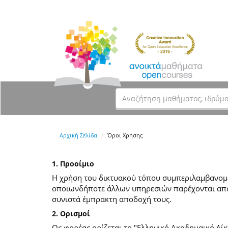
Αρχική Σελίδα
Όροι Χρήσης
1. Προοίμιο
Η χρήση του δικτυακού τόπου συμπεριλαμβανομέν
οποιωνδήποτε άλλων υπηρεσιών παρέχονται από
συνιστά έμπρακτη αποδοχή τους.
2. Ορισμοί
Ως φορέας ορίζεται το "Ελληνικό Ακαδημαικό Δίκ