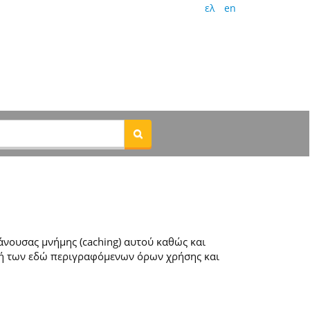
ελ
en
νουσας μνήμης (caching) αυτού καθώς και
ή των εδώ περιγραφόμενων όρων χρήσης και