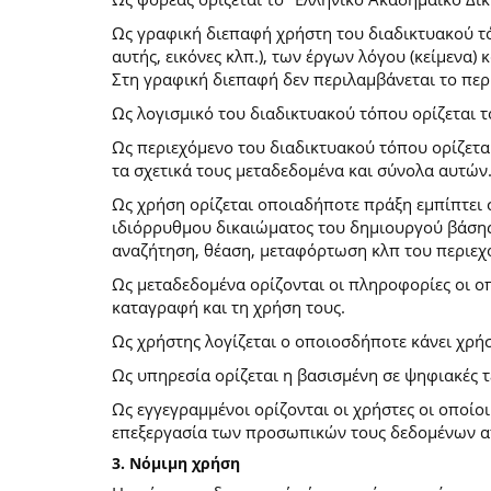
Ως γραφική διεπαφή χρήστη του διαδικτυακού τό
αυτής, εικόνες κλπ.), των έργων λόγου (κείμενα
Στη γραφική διεπαφή δεν περιλαμβάνεται το περ
Ως λογισμικό του διαδικτυακού τόπου ορίζεται 
Ως περιεχόμενο του διαδικτυακού τόπου ορίζετα
τα σχετικά τους μεταδεδομένα και σύνολα αυτών
Ως χρήση ορίζεται οποιαδήποτε πράξη εμπίπτει 
ιδιόρρυθμου δικαιώματος του δημιουργού βάσης
αναζήτηση, θέαση, μεταφόρτωση κλπ του περιεχ
Ως μεταδεδομένα ορίζονται οι πληροφορίες οι ο
καταγραφή και τη χρήση τους.
Ως χρήστης λογίζεται ο οποιοσδήποτε κάνει χρή
Ως υπηρεσία ορίζεται η βασισμένη σε ψηφιακές 
Ως εγγεγραμμένοι ορίζονται οι χρήστες οι οποίο
επεξεργασία των προσωπικών τους δεδομένων απ
3. Νόμιμη χρήση