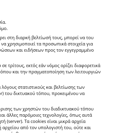
ία.
όμο.
ρει στη διαρκή βελτίωσή τους, μπορεί να του
 να χρησιμοποιεί τα προσωπικά στοιχεία για
νώσεων και ειδήσεων προς τον εγγεγραμμένο
ε τρίτους, εκτός εάν νόμος ορίζει διαφορετικά
 τόπου και την πραγματοποίηση των λειτουργιών
α λόγους στατιστικούς και βελτίωσης των
r) του δικτυακού τόπου, προκειμένου να
ώρισης των χρηστών του διαδικτυακού τόπου
αι άλλες παρόμοιες τεχνολογίες, όπως αυτά
(server). Τα cookies είναι μικρά αρχεία
αρχείου από τον υπολογιστή του, ούτε και