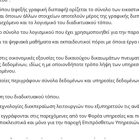
που (εφεξής γραφική διεπαφή) ορίζεται το σύνολο των εικαστι
) και όποιων άλλων στοιχείων αποτελούν μέρος της γραφικής δι
ιεχόμενο και το λογισμικό του διαδικτυακού τόπου.
το σύνολο του λογισμικού που έχει χρησιμοποιηθεί για την πα
ι τα ψηφιακά μαθήματα και εκπαιδευτικοί πόροι με όποια έργ
.
στις οικονομικές εξουσίες του δικαιούχου δικαιωμάτων πνευματ
 δεδομένων, ιδίως η με οποιονδήποτε τρόπο λήψη των υπηρεσι
ομένου.
ποίες περιγράφουν σύνολα δεδομένων και υπηρεσίες δεδομένων 
ση του διαδικτυακού τόπου.
τεχνολογίες διεκπεραίωση λειτουργιών που εξυπηρετούν τις ανά
ι εγγράφονται στις παρεχόμενες από τον Φορέα υπηρεσίες και 
οκλειστικά και μόνο για την παροχή Επιπρόσθετων Υπηρεσιών