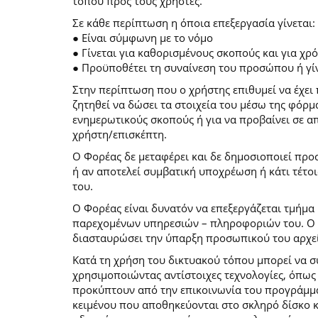
τόπου προς τους χρήστες.
Σε κάθε περίπτωση η όποια επεξεργασία γίνεται:
● Είναι σύμφωνη με το νόμο
● Γίνεται για καθορισμένους σκοπούς και για χ
● Προϋποθέτει τη συναίνεση του προσώπου ή γίν
Στην περίπτωση που ο χρήστης επιθυμεί να έχει 
ζητηθεί να δώσει τα στοιχεία του μέσω της φόρ
ενημερωτικούς σκοπούς ή για να προβαίνει σε 
χρήστη/επισκέπτη.
Ο Φορέας δε μεταφέρει και δε δημοσιοποιεί προ
ή αν αποτελεί συμβατική υποχρέωση ή κάτι τέτο
του.
Ο Φορέας είναι δυνατόν να επεξεργάζεται τμήμα 
παρεχομένων υπηρεσιών – πληροφοριών του. Ο χρ
διασταυρώσει την ύπαρξη προσωπικού του αρχεί
Κατά τη χρήση του δικτυακού τόπου μπορεί να 
χρησιμοποιώντας αντίστοιχες τεχνολογίες, όπως
προκύπτουν από την επικοινωνία του προγράμματο
κειμένου που αποθηκεύονται στο σκληρό δίσκο 