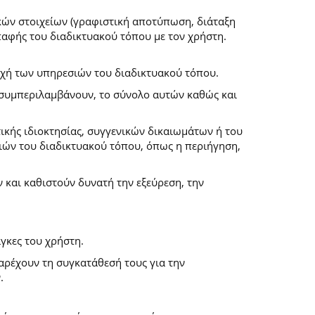
κών στοιχείων (γραφιστική αποτύπωση, διάταξη
επαφής του διαδικτυακού τόπου με τον χρήστη.
ροχή των υπηρεσιών του διαδικτυακού τόπου.
α συμπεριλαμβάνουν, το σύνολο αυτών καθώς και
ικής ιδιοκτησίας, συγγενικών δικαιωμάτων ή του
ών του διαδικτυακού τόπου, όπως η περιήγηση,
και καθιστούν δυνατή την εξεύρεση, την
γκες του χρήστη.
παρέχουν τη συγκατάθεσή τους για την
.