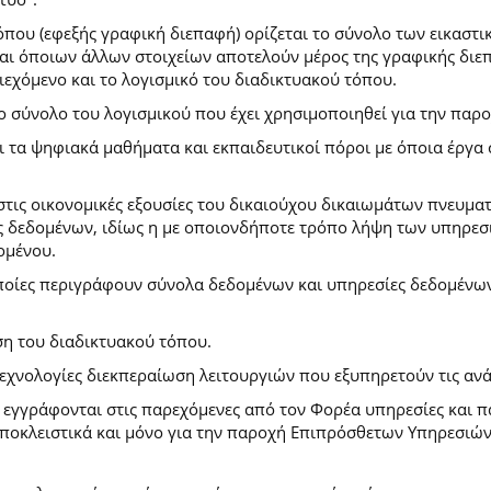
που (εφεξής γραφική διεπαφή) ορίζεται το σύνολο των εικαστι
) και όποιων άλλων στοιχείων αποτελούν μέρος της γραφικής δι
ιεχόμενο και το λογισμικό του διαδικτυακού τόπου.
το σύνολο του λογισμικού που έχει χρησιμοποιηθεί για την πα
ι τα ψηφιακά μαθήματα και εκπαιδευτικοί πόροι με όποια έργ
.
στις οικονομικές εξουσίες του δικαιούχου δικαιωμάτων πνευματ
 δεδομένων, ιδίως η με οποιονδήποτε τρόπο λήψη των υπηρεσι
ομένου.
ποίες περιγράφουν σύνολα δεδομένων και υπηρεσίες δεδομένων 
ση του διαδικτυακού τόπου.
τεχνολογίες διεκπεραίωση λειτουργιών που εξυπηρετούν τις ανά
ι εγγράφονται στις παρεχόμενες από τον Φορέα υπηρεσίες και 
οκλειστικά και μόνο για την παροχή Επιπρόσθετων Υπηρεσιών