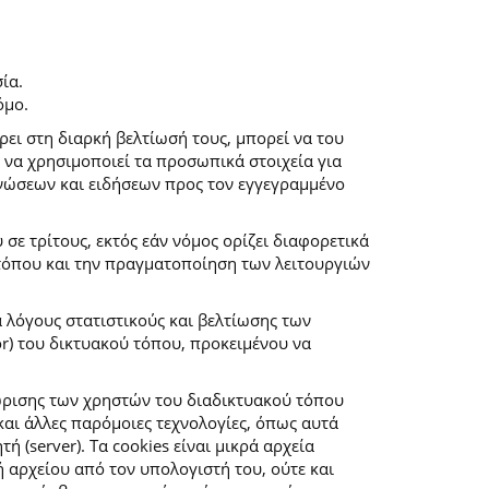
ία.
όμο.
ρει στη διαρκή βελτίωσή τους, μπορεί να του
 να χρησιμοποιεί τα προσωπικά στοιχεία για
νώσεων και ειδήσεων προς τον εγγεγραμμένο
ε τρίτους, εκτός εάν νόμος ορίζει διαφορετικά
 τόπου και την πραγματοποίηση των λειτουργιών
α λόγους στατιστικούς και βελτίωσης των
r) του δικτυακού τόπου, προκειμένου να
ώρισης των χρηστών του διαδικτυακού τόπου
αι άλλες παρόμοιες τεχνολογίες, όπως αυτά
(server). Τα cookies είναι μικρά αρχεία
αρχείου από τον υπολογιστή του, ούτε και