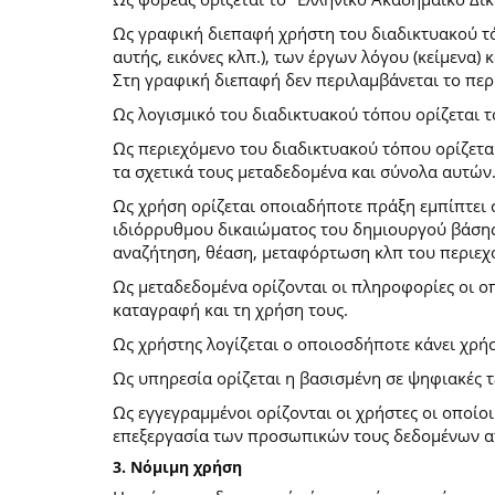
Ως γραφική διεπαφή χρήστη του διαδικτυακού τό
αυτής, εικόνες κλπ.), των έργων λόγου (κείμενα
Στη γραφική διεπαφή δεν περιλαμβάνεται το περ
Ως λογισμικό του διαδικτυακού τόπου ορίζεται 
Ως περιεχόμενο του διαδικτυακού τόπου ορίζετα
τα σχετικά τους μεταδεδομένα και σύνολα αυτών
Ως χρήση ορίζεται οποιαδήποτε πράξη εμπίπτει 
ιδιόρρυθμου δικαιώματος του δημιουργού βάσης
αναζήτηση, θέαση, μεταφόρτωση κλπ του περιεχ
Ως μεταδεδομένα ορίζονται οι πληροφορίες οι ο
καταγραφή και τη χρήση τους.
Ως χρήστης λογίζεται ο οποιοσδήποτε κάνει χρή
Ως υπηρεσία ορίζεται η βασισμένη σε ψηφιακές 
Ως εγγεγραμμένοι ορίζονται οι χρήστες οι οποίο
επεξεργασία των προσωπικών τους δεδομένων απ
3. Νόμιμη χρήση