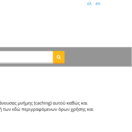
ελ
en
νουσας μνήμης (caching) αυτού καθώς και
ή των εδώ περιγραφόμενων όρων χρήσης και