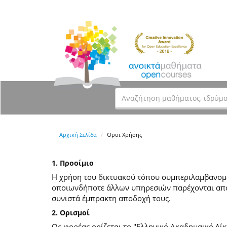
Αρχική Σελίδα
Όροι Χρήσης
1. Προοίμιο
Η χρήση του δικτυακού τόπου συμπεριλαμβανομέν
οποιωνδήποτε άλλων υπηρεσιών παρέχονται από
συνιστά έμπρακτη αποδοχή τους.
2. Ορισμοί
Ως φορέας ορίζεται το "Ελληνικό Ακαδημαικό Δίκ