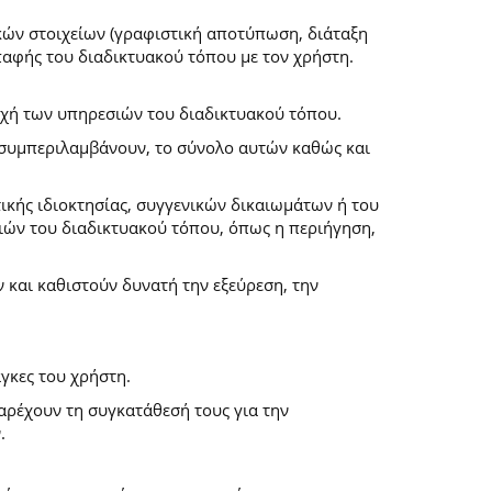
κών στοιχείων (γραφιστική αποτύπωση, διάταξη
επαφής του διαδικτυακού τόπου με τον χρήστη.
ροχή των υπηρεσιών του διαδικτυακού τόπου.
α συμπεριλαμβάνουν, το σύνολο αυτών καθώς και
ικής ιδιοκτησίας, συγγενικών δικαιωμάτων ή του
ών του διαδικτυακού τόπου, όπως η περιήγηση,
και καθιστούν δυνατή την εξεύρεση, την
γκες του χρήστη.
παρέχουν τη συγκατάθεσή τους για την
.