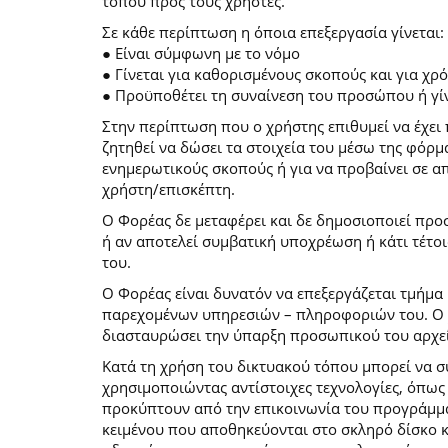
τόπου προς τους χρήστες.
Σε κάθε περίπτωση η όποια επεξεργασία γίνεται:
● Είναι σύμφωνη με το νόμο
● Γίνεται για καθορισμένους σκοπούς και για χ
● Προϋποθέτει τη συναίνεση του προσώπου ή γίν
Στην περίπτωση που ο χρήστης επιθυμεί να έχει 
ζητηθεί να δώσει τα στοιχεία του μέσω της φόρ
ενημερωτικούς σκοπούς ή για να προβαίνει σε 
χρήστη/επισκέπτη.
Ο Φορέας δε μεταφέρει και δε δημοσιοποιεί προ
ή αν αποτελεί συμβατική υποχρέωση ή κάτι τέτο
του.
Ο Φορέας είναι δυνατόν να επεξεργάζεται τμήμα 
παρεχομένων υπηρεσιών – πληροφοριών του. Ο χρ
διασταυρώσει την ύπαρξη προσωπικού του αρχεί
Κατά τη χρήση του δικτυακού τόπου μπορεί να 
χρησιμοποιώντας αντίστοιχες τεχνολογίες, όπως
προκύπτουν από την επικοινωνία του προγράμματο
κειμένου που αποθηκεύονται στο σκληρό δίσκο 