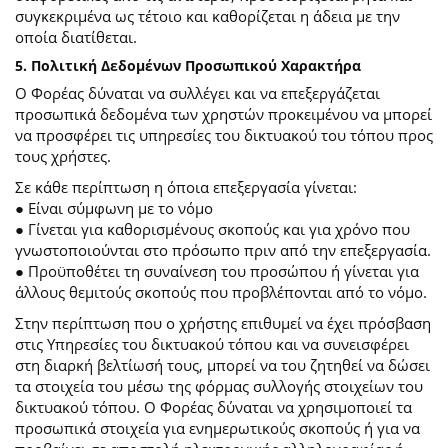
συγκεκριμένα ως τέτοιο και καθορίζεται η άδεια με την
οποία διατίθεται.
5. Πολιτική Δεδομένων Προσωπικού Χαρακτήρα
Ο Φορέας δύναται να συλλέγει και να επεξεργάζεται
προσωπικά δεδομένα των χρηστών προκειμένου να μπορεί
να προσφέρει τις υπηρεσίες του δικτυακού του τόπου προς
τους χρήστες.
Σε κάθε περίπτωση η όποια επεξεργασία γίνεται:
● Είναι σύμφωνη με το νόμο
● Γίνεται για καθορισμένους σκοπούς και για χρόνο που
γνωστοποιούνται στο πρόσωπο πριν από την επεξεργασία.
● Προϋποθέτει τη συναίνεση του προσώπου ή γίνεται για
άλλους θεμιτούς σκοπούς που προβλέπονται από το νόμο.
Στην περίπτωση που ο χρήστης επιθυμεί να έχει πρόσβαση
στις Υπηρεσίες του δικτυακού τόπου και να συνεισφέρει
στη διαρκή βελτίωσή τους, μπορεί να του ζητηθεί να δώσει
τα στοιχεία του μέσω της φόρμας συλλογής στοιχείων του
δικτυακού τόπου. Ο Φορέας δύναται να χρησιμοποιεί τα
προσωπικά στοιχεία για ενημερωτικούς σκοπούς ή για να