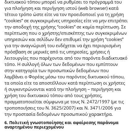
δικτυακού τόπου μπορεί να ρυθμίσει το πρόγραμμά του
για πλοήγηση και περιήγηση ιστού (web browser) κατά
τέτοιο τρόπο ώστε είτε να τον προειδοποιεί για τη χρήση
“cookies” σε συγκεκριμένες υπηρεσίες είτε να μην επιτρέπει
την αποδοχή της χρήσης “cookies” σε καμία περίπτωση. Σε
περίπτωση που ο χρήστης/επισκέπτης των συγκεκριμένων
υπηρεσιών και σελίδων δεν επιθυμεί την χρήση “cookies”
για την αναγνώρισή του ενδέχεται να έχει περιορισμένη
πρόσβαση σε μερικές από τις υπηρεσίες, χρήσεις ή
λειτουργίες που παρέχονται από τον παρόντα διαδικτυακό
τόπο. Η συλλογή όλων των δεδομένων που εμπίπτουν
στην κατηγορία των προσωπικών δεδομένων που
λαμβάνει ο Φορέας μέσω του παρόντος δικτυακού τόπου,
τα οποία είτε τα αποστέλλουν κατά περίπτωση οι χρήστες
ή συγκεντρώνονται κατά την πλοήγηση – περιήγηση και
χρήση του δικτυακού τόπου από τους χρήστες,
πραγματοποιείται σύμφωνα με τους Ν. 2472/1997 (με τις
τροποποιήσεις του Ν. 3625/2007) και Ν. 3471/2006 για
την προστασία δεδομένων προσωπικού χαρακτήρα.
6. Πολιτική γνωστοποίησης και αφαίρεσης παράνομα
αναρτημένου περιεχομένου