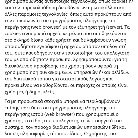
χρησιμοποιώντας αντίστοιχες τεχνολογίες, όπως cookies ή/
και την παρακολούθηση διευθύνσεων πρωτοκόλλου και
άλλες παρόμοιες τεχνολογίες, όπως αυτά προκύπτουν από
την επικοινωνία του προγράμματος πλοήγησης και
περιήγησης (web browser) με τον εξυπηρετητή (server). Τα
cookies είναι μικρά αρχεία κειμένου που αποθηκεύονται
στο σκληρό δίσκο κάθε χρήστη και δε λαμβάνουν γνώση
οποιουδήποτε εγγράφου ή αρχείου από τον υπολογιστή
του, ούτε και οδηγούν στην ταυτοποίηση του υπολογιστή
του με οποιοδήποτε πρόσωπο. Χρησιμοποιούνται για τη
διευκόλυνση πρόσβασης του χρήστη όσον αφορά τη
χρησιμοποίηση συγκεκριμένων υπηρεσιών ή/και σελίδων
του δικτυακού τόπου για στατιστικούς λόγους και
προκειμένου να καθορίζονται οι περιοχές οι οποίες είναι
χρήσιμες ή δημοφιλείς.
Τα μη προσωπικά στοιχεία μπορεί να περιλαμβάνουν
επίσης τον τύπο του προγράμματος πλοήγησης και
περιήγησης ιστού (web browser) που χρησιμοποιεί ο
χρήστης, το είδος του υπολογιστή, το λειτουργικό του
σύστημα, τον πάροχο διαδικτυακών υπηρεσιών (ISP) και
λοιπές πληροφορίες τέτοιου είδους. Ο χρήστης του