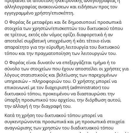
προβαίνει σε αποστολή ηλεκτρονικής αλληλογραφίας ή
αλληλογραφίας ανακοινώσεων και ειδήσεων προς τον
εγγεγραμμένο χρήστη/επισκέπτη.
Ο Φορέας δε μεταφέρει και δε δημοσιοποιεί προσωπικά
στοιχεία των χρηστών/επισκεπτών του δικτυακού τόπου
σε τρίτους, εκτός εάν νόμος ορίζει διαφορετικά ή αν
αποτελεί συμβατική υποχρέωση ή κάτι τέτοιο είναι
απαραίτητο για την εύρυθμη λειτουργία του δικτυακού
τόπου και την πραγματοποίηση των λειτουργιών του.
Ο Φορέας είναι δυνατόν να επεξεργάζεται τμήμα ή το
σύνολο των στοιχείων που έχουν αποστείλει οι χρήστες για
λόγους στατιστικούς και βελτίωσης των παρεχομένων
υπηρεσιών – πληροφοριών του. Ο χρήστης μπορεί να
επικοινωνεί με τον διαχειριστή (administrator) του
δικτυακού τόπου, προκειμένου να διασταυρώσει την
ύπαρξη προσωπικού του αρχείου, την διόρθωση αυτού,
την αλλαγή ή την διαγραφή του.
Κατά τη χρήση του δικτυακού τόπου μπορεί να
συγκεντρώνονται προσωπικά και μη προσωπικά στοιχεία
αναγνώρισης των χρηστών του διαδικτυακού τόπου