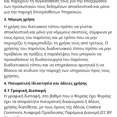
και παρέχουν τη συγκατάθεσή τους για την επεξεργασία
των προσωπικών τους δεδομένων αποκλειστικά και μόνο
για την παροχή Επιπρόσθετων Υπηρεσιών.
3. Νόμιμη χρήση
Η χρήση του δικτυακού τόπου πρέπει να γίνεται
αποκλειστικά και μόνο για νόμιμους σκοπούς, σύμφωνα με
τους όρους του παρόντος και με τρόπο που να μην
περιορίζει ή παρεμποδίζει τη χρήση τους από τρίτους. Ο
χρήστης του παρόντος διαδικτυακού τόπου πρέπει να μην
προβαίνει σε πράξεις ή παραλείψεις που μπορούν να
προκαλέσουν τη δυσλειτουργία του παρόντος
διαδικτυακού τόπου και να επηρεάσουν αρνητικά ή να
θέσουν σε κίνδυνο την παροχή των υπηρεσιών προς τους
χρήστες.
4. Πνευματική Ιδιοκτησία και άδειες χρήσης
4.1 Γραφική Διεπαφή
Η γραφική διεπαφή, στο βαθμό που ο Φορέας έχει Φορέας
έχει τα απαραίτητα πνευματική δικαιώματα ή άδειες
χρήσης διατίθεται, με τους όρους της άδειας Creative
Commons Αναφορά Προέλευσης Παρόμοια Διανομή (CC BY