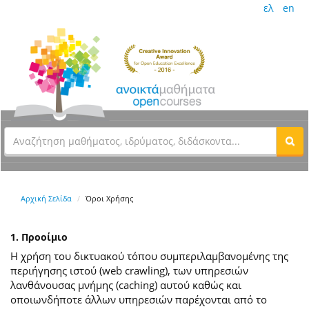
ελ
en
Αρχική Σελίδα
Όροι Χρήσης
1. Προοίμιο
Η χρήση του δικτυακού τόπου συμπεριλαμβανομένης της
περιήγησης ιστού (web crawling), των υπηρεσιών
λανθάνουσας μνήμης (caching) αυτού καθώς και
οποιωνδήποτε άλλων υπηρεσιών παρέχονται από το