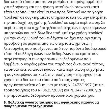
δικτυακού τόπου μπορεί να ρυθμίσει το πρόγραμμά του
για πλοήγηση και περιήγηση ιστού (web browser) κατά
τέτοιο τρόπο ώστε είτε να τον προειδοποιεί για τη χρήση
“cookies” σε συγκεκριμένες υπηρεσίες είτε να μην επιτρέπει
την αποδοχή της χρήσης “cookies” σε καμία περίπτωση. Σε
περίπτωση που ο χρήστης/επισκέπτης των συγκεκριμένων
υπηρεσιών και σελίδων δεν επιθυμεί την χρήση “cookies”
για την αναγνώρισή του ενδέχεται να έχει περιορισμένη
πρόσβαση σε μερικές από τις υπηρεσίες, χρήσεις ή
λειτουργίες που παρέχονται από τον παρόντα διαδικτυακό
τόπο. Η συλλογή όλων των δεδομένων που εμπίπτουν
στην κατηγορία των προσωπικών δεδομένων που
λαμβάνει ο Φορέας μέσω του παρόντος δικτυακού τόπου,
τα οποία είτε τα αποστέλλουν κατά περίπτωση οι χρήστες
ή συγκεντρώνονται κατά την πλοήγηση – περιήγηση και
χρήση του δικτυακού τόπου από τους χρήστες,
πραγματοποιείται σύμφωνα με τους Ν. 2472/1997 (με τις
τροποποιήσεις του Ν. 3625/2007) και Ν. 3471/2006 για
την προστασία δεδομένων προσωπικού χαρακτήρα.
6. Πολιτική γνωστοποίησης και αφαίρεσης παράνομα
αναρτημένου περιεχομένου