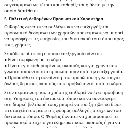
συγκεκριμένα ως τέτοιο και καθορίζεται η άδεια με την
οποία διατίθεται.
5. Πολιτική Δεδομένων Προσωπικού Χαρακτήρα
Ο Φορέας δύναται να συλλέγει και να επεξεργάζεται
προσωπικά δεδομένα των χρηστών προκειμένου να μπορεί
να προσφέρει τις υπηρεσίες του δικτυακού του τόπου προς
τους χρήστες.
Σε κάθε περίπτωση η όποια επεξεργασία γίνεται:
● Είναι σύμφωνη με το νόμο
● Γίνεται για καθορισμένους σκοπούς και για χρόνο που
γνωστοποιούνται στο πρόσωπο πριν από την επεξεργασία.
● Προϋποθέτει τη συναίνεση του προσώπου ή γίνεται για
άλλους θεμιτούς σκοπούς που προβλέπονται από το νόμο.
Στην περίπτωση που ο χρήστης επιθυμεί να έχει πρόσβαση
στις Υπηρεσίες του δικτυακού τόπου και να συνεισφέρει
στη διαρκή βελτίωσή τους, μπορεί να του ζητηθεί να δώσει
τα στοιχεία του μέσω της φόρμας συλλογής στοιχείων του
δικτυακού τόπου. Ο Φορέας δύναται να χρησιμοποιεί τα
προσωπικά στοιχεία για ενημερωτικούς σκοπούς ή για να