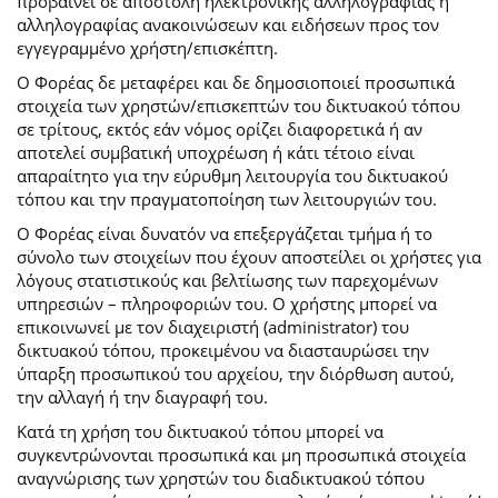
προβαίνει σε αποστολή ηλεκτρονικής αλληλογραφίας ή
αλληλογραφίας ανακοινώσεων και ειδήσεων προς τον
εγγεγραμμένο χρήστη/επισκέπτη.
Ο Φορέας δε μεταφέρει και δε δημοσιοποιεί προσωπικά
στοιχεία των χρηστών/επισκεπτών του δικτυακού τόπου
σε τρίτους, εκτός εάν νόμος ορίζει διαφορετικά ή αν
αποτελεί συμβατική υποχρέωση ή κάτι τέτοιο είναι
απαραίτητο για την εύρυθμη λειτουργία του δικτυακού
τόπου και την πραγματοποίηση των λειτουργιών του.
Ο Φορέας είναι δυνατόν να επεξεργάζεται τμήμα ή το
σύνολο των στοιχείων που έχουν αποστείλει οι χρήστες για
λόγους στατιστικούς και βελτίωσης των παρεχομένων
υπηρεσιών – πληροφοριών του. Ο χρήστης μπορεί να
επικοινωνεί με τον διαχειριστή (administrator) του
δικτυακού τόπου, προκειμένου να διασταυρώσει την
ύπαρξη προσωπικού του αρχείου, την διόρθωση αυτού,
την αλλαγή ή την διαγραφή του.
Κατά τη χρήση του δικτυακού τόπου μπορεί να
συγκεντρώνονται προσωπικά και μη προσωπικά στοιχεία
αναγνώρισης των χρηστών του διαδικτυακού τόπου