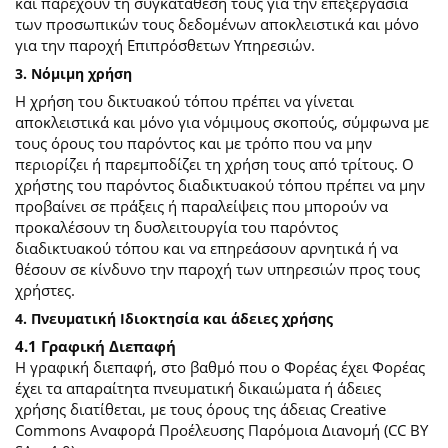
και παρέχουν τη συγκατάθεσή τους για την επεξεργασία
των προσωπικών τους δεδομένων αποκλειστικά και μόνο
για την παροχή Επιπρόσθετων Υπηρεσιών.
3. Νόμιμη χρήση
Η χρήση του δικτυακού τόπου πρέπει να γίνεται
αποκλειστικά και μόνο για νόμιμους σκοπούς, σύμφωνα με
τους όρους του παρόντος και με τρόπο που να μην
περιορίζει ή παρεμποδίζει τη χρήση τους από τρίτους. Ο
χρήστης του παρόντος διαδικτυακού τόπου πρέπει να μην
προβαίνει σε πράξεις ή παραλείψεις που μπορούν να
προκαλέσουν τη δυσλειτουργία του παρόντος
διαδικτυακού τόπου και να επηρεάσουν αρνητικά ή να
θέσουν σε κίνδυνο την παροχή των υπηρεσιών προς τους
χρήστες.
4. Πνευματική Ιδιοκτησία και άδειες χρήσης
4.1 Γραφική Διεπαφή
Η γραφική διεπαφή, στο βαθμό που ο Φορέας έχει Φορέας
έχει τα απαραίτητα πνευματική δικαιώματα ή άδειες
χρήσης διατίθεται, με τους όρους της άδειας Creative
Commons Αναφορά Προέλευσης Παρόμοια Διανομή (CC BY