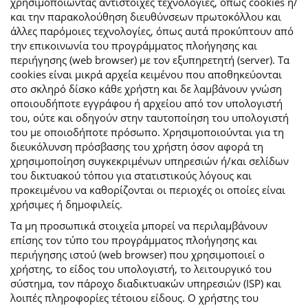
χρησιμοποιώντας αντίστοιχες τεχνολογίες, όπως cookies ή/
και την παρακολούθηση διευθύνσεων πρωτοκόλλου και
άλλες παρόμοιες τεχνολογίες, όπως αυτά προκύπτουν από
την επικοινωνία του προγράμματος πλοήγησης και
περιήγησης (web browser) με τον εξυπηρετητή (server). Τα
cookies είναι μικρά αρχεία κειμένου που αποθηκεύονται
στο σκληρό δίσκο κάθε χρήστη και δε λαμβάνουν γνώση
οποιουδήποτε εγγράφου ή αρχείου από τον υπολογιστή
του, ούτε και οδηγούν στην ταυτοποίηση του υπολογιστή
του με οποιοδήποτε πρόσωπο. Χρησιμοποιούνται για τη
διευκόλυνση πρόσβασης του χρήστη όσον αφορά τη
χρησιμοποίηση συγκεκριμένων υπηρεσιών ή/και σελίδων
του δικτυακού τόπου για στατιστικούς λόγους και
προκειμένου να καθορίζονται οι περιοχές οι οποίες είναι
χρήσιμες ή δημοφιλείς.
Τα μη προσωπικά στοιχεία μπορεί να περιλαμβάνουν
επίσης τον τύπο του προγράμματος πλοήγησης και
περιήγησης ιστού (web browser) που χρησιμοποιεί ο
χρήστης, το είδος του υπολογιστή, το λειτουργικό του
σύστημα, τον πάροχο διαδικτυακών υπηρεσιών (ISP) και
λοιπές πληροφορίες τέτοιου είδους. Ο χρήστης του