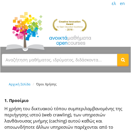
ελ
en
Αρχική Σελίδα
Όροι Χρήσης
1. Προοίμιο
Η χρήση του δικτυακού τόπου συμπεριλαμβανομένης της
περιήγησης ιστού (web crawling), των υπηρεσιών
λανθάνουσας μνήμης (caching) αυτού καθώς και
οποιωνδήποτε άλλων υπηρεσιών παρέχονται από το