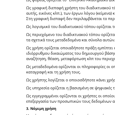
Ως γραφική διεπαφή χρήστη του διαδικτυακού τό
αυτής, εικόνες κλπ.), των έργων λόγου (κείμενα
Στη γραφική διεπαφή δεν περιλαμβάνεται το περ
Ως λογισμικό του διαδικτυακού τόπου ορίζεται 
Ως περιεχόμενο του διαδικτυακού τόπου ορίζετα
τα σχετικά τους μεταδεδομένα και σύνολα αυτών
Ως χρήση ορίζεται οποιαδήποτε πράξη εμπίπτει 
ιδιόρρυθμου δικαιώματος του δημιουργού βάσης
αναζήτηση, θέαση, μεταφόρτωση κλπ του περιεχ
Ως μεταδεδομένα ορίζονται οι πληροφορίες οι ο
καταγραφή και τη χρήση τους.
Ως χρήστης λογίζεται ο οποιοσδήποτε κάνει χρή
Ως υπηρεσία ορίζεται η βασισμένη σε ψηφιακές 
Ως εγγεγραμμένοι ορίζονται οι χρήστες οι οποίο
επεξεργασία των προσωπικών τους δεδομένων απ
3. Νόμιμη χρήση