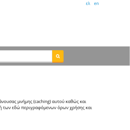
ελ
en
νουσας μνήμης (caching) αυτού καθώς και
ή των εδώ περιγραφόμενων όρων χρήσης και