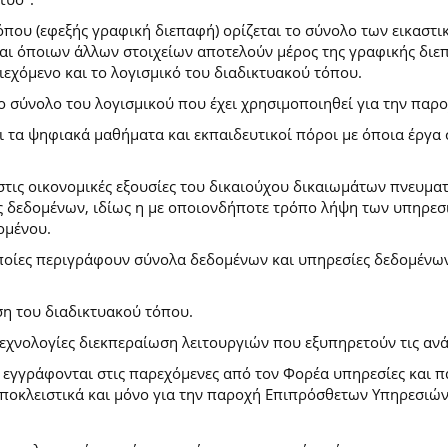
που (εφεξής γραφική διεπαφή) ορίζεται το σύνολο των εικαστι
) και όποιων άλλων στοιχείων αποτελούν μέρος της γραφικής δι
ιεχόμενο και το λογισμικό του διαδικτυακού τόπου.
το σύνολο του λογισμικού που έχει χρησιμοποιηθεί για την πα
ι τα ψηφιακά μαθήματα και εκπαιδευτικοί πόροι με όποια έργ
.
στις οικονομικές εξουσίες του δικαιούχου δικαιωμάτων πνευματ
 δεδομένων, ιδίως η με οποιονδήποτε τρόπο λήψη των υπηρεσι
ομένου.
ποίες περιγράφουν σύνολα δεδομένων και υπηρεσίες δεδομένων 
ση του διαδικτυακού τόπου.
τεχνολογίες διεκπεραίωση λειτουργιών που εξυπηρετούν τις ανά
ι εγγράφονται στις παρεχόμενες από τον Φορέα υπηρεσίες και 
οκλειστικά και μόνο για την παροχή Επιπρόσθετων Υπηρεσιών