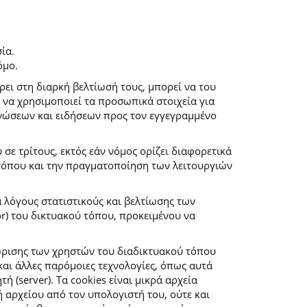
ία.
όμο.
ρει στη διαρκή βελτίωσή τους, μπορεί να του
 να χρησιμοποιεί τα προσωπικά στοιχεία για
νώσεων και ειδήσεων προς τον εγγεγραμμένο
ε τρίτους, εκτός εάν νόμος ορίζει διαφορετικά
 τόπου και την πραγματοποίηση των λειτουργιών
α λόγους στατιστικούς και βελτίωσης των
r) του δικτυακού τόπου, προκειμένου να
ώρισης των χρηστών του διαδικτυακού τόπου
αι άλλες παρόμοιες τεχνολογίες, όπως αυτά
(server). Τα cookies είναι μικρά αρχεία
αρχείου από τον υπολογιστή του, ούτε και