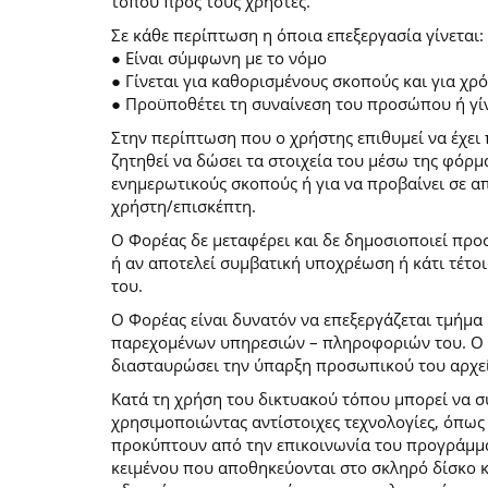
τόπου προς τους χρήστες.
Σε κάθε περίπτωση η όποια επεξεργασία γίνεται:
● Είναι σύμφωνη με το νόμο
● Γίνεται για καθορισμένους σκοπούς και για χ
● Προϋποθέτει τη συναίνεση του προσώπου ή γίν
Στην περίπτωση που ο χρήστης επιθυμεί να έχει 
ζητηθεί να δώσει τα στοιχεία του μέσω της φόρ
ενημερωτικούς σκοπούς ή για να προβαίνει σε 
χρήστη/επισκέπτη.
Ο Φορέας δε μεταφέρει και δε δημοσιοποιεί προ
ή αν αποτελεί συμβατική υποχρέωση ή κάτι τέτο
του.
Ο Φορέας είναι δυνατόν να επεξεργάζεται τμήμα 
παρεχομένων υπηρεσιών – πληροφοριών του. Ο χρ
διασταυρώσει την ύπαρξη προσωπικού του αρχεί
Κατά τη χρήση του δικτυακού τόπου μπορεί να 
χρησιμοποιώντας αντίστοιχες τεχνολογίες, όπως
προκύπτουν από την επικοινωνία του προγράμματο
κειμένου που αποθηκεύονται στο σκληρό δίσκο 