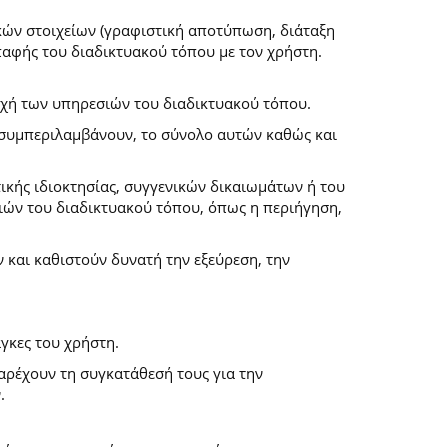
κών στοιχείων (γραφιστική αποτύπωση, διάταξη
επαφής του διαδικτυακού τόπου με τον χρήστη.
ροχή των υπηρεσιών του διαδικτυακού τόπου.
α συμπεριλαμβάνουν, το σύνολο αυτών καθώς και
ικής ιδιοκτησίας, συγγενικών δικαιωμάτων ή του
ών του διαδικτυακού τόπου, όπως η περιήγηση,
και καθιστούν δυνατή την εξεύρεση, την
γκες του χρήστη.
παρέχουν τη συγκατάθεσή τους για την
.