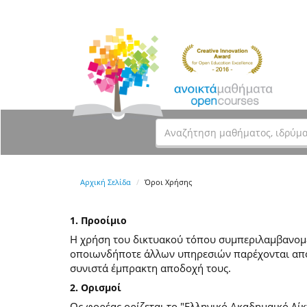
Αρχική Σελίδα
Όροι Χρήσης
1. Προοίμιο
Η χρήση του δικτυακού τόπου συμπεριλαμβανομέν
οποιωνδήποτε άλλων υπηρεσιών παρέχονται από
συνιστά έμπρακτη αποδοχή τους.
2. Ορισμοί
Ως φορέας ορίζεται το "Ελληνικό Ακαδημαικό Δίκ