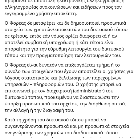
προβαίνει σε αποστολή ηλεκτρονικής αλληλογραφίας ή
αλληλογραφίας ανακοινώσεων και ειδήσεων προς τον
εγγεγραμμένο χρήστη/επισκέπτη.
Ο Φορέας δε μεταφέρει και δε δημοσιοποιεί προσωπικά
στοιχεία των χρηστών/επισκεπτών του δικτυακού τόπου
σε τρίτους, εκτός εάν νόμος ορίζει διαφορετικά ή αν
αποτελεί συμβατική υποχρέωση ή κάτι τέτοιο είναι
απαραίτητο για την εύρυθμη λειτουργία του δικτυακού
τόπου και την πραγματοποίηση των λειτουργιών του.
Ο Φορέας είναι δυνατόν να επεξεργάζεται τμήμα ή το
σύνολο των στοιχείων που έχουν αποστείλει οι χρήστες για
λόγους στατιστικούς και βελτίωσης των παρεχομένων
υπηρεσιών – πληροφοριών του. Ο χρήστης μπορεί να
επικοινωνεί με τον διαχειριστή (administrator) του
δικτυακού τόπου, προκειμένου να διασταυρώσει την
ύπαρξη προσωπικού του αρχείου, την διόρθωση αυτού,
την αλλαγή ή την διαγραφή του.
Κατά τη χρήση του δικτυακού τόπου μπορεί να
συγκεντρώνονται προσωπικά και μη προσωπικά στοιχεία
αναγνώρισης των χρηστών του διαδικτυακού τόπου