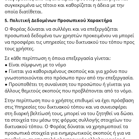
συγκεκριμένα ως τέτοιο και καθορίζεται η άδεια με την
οποία διατίθεται.
5. Πολιτική Δεδομένων Προσωπικού Χαρακτήρα
Ο Φορέας δύναται να συλλέγει και να επεξεργάζεται
προσωπικά δεδομένα των χρηστών προκειμένου να μπορεί
να προσφέρει τις υπηρεσίες του δικτυακού του τόπου προς
τους χρήστες.
Σε κάθε περίπτωση η όποια επεξεργασία γίνεται:
● Είναι σύμφωνη με το νόμο
● Γίνεται για καθορισμένους σκοπούς και για χρόνο που
γνωστοποιούνται στο πρόσωπο πριν από την επεξεργασία.
● Προϋποθέτει τη συναίνεση του προσώπου ή γίνεται για
άλλους θεμιτούς σκοπούς που προβλέπονται από το νόμο.
Στην περίπτωση που ο χρήστης επιθυμεί να έχει πρόσβαση
στις Υπηρεσίες του δικτυακού τόπου και να συνεισφέρει
στη διαρκή βελτίωσή τους, μπορεί να του ζητηθεί να δώσει
τα στοιχεία του μέσω της φόρμας συλλογής στοιχείων του
δικτυακού τόπου. Ο Φορέας δύναται να χρησιμοποιεί τα
προσωπικά στοιχεία για ενημερωτικούς σκοπούς ή για να