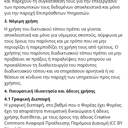
και παρέχουν τη συγκατάθεσή τους για την επεξεργασία
των προσωπικών τους δεδομένων αποκλειστικά και μόνο
για την παροχή Επιπρόσθετων Υπηρεσιών.
3. Νόμιμη χρήση
Η χρήση του δικτυακού τόπου πρέπει να γίνεται
αποκλειστικά και μόνο για νόμιμους σκοπούς, σύμφωνα με
τους όρους του παρόντος και με τρόπο που να μην
περιορίζει ή παρεμποδίζει τη χρήση τους από τρίτους. Ο
χρήστης του παρόντος διαδικτυακού τόπου πρέπει να μην
προβαίνει σε πράξεις ή παραλείψεις που μπορούν να
προκαλέσουν τη δυσλειτουργία του παρόντος
διαδικτυακού τόπου και να επηρεάσουν αρνητικά ή να
θέσουν σε κίνδυνο την παροχή των υπηρεσιών προς τους
χρήστες.
4. Πνευματική Ιδιοκτησία και άδειες χρήσης
4.1 Γραφική Διεπαφή
Η γραφική διεπαφή, στο βαθμό που ο Φορέας έχει Φορέας
έχει τα απαραίτητα πνευματική δικαιώματα ή άδειες
χρήσης διατίθεται, με τους όρους της άδειας Creative
Commons Αναφορά Προέλευσης Παρόμοια Διανομή (CC BY