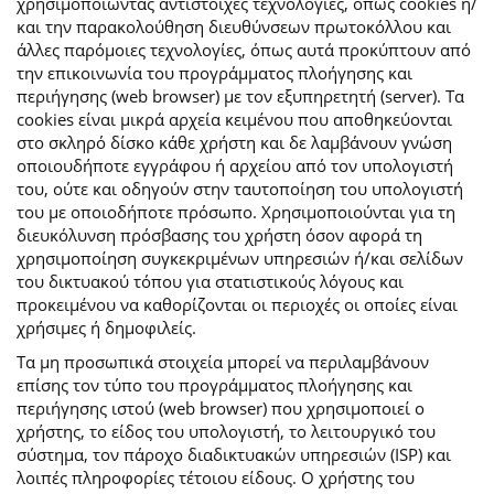
χρησιμοποιώντας αντίστοιχες τεχνολογίες, όπως cookies ή/
και την παρακολούθηση διευθύνσεων πρωτοκόλλου και
άλλες παρόμοιες τεχνολογίες, όπως αυτά προκύπτουν από
την επικοινωνία του προγράμματος πλοήγησης και
περιήγησης (web browser) με τον εξυπηρετητή (server). Τα
cookies είναι μικρά αρχεία κειμένου που αποθηκεύονται
στο σκληρό δίσκο κάθε χρήστη και δε λαμβάνουν γνώση
οποιουδήποτε εγγράφου ή αρχείου από τον υπολογιστή
του, ούτε και οδηγούν στην ταυτοποίηση του υπολογιστή
του με οποιοδήποτε πρόσωπο. Χρησιμοποιούνται για τη
διευκόλυνση πρόσβασης του χρήστη όσον αφορά τη
χρησιμοποίηση συγκεκριμένων υπηρεσιών ή/και σελίδων
του δικτυακού τόπου για στατιστικούς λόγους και
προκειμένου να καθορίζονται οι περιοχές οι οποίες είναι
χρήσιμες ή δημοφιλείς.
Τα μη προσωπικά στοιχεία μπορεί να περιλαμβάνουν
επίσης τον τύπο του προγράμματος πλοήγησης και
περιήγησης ιστού (web browser) που χρησιμοποιεί ο
χρήστης, το είδος του υπολογιστή, το λειτουργικό του
σύστημα, τον πάροχο διαδικτυακών υπηρεσιών (ISP) και
λοιπές πληροφορίες τέτοιου είδους. Ο χρήστης του