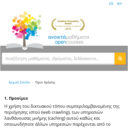
ελ
en
Αρχική Σελίδα
Όροι Χρήσης
1. Προοίμιο
Η χρήση του δικτυακού τόπου συμπεριλαμβανομένης της
περιήγησης ιστού (web crawling), των υπηρεσιών
λανθάνουσας μνήμης (caching) αυτού καθώς και
οποιωνδήποτε άλλων υπηρεσιών παρέχονται από το