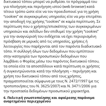
δικτυακού τόπου μπορεί να ρυθμίσει το πρόγραμμά του
για πλοήγηση και περιήγηση ιστού (web browser) κατά
τέτοιο τρόπο ώστε είτε να τον προειδοποιεί για τη χρήση
“cookies” σε συγκεκριμένες υπηρεσίες είτε να μην επιτρέπει
την αποδοχή της χρήσης “cookies” σε καμία περίπτωση. Σε
περίπτωση που ο χρήστης/επισκέπτης των συγκεκριμένων
υπηρεσιών και σελίδων δεν επιθυμεί την χρήση “cookies”
για την αναγνώρισή του ενδέχεται να έχει περιορισμένη
πρόσβαση σε μερικές από τις υπηρεσίες, χρήσεις ή
λειτουργίες που παρέχονται από τον παρόντα διαδικτυακό
τόπο. Η συλλογή όλων των δεδομένων που εμπίπτουν
στην κατηγορία των προσωπικών δεδομένων που
λαμβάνει ο Φορέας μέσω του παρόντος δικτυακού τόπου,
τα οποία είτε τα αποστέλλουν κατά περίπτωση οι χρήστες
ή συγκεντρώνονται κατά την πλοήγηση – περιήγηση και
χρήση του δικτυακού τόπου από τους χρήστες,
πραγματοποιείται σύμφωνα με τους Ν. 2472/1997 (με τις
τροποποιήσεις του Ν. 3625/2007) και Ν. 3471/2006 για
την προστασία δεδομένων προσωπικού χαρακτήρα.
6. Πολιτική γνωστοποίησης και αφαίρεσης παράνομα
αναρτημένου περιεχομένου