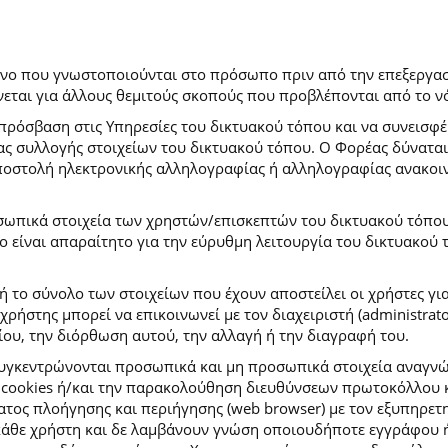
ρόνο που γνωστοποιούνται στο πρόσωπο πριν από την επεξεργασ
εται για άλλους θεμιτούς σκοπούς που προβλέπονται από το ν
πρόσβαση στις Υπηρεσίες του δικτυακού τόπου και να συνεισφέ
μας συλλογής στοιχείων του δικτυακού τόπου. Ο Φορέας δύναται
αποστολή ηλεκτρονικής αλληλογραφίας ή αλληλογραφίας ανακοι
σωπικά στοιχεία των χρηστών/επισκεπτών του δικτυακού τόπου σ
ιο είναι απαραίτητο για την εύρυθμη λειτουργία του δικτυακού
ή το σύνολο των στοιχείων που έχουν αποστείλει οι χρήστες γι
ήστης μπορεί να επικοινωνεί με τον διαχειριστή (administrato
ου, την διόρθωση αυτού, την αλλαγή ή την διαγραφή του.
συγκεντρώνονται προσωπικά και μη προσωπικά στοιχεία αναγν
 cookies ή/και την παρακολούθηση διευθύνσεων πρωτοκόλλου κ
ς πλοήγησης και περιήγησης (web browser) με τον εξυπηρετητή 
κάθε χρήστη και δε λαμβάνουν γνώση οποιουδήποτε εγγράφου ή 