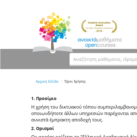
Αρχική Σελίδα
Όροι Χρήσης
1. Προοίμιο
Η χρήση του δικτυακού τόπου συμπεριλαμβανομέν
οποιωνδήποτε άλλων υπηρεσιών παρέχονται από
συνιστά έμπρακτη αποδοχή τους.
2. Ορισμοί
Ως φορέας ορίζεται το "Ελληνικό Ακαδημαικό Δίκ