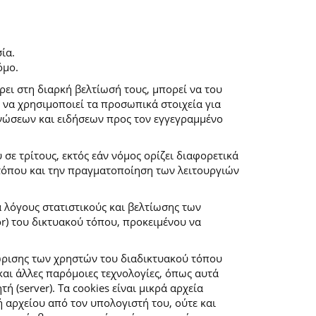
ία.
όμο.
ρει στη διαρκή βελτίωσή τους, μπορεί να του
 να χρησιμοποιεί τα προσωπικά στοιχεία για
νώσεων και ειδήσεων προς τον εγγεγραμμένο
ε τρίτους, εκτός εάν νόμος ορίζει διαφορετικά
 τόπου και την πραγματοποίηση των λειτουργιών
α λόγους στατιστικούς και βελτίωσης των
r) του δικτυακού τόπου, προκειμένου να
ώρισης των χρηστών του διαδικτυακού τόπου
αι άλλες παρόμοιες τεχνολογίες, όπως αυτά
(server). Τα cookies είναι μικρά αρχεία
αρχείου από τον υπολογιστή του, ούτε και