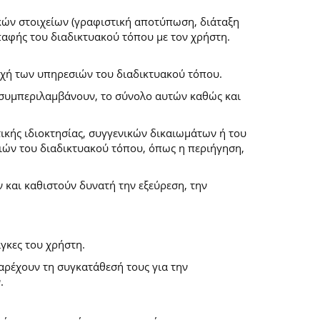
κών στοιχείων (γραφιστική αποτύπωση, διάταξη
επαφής του διαδικτυακού τόπου με τον χρήστη.
ροχή των υπηρεσιών του διαδικτυακού τόπου.
α συμπεριλαμβάνουν, το σύνολο αυτών καθώς και
ικής ιδιοκτησίας, συγγενικών δικαιωμάτων ή του
ών του διαδικτυακού τόπου, όπως η περιήγηση,
και καθιστούν δυνατή την εξεύρεση, την
γκες του χρήστη.
παρέχουν τη συγκατάθεσή τους για την
.