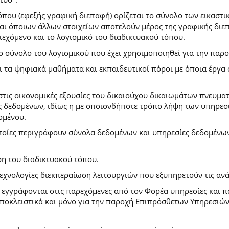
που (εφεξής γραφική διεπαφή) ορίζεται το σύνολο των εικαστι
) και όποιων άλλων στοιχείων αποτελούν μέρος της γραφικής δι
ιεχόμενο και το λογισμικό του διαδικτυακού τόπου.
το σύνολο του λογισμικού που έχει χρησιμοποιηθεί για την πα
ι τα ψηφιακά μαθήματα και εκπαιδευτικοί πόροι με όποια έργ
.
στις οικονομικές εξουσίες του δικαιούχου δικαιωμάτων πνευματ
 δεδομένων, ιδίως η με οποιονδήποτε τρόπο λήψη των υπηρεσι
ομένου.
ποίες περιγράφουν σύνολα δεδομένων και υπηρεσίες δεδομένων 
ση του διαδικτυακού τόπου.
τεχνολογίες διεκπεραίωση λειτουργιών που εξυπηρετούν τις ανά
ι εγγράφονται στις παρεχόμενες από τον Φορέα υπηρεσίες και 
οκλειστικά και μόνο για την παροχή Επιπρόσθετων Υπηρεσιών