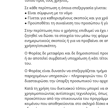
τόπου προς τους χρήστες.
Σε κάθε περίπτωση η όποια επεξεργασία γίνεται:
● Είναι σύμφωνη με το νόμο
● Γίνεται για καθορισμένους σκοπούς και για χ
● Προϋποθέτει τη συναίνεση του προσώπου ή γίν
Στην περίπτωση που ο χρήστης επιθυμεί να έχει 
ζητηθεί να δώσει τα στοιχεία του μέσω της φόρ
ενημερωτικούς σκοπούς ή για να προβαίνει σε 
χρήστη/επισκέπτη.
Ο Φορέας δε μεταφέρει και δε δημοσιοποιεί προ
ή αν αποτελεί συμβατική υποχρέωση ή κάτι τέτο
του.
Ο Φορέας είναι δυνατόν να επεξεργάζεται τμήμα 
παρεχομένων υπηρεσιών – πληροφοριών του. Ο χρ
διασταυρώσει την ύπαρξη προσωπικού του αρχεί
Κατά τη χρήση του δικτυακού τόπου μπορεί να 
χρησιμοποιώντας αντίστοιχες τεχνολογίες, όπως
προκύπτουν από την επικοινωνία του προγράμματο
κειμένου που αποθηκεύονται στο σκληρό δίσκο 