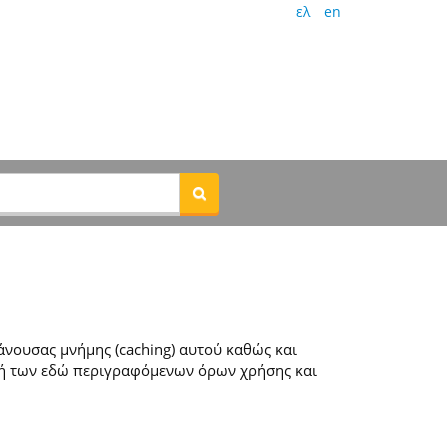
ελ
en
νουσας μνήμης (caching) αυτού καθώς και
ή των εδώ περιγραφόμενων όρων χρήσης και