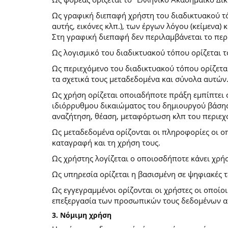
Ως γραφική διεπαφή χρήστη του διαδικτυακού τό
αυτής, εικόνες κλπ.), των έργων λόγου (κείμενα
Στη γραφική διεπαφή δεν περιλαμβάνεται το περ
Ως λογισμικό του διαδικτυακού τόπου ορίζεται 
Ως περιεχόμενο του διαδικτυακού τόπου ορίζετα
τα σχετικά τους μεταδεδομένα και σύνολα αυτών
Ως χρήση ορίζεται οποιαδήποτε πράξη εμπίπτει 
ιδιόρρυθμου δικαιώματος του δημιουργού βάσης
αναζήτηση, θέαση, μεταφόρτωση κλπ του περιεχ
Ως μεταδεδομένα ορίζονται οι πληροφορίες οι ο
καταγραφή και τη χρήση τους.
Ως χρήστης λογίζεται ο οποιοσδήποτε κάνει χρή
Ως υπηρεσία ορίζεται η βασισμένη σε ψηφιακές 
Ως εγγεγραμμένοι ορίζονται οι χρήστες οι οποίο
επεξεργασία των προσωπικών τους δεδομένων απ
3. Νόμιμη χρήση