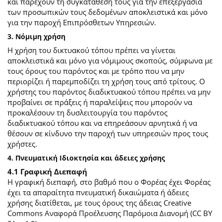
και παρέχουν τη συγκατάθεσή τους για την επεξεργασία
των προσωπικών τους δεδομένων αποκλειστικά και μόνο
για την παροχή Επιπρόσθετων Υπηρεσιών.
3. Νόμιμη χρήση
Η χρήση του δικτυακού τόπου πρέπει να γίνεται
αποκλειστικά και μόνο για νόμιμους σκοπούς, σύμφωνα με
τους όρους του παρόντος και με τρόπο που να μην
περιορίζει ή παρεμποδίζει τη χρήση τους από τρίτους. Ο
χρήστης του παρόντος διαδικτυακού τόπου πρέπει να μην
προβαίνει σε πράξεις ή παραλείψεις που μπορούν να
προκαλέσουν τη δυσλειτουργία του παρόντος
διαδικτυακού τόπου και να επηρεάσουν αρνητικά ή να
θέσουν σε κίνδυνο την παροχή των υπηρεσιών προς τους
χρήστες.
4. Πνευματική Ιδιοκτησία και άδειες χρήσης
4.1 Γραφική Διεπαφή
Η γραφική διεπαφή, στο βαθμό που ο Φορέας έχει Φορέας
έχει τα απαραίτητα πνευματική δικαιώματα ή άδειες
χρήσης διατίθεται, με τους όρους της άδειας Creative
Commons Αναφορά Προέλευσης Παρόμοια Διανομή (CC BY