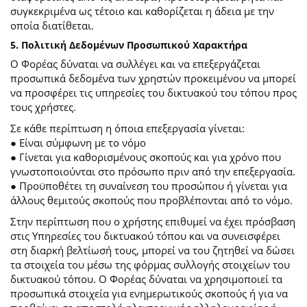
συγκεκριμένα ως τέτοιο και καθορίζεται η άδεια με την
οποία διατίθεται.
5. Πολιτική Δεδομένων Προσωπικού Χαρακτήρα
Ο Φορέας δύναται να συλλέγει και να επεξεργάζεται
προσωπικά δεδομένα των χρηστών προκειμένου να μπορεί
να προσφέρει τις υπηρεσίες του δικτυακού του τόπου προς
τους χρήστες.
Σε κάθε περίπτωση η όποια επεξεργασία γίνεται:
● Είναι σύμφωνη με το νόμο
● Γίνεται για καθορισμένους σκοπούς και για χρόνο που
γνωστοποιούνται στο πρόσωπο πριν από την επεξεργασία.
● Προϋποθέτει τη συναίνεση του προσώπου ή γίνεται για
άλλους θεμιτούς σκοπούς που προβλέπονται από το νόμο.
Στην περίπτωση που ο χρήστης επιθυμεί να έχει πρόσβαση
στις Υπηρεσίες του δικτυακού τόπου και να συνεισφέρει
στη διαρκή βελτίωσή τους, μπορεί να του ζητηθεί να δώσει
τα στοιχεία του μέσω της φόρμας συλλογής στοιχείων του
δικτυακού τόπου. Ο Φορέας δύναται να χρησιμοποιεί τα
προσωπικά στοιχεία για ενημερωτικούς σκοπούς ή για να