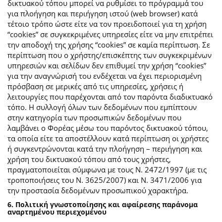
δικτυακού τόπου μπορεί να ρυθμίσει το πρόγραμμά του
για πλοήγηση και περιήγηση ιστού (web browser) κατά
τέτοιο τρόπο ώστε είτε να τον προειδοποιεί για τη χρήση
“cookies” σε συγκεκριμένες υπηρεσίες είτε να μην επιτρέπει
την αποδοχή της χρήσης “cookies” σε καμία περίπτωση. Σε
περίπτωση που ο χρήστης/επισκέπτης των συγκεκριμένων
υπηρεσιών και σελίδων δεν επιθυμεί την χρήση “cookies”
για την αναγνώρισή του ενδέχεται να έχει περιορισμένη
πρόσβαση σε μερικές από τις υπηρεσίες, χρήσεις ή
λειτουργίες που παρέχονται από τον παρόντα διαδικτυακό
τόπο. Η συλλογή όλων των δεδομένων που εμπίπτουν
στην κατηγορία των προσωπικών δεδομένων που
λαμβάνει ο Φορέας μέσω του παρόντος δικτυακού τόπου,
τα οποία είτε τα αποστέλλουν κατά περίπτωση οι χρήστες
ή συγκεντρώνονται κατά την πλοήγηση – περιήγηση και
χρήση του δικτυακού τόπου από τους χρήστες,
πραγματοποιείται σύμφωνα με τους Ν. 2472/1997 (με τις
τροποποιήσεις του Ν. 3625/2007) και Ν. 3471/2006 για
την προστασία δεδομένων προσωπικού χαρακτήρα.
6. Πολιτική γνωστοποίησης και αφαίρεσης παράνομα
αναρτημένου περιεχομένου