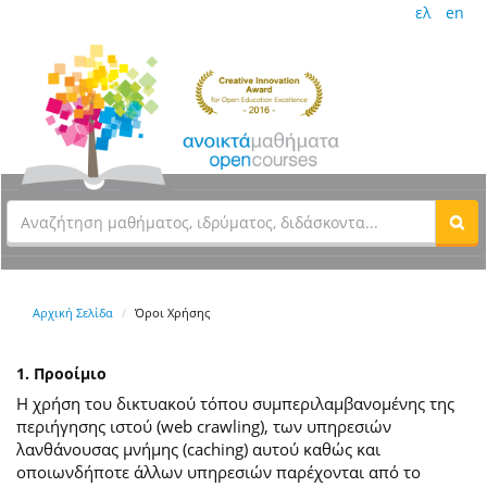
ελ
en
Αρχική Σελίδα
Όροι Χρήσης
1. Προοίμιο
Η χρήση του δικτυακού τόπου συμπεριλαμβανομένης της
περιήγησης ιστού (web crawling), των υπηρεσιών
λανθάνουσας μνήμης (caching) αυτού καθώς και
οποιωνδήποτε άλλων υπηρεσιών παρέχονται από το