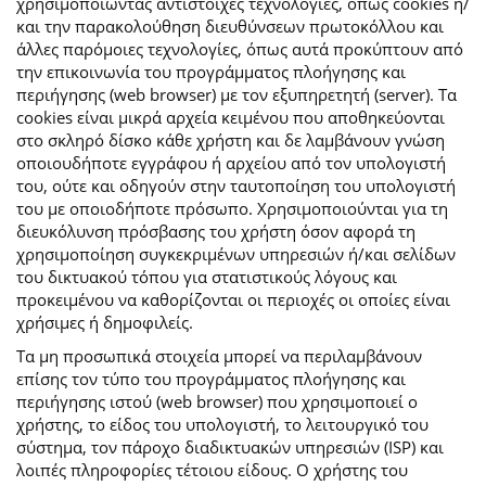
χρησιμοποιώντας αντίστοιχες τεχνολογίες, όπως cookies ή/
και την παρακολούθηση διευθύνσεων πρωτοκόλλου και
άλλες παρόμοιες τεχνολογίες, όπως αυτά προκύπτουν από
την επικοινωνία του προγράμματος πλοήγησης και
περιήγησης (web browser) με τον εξυπηρετητή (server). Τα
cookies είναι μικρά αρχεία κειμένου που αποθηκεύονται
στο σκληρό δίσκο κάθε χρήστη και δε λαμβάνουν γνώση
οποιουδήποτε εγγράφου ή αρχείου από τον υπολογιστή
του, ούτε και οδηγούν στην ταυτοποίηση του υπολογιστή
του με οποιοδήποτε πρόσωπο. Χρησιμοποιούνται για τη
διευκόλυνση πρόσβασης του χρήστη όσον αφορά τη
χρησιμοποίηση συγκεκριμένων υπηρεσιών ή/και σελίδων
του δικτυακού τόπου για στατιστικούς λόγους και
προκειμένου να καθορίζονται οι περιοχές οι οποίες είναι
χρήσιμες ή δημοφιλείς.
Τα μη προσωπικά στοιχεία μπορεί να περιλαμβάνουν
επίσης τον τύπο του προγράμματος πλοήγησης και
περιήγησης ιστού (web browser) που χρησιμοποιεί ο
χρήστης, το είδος του υπολογιστή, το λειτουργικό του
σύστημα, τον πάροχο διαδικτυακών υπηρεσιών (ISP) και
λοιπές πληροφορίες τέτοιου είδους. Ο χρήστης του