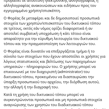
προβαίνει σε αποστολή ηλεκτρονικής αλληλογραφίας ή
αλληλογραφίας ανακοινώσεων και ειδήσεων προς τον
εγγεγραμμένο χρήστη/επισκέπτη.
Ο Φορέας δε μεταφέρει και δε δημοσιοποιεί προσωπικά
στοιχεία των χρηστών/επισκεπτών του δικτυακού τόπου
σε τρίτους, εκτός εάν νόμος ορίζει διαφορετικά ή αν
αποτελεί συμβατική υποχρέωση ή κάτι τέτοιο είναι
απαραίτητο για την εύρυθμη λειτουργία του δικτυακού
τόπου και την πραγματοποίηση των λειτουργιών του.
Ο Φορέας είναι δυνατόν να επεξεργάζεται τμήμα ή το
σύνολο των στοιχείων που έχουν αποστείλει οι χρήστες για
λόγους στατιστικούς και βελτίωσης των παρεχομένων
υπηρεσιών – πληροφοριών του. Ο χρήστης μπορεί να
επικοινωνεί με τον διαχειριστή (administrator) του
δικτυακού τόπου, προκειμένου να διασταυρώσει την
ύπαρξη προσωπικού του αρχείου, την διόρθωση αυτού,
την αλλαγή ή την διαγραφή του.
Κατά τη χρήση του δικτυακού τόπου μπορεί να
συγκεντρώνονται προσωπικά και μη προσωπικά στοιχεία
αναγνώρισης των χρηστών του διαδικτυακού τόπου