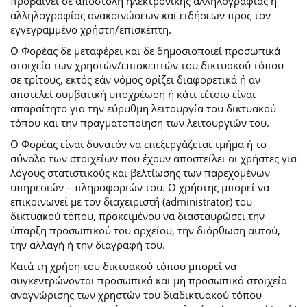
προβαίνει σε αποστολή ηλεκτρονικής αλληλογραφίας ή
αλληλογραφίας ανακοινώσεων και ειδήσεων προς τον
εγγεγραμμένο χρήστη/επισκέπτη.
Ο Φορέας δε μεταφέρει και δε δημοσιοποιεί προσωπικά
στοιχεία των χρηστών/επισκεπτών του δικτυακού τόπου
σε τρίτους, εκτός εάν νόμος ορίζει διαφορετικά ή αν
αποτελεί συμβατική υποχρέωση ή κάτι τέτοιο είναι
απαραίτητο για την εύρυθμη λειτουργία του δικτυακού
τόπου και την πραγματοποίηση των λειτουργιών του.
Ο Φορέας είναι δυνατόν να επεξεργάζεται τμήμα ή το
σύνολο των στοιχείων που έχουν αποστείλει οι χρήστες για
λόγους στατιστικούς και βελτίωσης των παρεχομένων
υπηρεσιών – πληροφοριών του. Ο χρήστης μπορεί να
επικοινωνεί με τον διαχειριστή (administrator) του
δικτυακού τόπου, προκειμένου να διασταυρώσει την
ύπαρξη προσωπικού του αρχείου, την διόρθωση αυτού,
την αλλαγή ή την διαγραφή του.
Κατά τη χρήση του δικτυακού τόπου μπορεί να
συγκεντρώνονται προσωπικά και μη προσωπικά στοιχεία
αναγνώρισης των χρηστών του διαδικτυακού τόπου