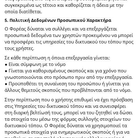
συγκεκριμένα ως τέτοιο και καθορίζεται η άδεια με την
οποία διατίθεται.
5. Πολιτική Δεδομένων Προσωπικού Χαρακτήρα
Ο Φορέας δύναται να συλλέγει και να επεξεργάζεται
προσωπικά δεδομένα των χρηστών προκειμένου να μπορεί
να προσφέρει τις υπηρεσίες του δικτυακού του τόπου προς
τους χρήστες.
Σε κάθε περίπτωση η όποια επεξεργασία γίνεται:
● Είναι σύμφωνη με το νόμο
● Γίνεται για καθορισμένους σκοπούς και για χρόνο που
γνωστοποιούνται στο πρόσωπο πριν από την επεξεργασία.
● Προϋποθέτει τη συναίνεση του προσώπου ή γίνεται για
άλλους θεμιτούς σκοπούς που προβλέπονται από το νόμο.
Στην περίπτωση που ο χρήστης επιθυμεί να έχει πρόσβαση
στις Υπηρεσίες του δικτυακού τόπου και να συνεισφέρει
στη διαρκή βελτίωσή τους, μπορεί να του ζητηθεί να δώσει
τα στοιχεία του μέσω της φόρμας συλλογής στοιχείων του
δικτυακού τόπου. Ο Φορέας δύναται να χρησιμοποιεί τα
προσωπικά στοιχεία για ενημερωτικούς σκοπούς ή για να