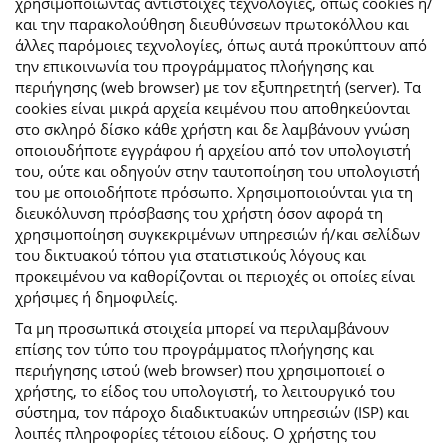
χρησιμοποιώντας αντίστοιχες τεχνολογίες, όπως cookies ή/
και την παρακολούθηση διευθύνσεων πρωτοκόλλου και
άλλες παρόμοιες τεχνολογίες, όπως αυτά προκύπτουν από
την επικοινωνία του προγράμματος πλοήγησης και
περιήγησης (web browser) με τον εξυπηρετητή (server). Τα
cookies είναι μικρά αρχεία κειμένου που αποθηκεύονται
στο σκληρό δίσκο κάθε χρήστη και δε λαμβάνουν γνώση
οποιουδήποτε εγγράφου ή αρχείου από τον υπολογιστή
του, ούτε και οδηγούν στην ταυτοποίηση του υπολογιστή
του με οποιοδήποτε πρόσωπο. Χρησιμοποιούνται για τη
διευκόλυνση πρόσβασης του χρήστη όσον αφορά τη
χρησιμοποίηση συγκεκριμένων υπηρεσιών ή/και σελίδων
του δικτυακού τόπου για στατιστικούς λόγους και
προκειμένου να καθορίζονται οι περιοχές οι οποίες είναι
χρήσιμες ή δημοφιλείς.
Τα μη προσωπικά στοιχεία μπορεί να περιλαμβάνουν
επίσης τον τύπο του προγράμματος πλοήγησης και
περιήγησης ιστού (web browser) που χρησιμοποιεί ο
χρήστης, το είδος του υπολογιστή, το λειτουργικό του
σύστημα, τον πάροχο διαδικτυακών υπηρεσιών (ISP) και
λοιπές πληροφορίες τέτοιου είδους. Ο χρήστης του