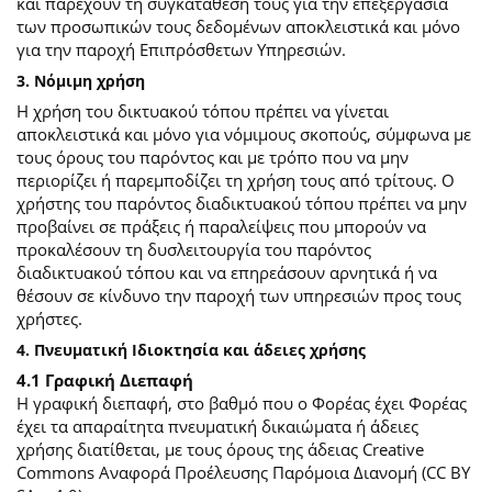
και παρέχουν τη συγκατάθεσή τους για την επεξεργασία
των προσωπικών τους δεδομένων αποκλειστικά και μόνο
για την παροχή Επιπρόσθετων Υπηρεσιών.
3. Νόμιμη χρήση
Η χρήση του δικτυακού τόπου πρέπει να γίνεται
αποκλειστικά και μόνο για νόμιμους σκοπούς, σύμφωνα με
τους όρους του παρόντος και με τρόπο που να μην
περιορίζει ή παρεμποδίζει τη χρήση τους από τρίτους. Ο
χρήστης του παρόντος διαδικτυακού τόπου πρέπει να μην
προβαίνει σε πράξεις ή παραλείψεις που μπορούν να
προκαλέσουν τη δυσλειτουργία του παρόντος
διαδικτυακού τόπου και να επηρεάσουν αρνητικά ή να
θέσουν σε κίνδυνο την παροχή των υπηρεσιών προς τους
χρήστες.
4. Πνευματική Ιδιοκτησία και άδειες χρήσης
4.1 Γραφική Διεπαφή
Η γραφική διεπαφή, στο βαθμό που ο Φορέας έχει Φορέας
έχει τα απαραίτητα πνευματική δικαιώματα ή άδειες
χρήσης διατίθεται, με τους όρους της άδειας Creative
Commons Αναφορά Προέλευσης Παρόμοια Διανομή (CC BY