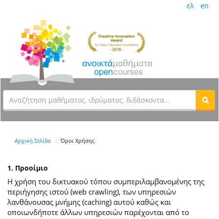
ελ
en
Αρχική Σελίδα
Όροι Χρήσης
1. Προοίμιο
Η χρήση του δικτυακού τόπου συμπεριλαμβανομένης της
περιήγησης ιστού (web crawling), των υπηρεσιών
λανθάνουσας μνήμης (caching) αυτού καθώς και
οποιωνδήποτε άλλων υπηρεσιών παρέχονται από το