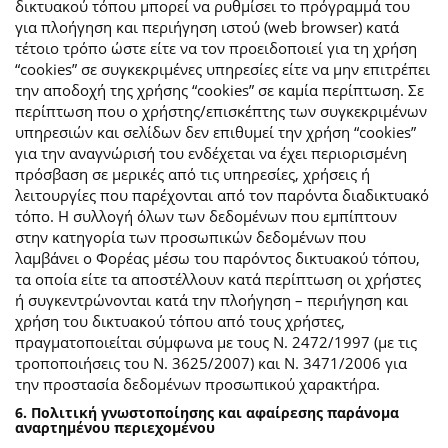
δικτυακού τόπου μπορεί να ρυθμίσει το πρόγραμμά του
για πλοήγηση και περιήγηση ιστού (web browser) κατά
τέτοιο τρόπο ώστε είτε να τον προειδοποιεί για τη χρήση
“cookies” σε συγκεκριμένες υπηρεσίες είτε να μην επιτρέπει
την αποδοχή της χρήσης “cookies” σε καμία περίπτωση. Σε
περίπτωση που ο χρήστης/επισκέπτης των συγκεκριμένων
υπηρεσιών και σελίδων δεν επιθυμεί την χρήση “cookies”
για την αναγνώρισή του ενδέχεται να έχει περιορισμένη
πρόσβαση σε μερικές από τις υπηρεσίες, χρήσεις ή
λειτουργίες που παρέχονται από τον παρόντα διαδικτυακό
τόπο. Η συλλογή όλων των δεδομένων που εμπίπτουν
στην κατηγορία των προσωπικών δεδομένων που
λαμβάνει ο Φορέας μέσω του παρόντος δικτυακού τόπου,
τα οποία είτε τα αποστέλλουν κατά περίπτωση οι χρήστες
ή συγκεντρώνονται κατά την πλοήγηση – περιήγηση και
χρήση του δικτυακού τόπου από τους χρήστες,
πραγματοποιείται σύμφωνα με τους Ν. 2472/1997 (με τις
τροποποιήσεις του Ν. 3625/2007) και Ν. 3471/2006 για
την προστασία δεδομένων προσωπικού χαρακτήρα.
6. Πολιτική γνωστοποίησης και αφαίρεσης παράνομα
αναρτημένου περιεχομένου