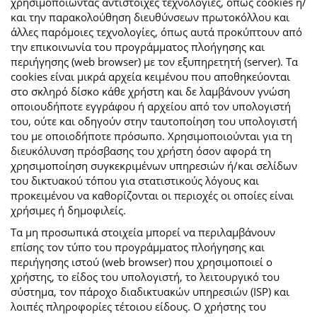
χρησιμοποιώντας αντίστοιχες τεχνολογίες, όπως cookies ή/
και την παρακολούθηση διευθύνσεων πρωτοκόλλου και
άλλες παρόμοιες τεχνολογίες, όπως αυτά προκύπτουν από
την επικοινωνία του προγράμματος πλοήγησης και
περιήγησης (web browser) με τον εξυπηρετητή (server). Τα
cookies είναι μικρά αρχεία κειμένου που αποθηκεύονται
στο σκληρό δίσκο κάθε χρήστη και δε λαμβάνουν γνώση
οποιουδήποτε εγγράφου ή αρχείου από τον υπολογιστή
του, ούτε και οδηγούν στην ταυτοποίηση του υπολογιστή
του με οποιοδήποτε πρόσωπο. Χρησιμοποιούνται για τη
διευκόλυνση πρόσβασης του χρήστη όσον αφορά τη
χρησιμοποίηση συγκεκριμένων υπηρεσιών ή/και σελίδων
του δικτυακού τόπου για στατιστικούς λόγους και
προκειμένου να καθορίζονται οι περιοχές οι οποίες είναι
χρήσιμες ή δημοφιλείς.
Τα μη προσωπικά στοιχεία μπορεί να περιλαμβάνουν
επίσης τον τύπο του προγράμματος πλοήγησης και
περιήγησης ιστού (web browser) που χρησιμοποιεί ο
χρήστης, το είδος του υπολογιστή, το λειτουργικό του
σύστημα, τον πάροχο διαδικτυακών υπηρεσιών (ISP) και
λοιπές πληροφορίες τέτοιου είδους. Ο χρήστης του