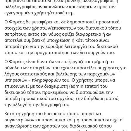
προβαίνει σε αποστολή ηλεκτρονικής αλληλογραφίας ή
αλληλογραφίας ανακοινώσεων και ειδήσεων προς τον
εγγεγραμμένο χρήστη/επισκέπτη.
Ο Φορέας δε μεταφέρει και δε δημοσιοποιεί προσωπικά
στοιχεία των χρηστών/επισκεπτών του δικτυακού τόπου
σε τρίτους, εκτός εάν νόμος ορίζει διαφορετικά ή αν
αποτελεί συμβατική υποχρέωση ή κάτι τέτοιο είναι
απαραίτητο για την εύρυθμη λειτουργία του δικτυακού
τόπου και την πραγματοποίηση των λειτουργιών του.
Ο Φορέας είναι δυνατόν να επεξεργάζεται τμήμα ή το
σύνολο των στοιχείων που έχουν αποστείλει οι χρήστες για
λόγους στατιστικούς και βελτίωσης των παρεχομένων
υπηρεσιών – πληροφοριών του. Ο χρήστης μπορεί να
επικοινωνεί με τον διαχειριστή (administrator) του
δικτυακού τόπου, προκειμένου να διασταυρώσει την
ύπαρξη προσωπικού του αρχείου, την διόρθωση αυτού,
την αλλαγή ή την διαγραφή του.
Κατά τη χρήση του δικτυακού τόπου μπορεί να
συγκεντρώνονται προσωπικά και μη προσωπικά στοιχεία
αναγνώρισης των χρηστών του διαδικτυακού τόπου