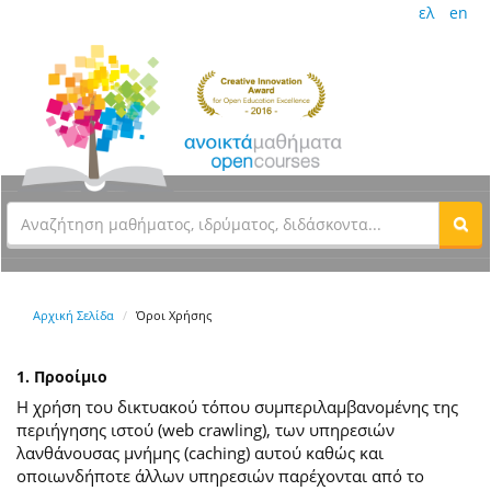
ελ
en
Αρχική Σελίδα
Όροι Χρήσης
1. Προοίμιο
Η χρήση του δικτυακού τόπου συμπεριλαμβανομένης της
περιήγησης ιστού (web crawling), των υπηρεσιών
λανθάνουσας μνήμης (caching) αυτού καθώς και
οποιωνδήποτε άλλων υπηρεσιών παρέχονται από το