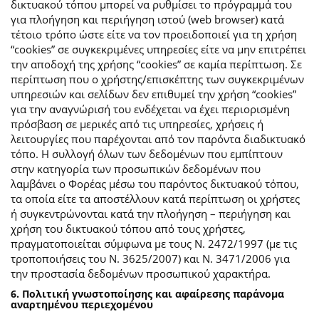
δικτυακού τόπου μπορεί να ρυθμίσει το πρόγραμμά του
για πλοήγηση και περιήγηση ιστού (web browser) κατά
τέτοιο τρόπο ώστε είτε να τον προειδοποιεί για τη χρήση
“cookies” σε συγκεκριμένες υπηρεσίες είτε να μην επιτρέπει
την αποδοχή της χρήσης “cookies” σε καμία περίπτωση. Σε
περίπτωση που ο χρήστης/επισκέπτης των συγκεκριμένων
υπηρεσιών και σελίδων δεν επιθυμεί την χρήση “cookies”
για την αναγνώρισή του ενδέχεται να έχει περιορισμένη
πρόσβαση σε μερικές από τις υπηρεσίες, χρήσεις ή
λειτουργίες που παρέχονται από τον παρόντα διαδικτυακό
τόπο. Η συλλογή όλων των δεδομένων που εμπίπτουν
στην κατηγορία των προσωπικών δεδομένων που
λαμβάνει ο Φορέας μέσω του παρόντος δικτυακού τόπου,
τα οποία είτε τα αποστέλλουν κατά περίπτωση οι χρήστες
ή συγκεντρώνονται κατά την πλοήγηση – περιήγηση και
χρήση του δικτυακού τόπου από τους χρήστες,
πραγματοποιείται σύμφωνα με τους Ν. 2472/1997 (με τις
τροποποιήσεις του Ν. 3625/2007) και Ν. 3471/2006 για
την προστασία δεδομένων προσωπικού χαρακτήρα.
6. Πολιτική γνωστοποίησης και αφαίρεσης παράνομα
αναρτημένου περιεχομένου