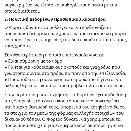
συγκεκριμένα ως τέτοιο και καθορίζεται η άδεια με την
οποία διατίθεται.
5. Πολιτική Δεδομένων Προσωπικού Χαρακτήρα
Ο Φορέας δύναται να συλλέγει και να επεξεργάζεται
προσωπικά δεδομένα των χρηστών προκειμένου να μπορεί
να προσφέρει τις υπηρεσίες του δικτυακού του τόπου προς
τους χρήστες.
Σε κάθε περίπτωση η όποια επεξεργασία γίνεται:
● Είναι σύμφωνη με το νόμο
● Γίνεται για καθορισμένους σκοπούς και για χρόνο που
γνωστοποιούνται στο πρόσωπο πριν από την επεξεργασία.
● Προϋποθέτει τη συναίνεση του προσώπου ή γίνεται για
άλλους θεμιτούς σκοπούς που προβλέπονται από το νόμο.
Στην περίπτωση που ο χρήστης επιθυμεί να έχει πρόσβαση
στις Υπηρεσίες του δικτυακού τόπου και να συνεισφέρει
στη διαρκή βελτίωσή τους, μπορεί να του ζητηθεί να δώσει
τα στοιχεία του μέσω της φόρμας συλλογής στοιχείων του
δικτυακού τόπου. Ο Φορέας δύναται να χρησιμοποιεί τα
προσωπικά στοιχεία για ενημερωτικούς σκοπούς ή για να