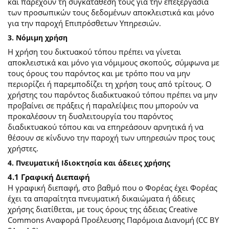
και παρέχουν τη συγκατάθεσή τους για την επεξεργασία
των προσωπικών τους δεδομένων αποκλειστικά και μόνο
για την παροχή Επιπρόσθετων Υπηρεσιών.
3. Νόμιμη χρήση
Η χρήση του δικτυακού τόπου πρέπει να γίνεται
αποκλειστικά και μόνο για νόμιμους σκοπούς, σύμφωνα με
τους όρους του παρόντος και με τρόπο που να μην
περιορίζει ή παρεμποδίζει τη χρήση τους από τρίτους. Ο
χρήστης του παρόντος διαδικτυακού τόπου πρέπει να μην
προβαίνει σε πράξεις ή παραλείψεις που μπορούν να
προκαλέσουν τη δυσλειτουργία του παρόντος
διαδικτυακού τόπου και να επηρεάσουν αρνητικά ή να
θέσουν σε κίνδυνο την παροχή των υπηρεσιών προς τους
χρήστες.
4. Πνευματική Ιδιοκτησία και άδειες χρήσης
4.1 Γραφική Διεπαφή
Η γραφική διεπαφή, στο βαθμό που ο Φορέας έχει Φορέας
έχει τα απαραίτητα πνευματική δικαιώματα ή άδειες
χρήσης διατίθεται, με τους όρους της άδειας Creative
Commons Αναφορά Προέλευσης Παρόμοια Διανομή (CC BY