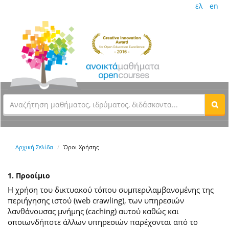
ελ
en
Αρχική Σελίδα
Όροι Χρήσης
1. Προοίμιο
Η χρήση του δικτυακού τόπου συμπεριλαμβανομένης της
περιήγησης ιστού (web crawling), των υπηρεσιών
λανθάνουσας μνήμης (caching) αυτού καθώς και
οποιωνδήποτε άλλων υπηρεσιών παρέχονται από το