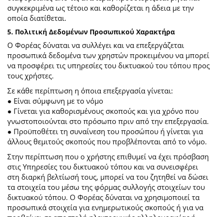
συγκεκριμένα ως τέτοιο και καθορίζεται η άδεια με την
οποία διατίθεται.
5. Πολιτική Δεδομένων Προσωπικού Χαρακτήρα
Ο Φορέας δύναται να συλλέγει και να επεξεργάζεται
προσωπικά δεδομένα των χρηστών προκειμένου να μπορεί
να προσφέρει τις υπηρεσίες του δικτυακού του τόπου προς
τους χρήστες.
Σε κάθε περίπτωση η όποια επεξεργασία γίνεται:
● Είναι σύμφωνη με το νόμο
● Γίνεται για καθορισμένους σκοπούς και για χρόνο που
γνωστοποιούνται στο πρόσωπο πριν από την επεξεργασία.
● Προϋποθέτει τη συναίνεση του προσώπου ή γίνεται για
άλλους θεμιτούς σκοπούς που προβλέπονται από το νόμο.
Στην περίπτωση που ο χρήστης επιθυμεί να έχει πρόσβαση
στις Υπηρεσίες του δικτυακού τόπου και να συνεισφέρει
στη διαρκή βελτίωσή τους, μπορεί να του ζητηθεί να δώσει
τα στοιχεία του μέσω της φόρμας συλλογής στοιχείων του
δικτυακού τόπου. Ο Φορέας δύναται να χρησιμοποιεί τα
προσωπικά στοιχεία για ενημερωτικούς σκοπούς ή για να