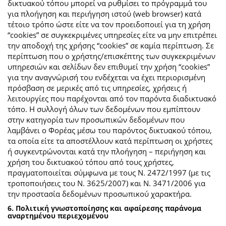
δικτυακού τόπου μπορεί να ρυθμίσει το πρόγραμμά του
για πλοήγηση και περιήγηση ιστού (web browser) κατά
τέτοιο τρόπο ώστε είτε να τον προειδοποιεί για τη χρήση
“cookies” σε συγκεκριμένες υπηρεσίες είτε να μην επιτρέπει
την αποδοχή της χρήσης “cookies” σε καμία περίπτωση. Σε
περίπτωση που ο χρήστης/επισκέπτης των συγκεκριμένων
υπηρεσιών και σελίδων δεν επιθυμεί την χρήση “cookies”
για την αναγνώρισή του ενδέχεται να έχει περιορισμένη
πρόσβαση σε μερικές από τις υπηρεσίες, χρήσεις ή
λειτουργίες που παρέχονται από τον παρόντα διαδικτυακό
τόπο. Η συλλογή όλων των δεδομένων που εμπίπτουν
στην κατηγορία των προσωπικών δεδομένων που
λαμβάνει ο Φορέας μέσω του παρόντος δικτυακού τόπου,
τα οποία είτε τα αποστέλλουν κατά περίπτωση οι χρήστες
ή συγκεντρώνονται κατά την πλοήγηση – περιήγηση και
χρήση του δικτυακού τόπου από τους χρήστες,
πραγματοποιείται σύμφωνα με τους Ν. 2472/1997 (με τις
τροποποιήσεις του Ν. 3625/2007) και Ν. 3471/2006 για
την προστασία δεδομένων προσωπικού χαρακτήρα.
6. Πολιτική γνωστοποίησης και αφαίρεσης παράνομα
αναρτημένου περιεχομένου