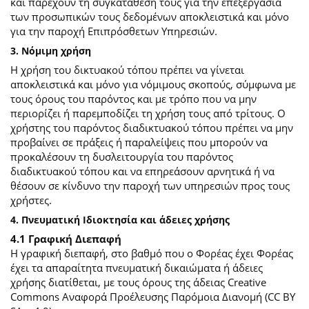
και παρέχουν τη συγκατάθεσή τους για την επεξεργασία
των προσωπικών τους δεδομένων αποκλειστικά και μόνο
για την παροχή Επιπρόσθετων Υπηρεσιών.
3. Νόμιμη χρήση
Η χρήση του δικτυακού τόπου πρέπει να γίνεται
αποκλειστικά και μόνο για νόμιμους σκοπούς, σύμφωνα με
τους όρους του παρόντος και με τρόπο που να μην
περιορίζει ή παρεμποδίζει τη χρήση τους από τρίτους. Ο
χρήστης του παρόντος διαδικτυακού τόπου πρέπει να μην
προβαίνει σε πράξεις ή παραλείψεις που μπορούν να
προκαλέσουν τη δυσλειτουργία του παρόντος
διαδικτυακού τόπου και να επηρεάσουν αρνητικά ή να
θέσουν σε κίνδυνο την παροχή των υπηρεσιών προς τους
χρήστες.
4. Πνευματική Ιδιοκτησία και άδειες χρήσης
4.1 Γραφική Διεπαφή
Η γραφική διεπαφή, στο βαθμό που ο Φορέας έχει Φορέας
έχει τα απαραίτητα πνευματική δικαιώματα ή άδειες
χρήσης διατίθεται, με τους όρους της άδειας Creative
Commons Αναφορά Προέλευσης Παρόμοια Διανομή (CC BY