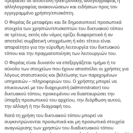
προβαίνει σε αποστολή ηλεκτρονικής αλληλογραφίας ή
αλληλογραφίας ανακοινώσεων και ειδήσεων προς τον
εγγεγραμμένο χρήστη/επισκέπτη.
Ο Φορέας δε μεταφέρει και δε δημοσιοποιεί προσωπικά
στοιχεία των χρηστών/επισκεπτών του δικτυακού τόπου
σε τρίτους, εκτός εάν νόμος ορίζει διαφορετικά ή αν
αποτελεί συμβατική υποχρέωση ή κάτι τέτοιο είναι
απαραίτητο για την εύρυθμη λειτουργία του δικτυακού
τόπου και την πραγματοποίηση των λειτουργιών του.
Ο Φορέας είναι δυνατόν να επεξεργάζεται τμήμα ή το
σύνολο των στοιχείων που έχουν αποστείλει οι χρήστες για
λόγους στατιστικούς και βελτίωσης των παρεχομένων
υπηρεσιών – πληροφοριών του. Ο χρήστης μπορεί να
επικοινωνεί με τον διαχειριστή (administrator) του
δικτυακού τόπου, προκειμένου να διασταυρώσει την
ύπαρξη προσωπικού του αρχείου, την διόρθωση αυτού,
την αλλαγή ή την διαγραφή του.
Κατά τη χρήση του δικτυακού τόπου μπορεί να
συγκεντρώνονται προσωπικά και μη προσωπικά στοιχεία
αναγνώρισης των χρηστών του διαδικτυακού τόπου