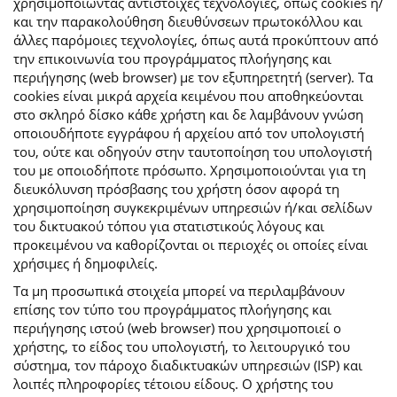
χρησιμοποιώντας αντίστοιχες τεχνολογίες, όπως cookies ή/
και την παρακολούθηση διευθύνσεων πρωτοκόλλου και
άλλες παρόμοιες τεχνολογίες, όπως αυτά προκύπτουν από
την επικοινωνία του προγράμματος πλοήγησης και
περιήγησης (web browser) με τον εξυπηρετητή (server). Τα
cookies είναι μικρά αρχεία κειμένου που αποθηκεύονται
στο σκληρό δίσκο κάθε χρήστη και δε λαμβάνουν γνώση
οποιουδήποτε εγγράφου ή αρχείου από τον υπολογιστή
του, ούτε και οδηγούν στην ταυτοποίηση του υπολογιστή
του με οποιοδήποτε πρόσωπο. Χρησιμοποιούνται για τη
διευκόλυνση πρόσβασης του χρήστη όσον αφορά τη
χρησιμοποίηση συγκεκριμένων υπηρεσιών ή/και σελίδων
του δικτυακού τόπου για στατιστικούς λόγους και
προκειμένου να καθορίζονται οι περιοχές οι οποίες είναι
χρήσιμες ή δημοφιλείς.
Τα μη προσωπικά στοιχεία μπορεί να περιλαμβάνουν
επίσης τον τύπο του προγράμματος πλοήγησης και
περιήγησης ιστού (web browser) που χρησιμοποιεί ο
χρήστης, το είδος του υπολογιστή, το λειτουργικό του
σύστημα, τον πάροχο διαδικτυακών υπηρεσιών (ISP) και
λοιπές πληροφορίες τέτοιου είδους. Ο χρήστης του