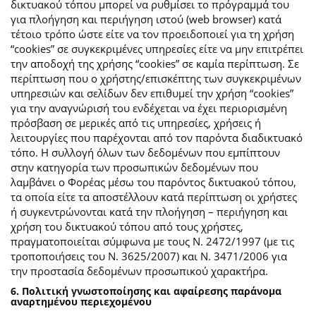
δικτυακού τόπου μπορεί να ρυθμίσει το πρόγραμμά του
για πλοήγηση και περιήγηση ιστού (web browser) κατά
τέτοιο τρόπο ώστε είτε να τον προειδοποιεί για τη χρήση
“cookies” σε συγκεκριμένες υπηρεσίες είτε να μην επιτρέπει
την αποδοχή της χρήσης “cookies” σε καμία περίπτωση. Σε
περίπτωση που ο χρήστης/επισκέπτης των συγκεκριμένων
υπηρεσιών και σελίδων δεν επιθυμεί την χρήση “cookies”
για την αναγνώρισή του ενδέχεται να έχει περιορισμένη
πρόσβαση σε μερικές από τις υπηρεσίες, χρήσεις ή
λειτουργίες που παρέχονται από τον παρόντα διαδικτυακό
τόπο. Η συλλογή όλων των δεδομένων που εμπίπτουν
στην κατηγορία των προσωπικών δεδομένων που
λαμβάνει ο Φορέας μέσω του παρόντος δικτυακού τόπου,
τα οποία είτε τα αποστέλλουν κατά περίπτωση οι χρήστες
ή συγκεντρώνονται κατά την πλοήγηση – περιήγηση και
χρήση του δικτυακού τόπου από τους χρήστες,
πραγματοποιείται σύμφωνα με τους Ν. 2472/1997 (με τις
τροποποιήσεις του Ν. 3625/2007) και Ν. 3471/2006 για
την προστασία δεδομένων προσωπικού χαρακτήρα.
6. Πολιτική γνωστοποίησης και αφαίρεσης παράνομα
αναρτημένου περιεχομένου