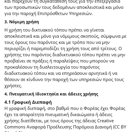
και παρέχουν τη συγκατάθεσή τους για την επεξεργασία
των προσωπικών τους δεδομένων αποκλειστικά και μόνο
για την παροχή Επιπρόσθετων Υπηρεσιών.
3. Νόμιμη χρήση
Η χρήση του δικτυακού τόπου πρέπει να γίνεται
αποκλειστικά και μόνο για νόμιμους σκοπούς, σύμφωνα με
τους όρους του παρόντος και με τρόπο που να μην
περιορίζει ή παρεμποδίζει τη χρήση τους από τρίτους. Ο
χρήστης του παρόντος διαδικτυακού τόπου πρέπει να μην
προβαίνει σε πράξεις ή παραλείψεις που μπορούν να
προκαλέσουν τη δυσλειτουργία του παρόντος
διαδικτυακού τόπου και να επηρεάσουν αρνητικά ή να
θέσουν σε κίνδυνο την παροχή των υπηρεσιών προς τους
χρήστες.
4. Πνευματική Ιδιοκτησία και άδειες χρήσης
4.1 Γραφική Διεπαφή
Η γραφική διεπαφή, στο βαθμό που ο Φορέας έχει Φορέας
έχει τα απαραίτητα πνευματική δικαιώματα ή άδειες
χρήσης διατίθεται, με τους όρους της άδειας Creative
Commons Αναφορά Προέλευσης Παρόμοια Διανομή (CC BY