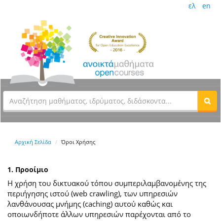
ελ
en
Αρχική Σελίδα
Όροι Χρήσης
1. Προοίμιο
Η χρήση του δικτυακού τόπου συμπεριλαμβανομένης της
περιήγησης ιστού (web crawling), των υπηρεσιών
λανθάνουσας μνήμης (caching) αυτού καθώς και
οποιωνδήποτε άλλων υπηρεσιών παρέχονται από το