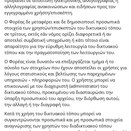
προβαίνει σε αποστολή ηλεκτρονικής αλληλογραφίας ή
αλληλογραφίας ανακοινώσεων και ειδήσεων προς τον
εγγεγραμμένο χρήστη/επισκέπτη.
Ο Φορέας δε μεταφέρει και δε δημοσιοποιεί προσωπικά
στοιχεία των χρηστών/επισκεπτών του δικτυακού τόπου
σε τρίτους, εκτός εάν νόμος ορίζει διαφορετικά ή αν
αποτελεί συμβατική υποχρέωση ή κάτι τέτοιο είναι
απαραίτητο για την εύρυθμη λειτουργία του δικτυακού
τόπου και την πραγματοποίηση των λειτουργιών του.
Ο Φορέας είναι δυνατόν να επεξεργάζεται τμήμα ή το
σύνολο των στοιχείων που έχουν αποστείλει οι χρήστες για
λόγους στατιστικούς και βελτίωσης των παρεχομένων
υπηρεσιών – πληροφοριών του. Ο χρήστης μπορεί να
επικοινωνεί με τον διαχειριστή (administrator) του
δικτυακού τόπου, προκειμένου να διασταυρώσει την
ύπαρξη προσωπικού του αρχείου, την διόρθωση αυτού,
την αλλαγή ή την διαγραφή του.
Κατά τη χρήση του δικτυακού τόπου μπορεί να
συγκεντρώνονται προσωπικά και μη προσωπικά στοιχεία
αναγνώρισης των χρηστών του διαδικτυακού τόπου