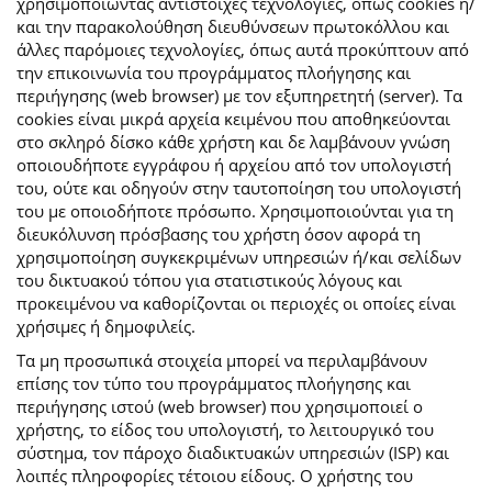
χρησιμοποιώντας αντίστοιχες τεχνολογίες, όπως cookies ή/
και την παρακολούθηση διευθύνσεων πρωτοκόλλου και
άλλες παρόμοιες τεχνολογίες, όπως αυτά προκύπτουν από
την επικοινωνία του προγράμματος πλοήγησης και
περιήγησης (web browser) με τον εξυπηρετητή (server). Τα
cookies είναι μικρά αρχεία κειμένου που αποθηκεύονται
στο σκληρό δίσκο κάθε χρήστη και δε λαμβάνουν γνώση
οποιουδήποτε εγγράφου ή αρχείου από τον υπολογιστή
του, ούτε και οδηγούν στην ταυτοποίηση του υπολογιστή
του με οποιοδήποτε πρόσωπο. Χρησιμοποιούνται για τη
διευκόλυνση πρόσβασης του χρήστη όσον αφορά τη
χρησιμοποίηση συγκεκριμένων υπηρεσιών ή/και σελίδων
του δικτυακού τόπου για στατιστικούς λόγους και
προκειμένου να καθορίζονται οι περιοχές οι οποίες είναι
χρήσιμες ή δημοφιλείς.
Τα μη προσωπικά στοιχεία μπορεί να περιλαμβάνουν
επίσης τον τύπο του προγράμματος πλοήγησης και
περιήγησης ιστού (web browser) που χρησιμοποιεί ο
χρήστης, το είδος του υπολογιστή, το λειτουργικό του
σύστημα, τον πάροχο διαδικτυακών υπηρεσιών (ISP) και
λοιπές πληροφορίες τέτοιου είδους. Ο χρήστης του