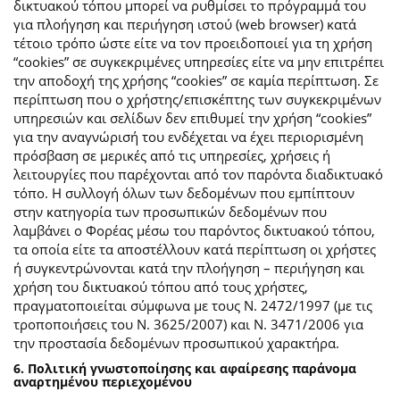
δικτυακού τόπου μπορεί να ρυθμίσει το πρόγραμμά του
για πλοήγηση και περιήγηση ιστού (web browser) κατά
τέτοιο τρόπο ώστε είτε να τον προειδοποιεί για τη χρήση
“cookies” σε συγκεκριμένες υπηρεσίες είτε να μην επιτρέπει
την αποδοχή της χρήσης “cookies” σε καμία περίπτωση. Σε
περίπτωση που ο χρήστης/επισκέπτης των συγκεκριμένων
υπηρεσιών και σελίδων δεν επιθυμεί την χρήση “cookies”
για την αναγνώρισή του ενδέχεται να έχει περιορισμένη
πρόσβαση σε μερικές από τις υπηρεσίες, χρήσεις ή
λειτουργίες που παρέχονται από τον παρόντα διαδικτυακό
τόπο. Η συλλογή όλων των δεδομένων που εμπίπτουν
στην κατηγορία των προσωπικών δεδομένων που
λαμβάνει ο Φορέας μέσω του παρόντος δικτυακού τόπου,
τα οποία είτε τα αποστέλλουν κατά περίπτωση οι χρήστες
ή συγκεντρώνονται κατά την πλοήγηση – περιήγηση και
χρήση του δικτυακού τόπου από τους χρήστες,
πραγματοποιείται σύμφωνα με τους Ν. 2472/1997 (με τις
τροποποιήσεις του Ν. 3625/2007) και Ν. 3471/2006 για
την προστασία δεδομένων προσωπικού χαρακτήρα.
6. Πολιτική γνωστοποίησης και αφαίρεσης παράνομα
αναρτημένου περιεχομένου