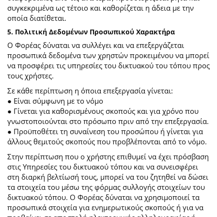
συγκεκριμένα ως τέτοιο και καθορίζεται η άδεια με την
οποία διατίθεται.
5. Πολιτική Δεδομένων Προσωπικού Χαρακτήρα
Ο Φορέας δύναται να συλλέγει και να επεξεργάζεται
προσωπικά δεδομένα των χρηστών προκειμένου να μπορεί
να προσφέρει τις υπηρεσίες του δικτυακού του τόπου προς
τους χρήστες.
Σε κάθε περίπτωση η όποια επεξεργασία γίνεται:
● Είναι σύμφωνη με το νόμο
● Γίνεται για καθορισμένους σκοπούς και για χρόνο που
γνωστοποιούνται στο πρόσωπο πριν από την επεξεργασία.
● Προϋποθέτει τη συναίνεση του προσώπου ή γίνεται για
άλλους θεμιτούς σκοπούς που προβλέπονται από το νόμο.
Στην περίπτωση που ο χρήστης επιθυμεί να έχει πρόσβαση
στις Υπηρεσίες του δικτυακού τόπου και να συνεισφέρει
στη διαρκή βελτίωσή τους, μπορεί να του ζητηθεί να δώσει
τα στοιχεία του μέσω της φόρμας συλλογής στοιχείων του
δικτυακού τόπου. Ο Φορέας δύναται να χρησιμοποιεί τα
προσωπικά στοιχεία για ενημερωτικούς σκοπούς ή για να