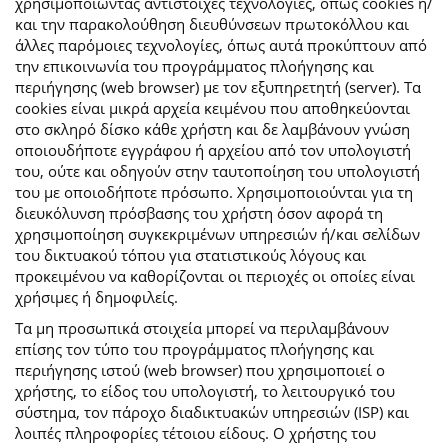
χρησιμοποιώντας αντίστοιχες τεχνολογίες, όπως cookies ή/
και την παρακολούθηση διευθύνσεων πρωτοκόλλου και
άλλες παρόμοιες τεχνολογίες, όπως αυτά προκύπτουν από
την επικοινωνία του προγράμματος πλοήγησης και
περιήγησης (web browser) με τον εξυπηρετητή (server). Τα
cookies είναι μικρά αρχεία κειμένου που αποθηκεύονται
στο σκληρό δίσκο κάθε χρήστη και δε λαμβάνουν γνώση
οποιουδήποτε εγγράφου ή αρχείου από τον υπολογιστή
του, ούτε και οδηγούν στην ταυτοποίηση του υπολογιστή
του με οποιοδήποτε πρόσωπο. Χρησιμοποιούνται για τη
διευκόλυνση πρόσβασης του χρήστη όσον αφορά τη
χρησιμοποίηση συγκεκριμένων υπηρεσιών ή/και σελίδων
του δικτυακού τόπου για στατιστικούς λόγους και
προκειμένου να καθορίζονται οι περιοχές οι οποίες είναι
χρήσιμες ή δημοφιλείς.
Τα μη προσωπικά στοιχεία μπορεί να περιλαμβάνουν
επίσης τον τύπο του προγράμματος πλοήγησης και
περιήγησης ιστού (web browser) που χρησιμοποιεί ο
χρήστης, το είδος του υπολογιστή, το λειτουργικό του
σύστημα, τον πάροχο διαδικτυακών υπηρεσιών (ISP) και
λοιπές πληροφορίες τέτοιου είδους. Ο χρήστης του