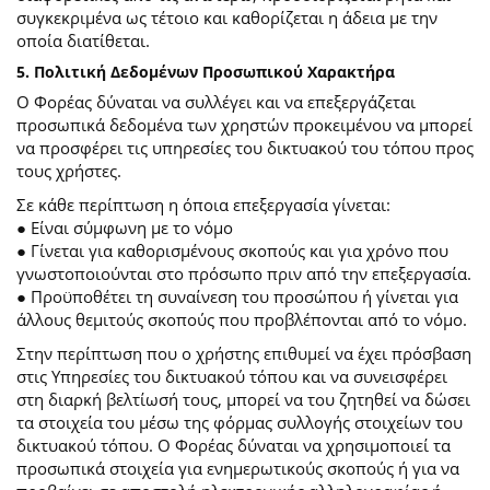
συγκεκριμένα ως τέτοιο και καθορίζεται η άδεια με την
οποία διατίθεται.
5. Πολιτική Δεδομένων Προσωπικού Χαρακτήρα
Ο Φορέας δύναται να συλλέγει και να επεξεργάζεται
προσωπικά δεδομένα των χρηστών προκειμένου να μπορεί
να προσφέρει τις υπηρεσίες του δικτυακού του τόπου προς
τους χρήστες.
Σε κάθε περίπτωση η όποια επεξεργασία γίνεται:
● Είναι σύμφωνη με το νόμο
● Γίνεται για καθορισμένους σκοπούς και για χρόνο που
γνωστοποιούνται στο πρόσωπο πριν από την επεξεργασία.
● Προϋποθέτει τη συναίνεση του προσώπου ή γίνεται για
άλλους θεμιτούς σκοπούς που προβλέπονται από το νόμο.
Στην περίπτωση που ο χρήστης επιθυμεί να έχει πρόσβαση
στις Υπηρεσίες του δικτυακού τόπου και να συνεισφέρει
στη διαρκή βελτίωσή τους, μπορεί να του ζητηθεί να δώσει
τα στοιχεία του μέσω της φόρμας συλλογής στοιχείων του
δικτυακού τόπου. Ο Φορέας δύναται να χρησιμοποιεί τα
προσωπικά στοιχεία για ενημερωτικούς σκοπούς ή για να