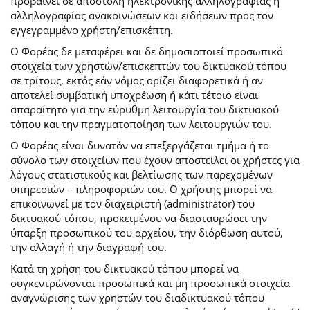
προβαίνει σε αποστολή ηλεκτρονικής αλληλογραφίας ή
αλληλογραφίας ανακοινώσεων και ειδήσεων προς τον
εγγεγραμμένο χρήστη/επισκέπτη.
Ο Φορέας δε μεταφέρει και δε δημοσιοποιεί προσωπικά
στοιχεία των χρηστών/επισκεπτών του δικτυακού τόπου
σε τρίτους, εκτός εάν νόμος ορίζει διαφορετικά ή αν
αποτελεί συμβατική υποχρέωση ή κάτι τέτοιο είναι
απαραίτητο για την εύρυθμη λειτουργία του δικτυακού
τόπου και την πραγματοποίηση των λειτουργιών του.
Ο Φορέας είναι δυνατόν να επεξεργάζεται τμήμα ή το
σύνολο των στοιχείων που έχουν αποστείλει οι χρήστες για
λόγους στατιστικούς και βελτίωσης των παρεχομένων
υπηρεσιών – πληροφοριών του. Ο χρήστης μπορεί να
επικοινωνεί με τον διαχειριστή (administrator) του
δικτυακού τόπου, προκειμένου να διασταυρώσει την
ύπαρξη προσωπικού του αρχείου, την διόρθωση αυτού,
την αλλαγή ή την διαγραφή του.
Κατά τη χρήση του δικτυακού τόπου μπορεί να
συγκεντρώνονται προσωπικά και μη προσωπικά στοιχεία
αναγνώρισης των χρηστών του διαδικτυακού τόπου