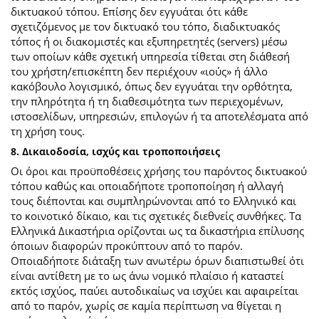
δικτυακού τόπου. Επίσης δεν εγγυάται ότι κάθε
σχετιζόμενος με τον δικτυακό του τόπο, διαδικτυακός
τόπος ή οι διακομιστές και εξυπηρετητές (servers) μέσω
των οποίων κάθε σχετική υπηρεσία τίθεται στη διάθεσή
του χρήστη/επισκέπτη δεν περιέχουν «ιούς» ή άλλο
κακόβουλο λογισμικό, όπως δεν εγγυάται την ορθότητα,
την πληρότητα ή τη διαθεσιμότητα των περιεχομένων,
ιστοσελίδων, υπηρεσιών, επιλογών ή τα αποτελέσματα από
τη χρήση τους.
8. Δικαιοδοσία, ισχύς και τροποποιήσεις
Οι όροι και προϋποθέσεις χρήσης του παρόντος δικτυακού
τόπου καθώς και οποιαδήποτε τροποποίηση ή αλλαγή
τους διέπονται και συμπληρώνονται από το Ελληνικό και
το κοινοτικό δίκαιο, και τις σχετικές διεθνείς συνθήκες. Τα
Ελληνικά Δικαστήρια ορίζονται ως τα δικαστήρια επίλυσης
όποιων διαφορών προκύπτουν από το παρόν.
Οποιαδήποτε διάταξη των ανωτέρω όρων διαπιστωθεί ότι
είναι αντίθετη με το ως άνω νομικό πλαίσιο ή καταστεί
εκτός ισχύος, παύει αυτοδικαίως να ισχύει και αφαιρείται
από το παρόν, χωρίς σε καμία περίπτωση να θίγεται η