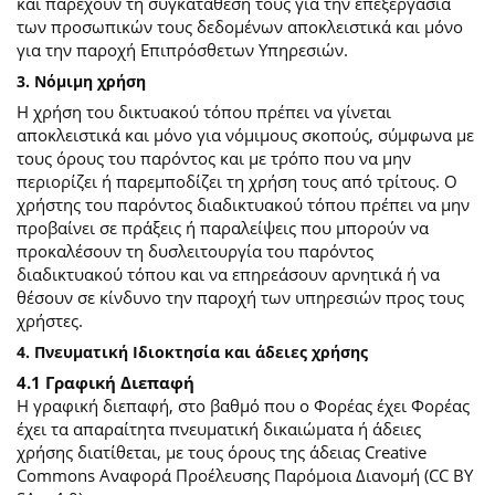
και παρέχουν τη συγκατάθεσή τους για την επεξεργασία
των προσωπικών τους δεδομένων αποκλειστικά και μόνο
για την παροχή Επιπρόσθετων Υπηρεσιών.
3. Νόμιμη χρήση
Η χρήση του δικτυακού τόπου πρέπει να γίνεται
αποκλειστικά και μόνο για νόμιμους σκοπούς, σύμφωνα με
τους όρους του παρόντος και με τρόπο που να μην
περιορίζει ή παρεμποδίζει τη χρήση τους από τρίτους. Ο
χρήστης του παρόντος διαδικτυακού τόπου πρέπει να μην
προβαίνει σε πράξεις ή παραλείψεις που μπορούν να
προκαλέσουν τη δυσλειτουργία του παρόντος
διαδικτυακού τόπου και να επηρεάσουν αρνητικά ή να
θέσουν σε κίνδυνο την παροχή των υπηρεσιών προς τους
χρήστες.
4. Πνευματική Ιδιοκτησία και άδειες χρήσης
4.1 Γραφική Διεπαφή
Η γραφική διεπαφή, στο βαθμό που ο Φορέας έχει Φορέας
έχει τα απαραίτητα πνευματική δικαιώματα ή άδειες
χρήσης διατίθεται, με τους όρους της άδειας Creative
Commons Αναφορά Προέλευσης Παρόμοια Διανομή (CC BY