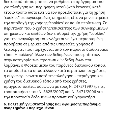
δικτυακού τόπου μπορεί να ρυθμίσει το πρόγραμμά του
για πλοήγηση και περιήγηση ιστού (web browser) κατά
τέτοιο τρόπο ώστε είτε να τον προειδοποιεί για τη χρήση
“cookies” σε συγκεκριμένες υπηρεσίες είτε να μην επιτρέπει
την αποδοχή της χρήσης “cookies” σε καμία περίπτωση. Σε
περίπτωση που ο χρήστης/επισκέπτης των συγκεκριμένων
υπηρεσιών και σελίδων δεν επιθυμεί την χρήση “cookies”
για την αναγνώρισή του ενδέχεται να έχει περιορισμένη
πρόσβαση σε μερικές από τις υπηρεσίες, χρήσεις ή
λειτουργίες που παρέχονται από τον παρόντα διαδικτυακό
τόπο. Η συλλογή όλων των δεδομένων που εμπίπτουν
στην κατηγορία των προσωπικών δεδομένων που
λαμβάνει ο Φορέας μέσω του παρόντος δικτυακού τόπου,
τα οποία είτε τα αποστέλλουν κατά περίπτωση οι χρήστες
ή συγκεντρώνονται κατά την πλοήγηση – περιήγηση και
χρήση του δικτυακού τόπου από τους χρήστες,
πραγματοποιείται σύμφωνα με τους Ν. 2472/1997 (με τις
τροποποιήσεις του Ν. 3625/2007) και Ν. 3471/2006 για
την προστασία δεδομένων προσωπικού χαρακτήρα.
6. Πολιτική γνωστοποίησης και αφαίρεσης παράνομα
αναρτημένου περιεχομένου