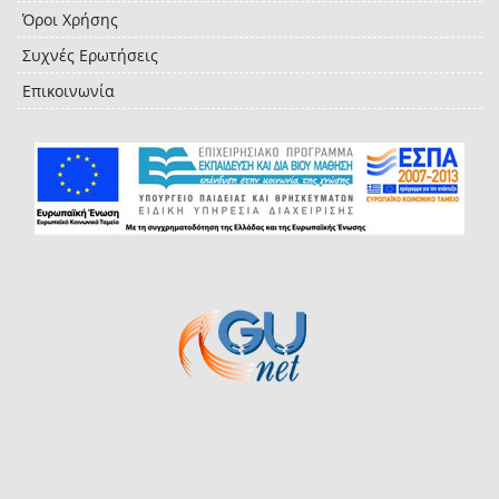
Όροι Χρήσης
Συχνές Ερωτήσεις
Επικοινωνία