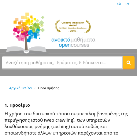
ελ
en
Αρχική Σελίδα
Όροι Χρήσης
1. Προοίμιο
Η χρήση του δικτυακού τόπου συμπεριλαμβανομένης της
περιήγησης ιστού (web crawling), των υπηρεσιών
λανθάνουσας μνήμης (caching) αυτού καθώς και
οποιωνδήποτε άλλων υπηρεσιών παρέχονται από το