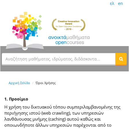
ελ
en
Αρχική Σελίδα
Όροι Χρήσης
1. Προοίμιο
Η χρήση του δικτυακού τόπου συμπεριλαμβανομένης της
περιήγησης ιστού (web crawling), των υπηρεσιών
λανθάνουσας μνήμης (caching) αυτού καθώς και
οποιωνδήποτε άλλων υπηρεσιών παρέχονται από το