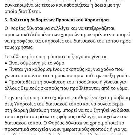
συγκεκριμένα ως τέτοιο και καθορίζεται η άδεια με την
οποία διατίθεται.
5. Πολιτική Δεδομένων Προσωπικού Χαρακτήρα
Ο Φορέας δύναται να συλλέγει και να επεξεργάζεται
προσωπικά δεδομένα των χρηστών προκειμένου να μπορεί
να προσφέρει τις υπηρεσίες του δικτυακού του τόπου προς
τους χρήστες.
Σε κάθε περίπτωση η όποια επεξεργασία γίνεται:
● Είναι σύμφωνη με το νόμο
● Γίνεται για καθορισμένους σκοπούς και για χρόνο που
γνωστοποιούνται στο πρόσωπο πριν από την επεξεργασία.
● Προϋποθέτει τη συναίνεση του προσώπου ή γίνεται για
άλλους θεμιτούς σκοπούς που προβλέπονται από το νόμο.
Στην περίπτωση που ο χρήστης επιθυμεί να έχει πρόσβαση
στις Υπηρεσίες του δικτυακού τόπου και να συνεισφέρει
στη διαρκή βελτίωσή τους, μπορεί να του ζητηθεί να δώσει
τα στοιχεία του μέσω της φόρμας συλλογής στοιχείων του
δικτυακού τόπου. Ο Φορέας δύναται να χρησιμοποιεί τα
προσωπικά στοιχεία για ενημερωτικούς σκοπούς ή για να