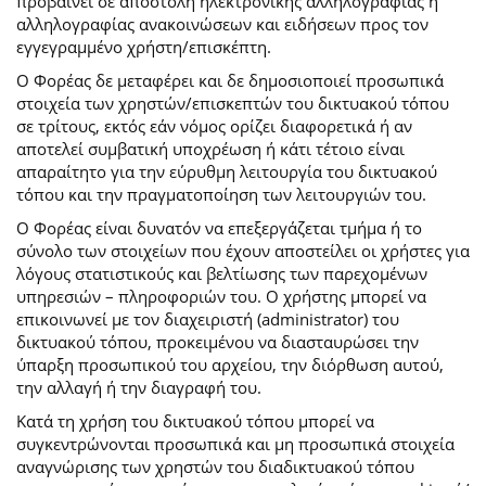
προβαίνει σε αποστολή ηλεκτρονικής αλληλογραφίας ή
αλληλογραφίας ανακοινώσεων και ειδήσεων προς τον
εγγεγραμμένο χρήστη/επισκέπτη.
Ο Φορέας δε μεταφέρει και δε δημοσιοποιεί προσωπικά
στοιχεία των χρηστών/επισκεπτών του δικτυακού τόπου
σε τρίτους, εκτός εάν νόμος ορίζει διαφορετικά ή αν
αποτελεί συμβατική υποχρέωση ή κάτι τέτοιο είναι
απαραίτητο για την εύρυθμη λειτουργία του δικτυακού
τόπου και την πραγματοποίηση των λειτουργιών του.
Ο Φορέας είναι δυνατόν να επεξεργάζεται τμήμα ή το
σύνολο των στοιχείων που έχουν αποστείλει οι χρήστες για
λόγους στατιστικούς και βελτίωσης των παρεχομένων
υπηρεσιών – πληροφοριών του. Ο χρήστης μπορεί να
επικοινωνεί με τον διαχειριστή (administrator) του
δικτυακού τόπου, προκειμένου να διασταυρώσει την
ύπαρξη προσωπικού του αρχείου, την διόρθωση αυτού,
την αλλαγή ή την διαγραφή του.
Κατά τη χρήση του δικτυακού τόπου μπορεί να
συγκεντρώνονται προσωπικά και μη προσωπικά στοιχεία
αναγνώρισης των χρηστών του διαδικτυακού τόπου