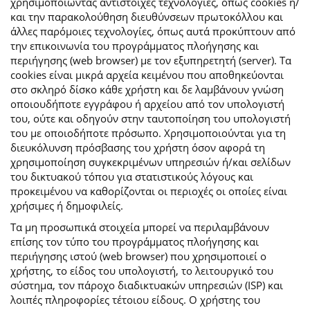
χρησιμοποιώντας αντίστοιχες τεχνολογίες, όπως cookies ή/
και την παρακολούθηση διευθύνσεων πρωτοκόλλου και
άλλες παρόμοιες τεχνολογίες, όπως αυτά προκύπτουν από
την επικοινωνία του προγράμματος πλοήγησης και
περιήγησης (web browser) με τον εξυπηρετητή (server). Τα
cookies είναι μικρά αρχεία κειμένου που αποθηκεύονται
στο σκληρό δίσκο κάθε χρήστη και δε λαμβάνουν γνώση
οποιουδήποτε εγγράφου ή αρχείου από τον υπολογιστή
του, ούτε και οδηγούν στην ταυτοποίηση του υπολογιστή
του με οποιοδήποτε πρόσωπο. Χρησιμοποιούνται για τη
διευκόλυνση πρόσβασης του χρήστη όσον αφορά τη
χρησιμοποίηση συγκεκριμένων υπηρεσιών ή/και σελίδων
του δικτυακού τόπου για στατιστικούς λόγους και
προκειμένου να καθορίζονται οι περιοχές οι οποίες είναι
χρήσιμες ή δημοφιλείς.
Τα μη προσωπικά στοιχεία μπορεί να περιλαμβάνουν
επίσης τον τύπο του προγράμματος πλοήγησης και
περιήγησης ιστού (web browser) που χρησιμοποιεί ο
χρήστης, το είδος του υπολογιστή, το λειτουργικό του
σύστημα, τον πάροχο διαδικτυακών υπηρεσιών (ISP) και
λοιπές πληροφορίες τέτοιου είδους. Ο χρήστης του