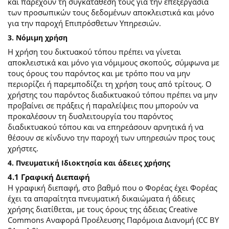
και παρέχουν τη συγκατάθεσή τους για την επεξεργασία
των προσωπικών τους δεδομένων αποκλειστικά και μόνο
για την παροχή Επιπρόσθετων Υπηρεσιών.
3. Νόμιμη χρήση
Η χρήση του δικτυακού τόπου πρέπει να γίνεται
αποκλειστικά και μόνο για νόμιμους σκοπούς, σύμφωνα με
τους όρους του παρόντος και με τρόπο που να μην
περιορίζει ή παρεμποδίζει τη χρήση τους από τρίτους. Ο
χρήστης του παρόντος διαδικτυακού τόπου πρέπει να μην
προβαίνει σε πράξεις ή παραλείψεις που μπορούν να
προκαλέσουν τη δυσλειτουργία του παρόντος
διαδικτυακού τόπου και να επηρεάσουν αρνητικά ή να
θέσουν σε κίνδυνο την παροχή των υπηρεσιών προς τους
χρήστες.
4. Πνευματική Ιδιοκτησία και άδειες χρήσης
4.1 Γραφική Διεπαφή
Η γραφική διεπαφή, στο βαθμό που ο Φορέας έχει Φορέας
έχει τα απαραίτητα πνευματική δικαιώματα ή άδειες
χρήσης διατίθεται, με τους όρους της άδειας Creative
Commons Αναφορά Προέλευσης Παρόμοια Διανομή (CC BY