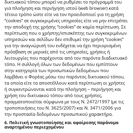
δικτυακού τόπου μπορεί να ρυθμίσει το πρόγραμμά του
για πλοήγηση και περιήγηση ιστού (web browser) κατά
τέτοιο τρόπο ώστε είτε να τον προειδοποιεί για τη χρήση
“cookies” σε συγκεκριμένες υπηρεσίες είτε να μην επιτρέπει
την αποδοχή της χρήσης “cookies” σε καμία περίπτωση. Σε
περίπτωση που ο χρήστης/επισκέπτης των συγκεκριμένων
υπηρεσιών και σελίδων δεν επιθυμεί την χρήση “cookies”
για την αναγνώρισή του ενδέχεται να έχει περιορισμένη
πρόσβαση σε μερικές από τις υπηρεσίες, χρήσεις ή
λειτουργίες που παρέχονται από τον παρόντα διαδικτυακό
τόπο. Η συλλογή όλων των δεδομένων που εμπίπτουν
στην κατηγορία των προσωπικών δεδομένων που
λαμβάνει ο Φορέας μέσω του παρόντος δικτυακού τόπου,
τα οποία είτε τα αποστέλλουν κατά περίπτωση οι χρήστες
ή συγκεντρώνονται κατά την πλοήγηση – περιήγηση και
χρήση του δικτυακού τόπου από τους χρήστες,
πραγματοποιείται σύμφωνα με τους Ν. 2472/1997 (με τις
τροποποιήσεις του Ν. 3625/2007) και Ν. 3471/2006 για
την προστασία δεδομένων προσωπικού χαρακτήρα.
6. Πολιτική γνωστοποίησης και αφαίρεσης παράνομα
αναρτημένου περιεχομένου