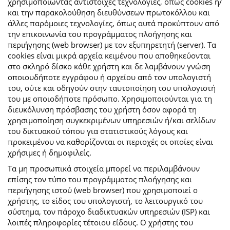
χρησιμοποιώντας αντίστοιχες τεχνολογίες, όπως cookies ή/
και την παρακολούθηση διευθύνσεων πρωτοκόλλου και
άλλες παρόμοιες τεχνολογίες, όπως αυτά προκύπτουν από
την επικοινωνία του προγράμματος πλοήγησης και
περιήγησης (web browser) με τον εξυπηρετητή (server). Τα
cookies είναι μικρά αρχεία κειμένου που αποθηκεύονται
στο σκληρό δίσκο κάθε χρήστη και δε λαμβάνουν γνώση
οποιουδήποτε εγγράφου ή αρχείου από τον υπολογιστή
του, ούτε και οδηγούν στην ταυτοποίηση του υπολογιστή
του με οποιοδήποτε πρόσωπο. Χρησιμοποιούνται για τη
διευκόλυνση πρόσβασης του χρήστη όσον αφορά τη
χρησιμοποίηση συγκεκριμένων υπηρεσιών ή/και σελίδων
του δικτυακού τόπου για στατιστικούς λόγους και
προκειμένου να καθορίζονται οι περιοχές οι οποίες είναι
χρήσιμες ή δημοφιλείς.
Τα μη προσωπικά στοιχεία μπορεί να περιλαμβάνουν
επίσης τον τύπο του προγράμματος πλοήγησης και
περιήγησης ιστού (web browser) που χρησιμοποιεί ο
χρήστης, το είδος του υπολογιστή, το λειτουργικό του
σύστημα, τον πάροχο διαδικτυακών υπηρεσιών (ISP) και
λοιπές πληροφορίες τέτοιου είδους. Ο χρήστης του