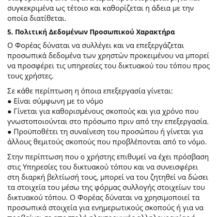
συγκεκριμένα ως τέτοιο και καθορίζεται η άδεια με την
οποία διατίθεται.
5. Πολιτική Δεδομένων Προσωπικού Χαρακτήρα
Ο Φορέας δύναται να συλλέγει και να επεξεργάζεται
προσωπικά δεδομένα των χρηστών προκειμένου να μπορεί
να προσφέρει τις υπηρεσίες του δικτυακού του τόπου προς
τους χρήστες.
Σε κάθε περίπτωση η όποια επεξεργασία γίνεται:
● Είναι σύμφωνη με το νόμο
● Γίνεται για καθορισμένους σκοπούς και για χρόνο που
γνωστοποιούνται στο πρόσωπο πριν από την επεξεργασία.
● Προϋποθέτει τη συναίνεση του προσώπου ή γίνεται για
άλλους θεμιτούς σκοπούς που προβλέπονται από το νόμο.
Στην περίπτωση που ο χρήστης επιθυμεί να έχει πρόσβαση
στις Υπηρεσίες του δικτυακού τόπου και να συνεισφέρει
στη διαρκή βελτίωσή τους, μπορεί να του ζητηθεί να δώσει
τα στοιχεία του μέσω της φόρμας συλλογής στοιχείων του
δικτυακού τόπου. Ο Φορέας δύναται να χρησιμοποιεί τα
προσωπικά στοιχεία για ενημερωτικούς σκοπούς ή για να