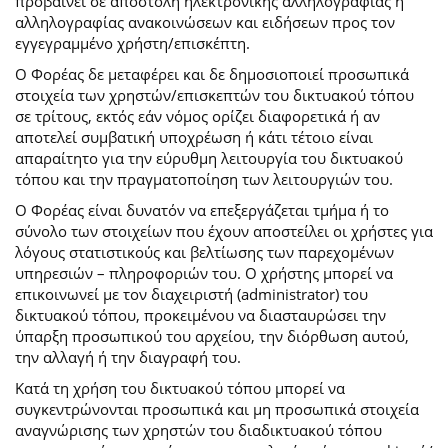
προβαίνει σε αποστολή ηλεκτρονικής αλληλογραφίας ή
αλληλογραφίας ανακοινώσεων και ειδήσεων προς τον
εγγεγραμμένο χρήστη/επισκέπτη.
Ο Φορέας δε μεταφέρει και δε δημοσιοποιεί προσωπικά
στοιχεία των χρηστών/επισκεπτών του δικτυακού τόπου
σε τρίτους, εκτός εάν νόμος ορίζει διαφορετικά ή αν
αποτελεί συμβατική υποχρέωση ή κάτι τέτοιο είναι
απαραίτητο για την εύρυθμη λειτουργία του δικτυακού
τόπου και την πραγματοποίηση των λειτουργιών του.
Ο Φορέας είναι δυνατόν να επεξεργάζεται τμήμα ή το
σύνολο των στοιχείων που έχουν αποστείλει οι χρήστες για
λόγους στατιστικούς και βελτίωσης των παρεχομένων
υπηρεσιών – πληροφοριών του. Ο χρήστης μπορεί να
επικοινωνεί με τον διαχειριστή (administrator) του
δικτυακού τόπου, προκειμένου να διασταυρώσει την
ύπαρξη προσωπικού του αρχείου, την διόρθωση αυτού,
την αλλαγή ή την διαγραφή του.
Κατά τη χρήση του δικτυακού τόπου μπορεί να
συγκεντρώνονται προσωπικά και μη προσωπικά στοιχεία
αναγνώρισης των χρηστών του διαδικτυακού τόπου