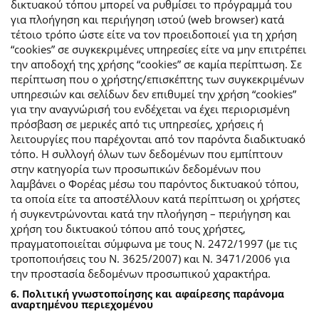
δικτυακού τόπου μπορεί να ρυθμίσει το πρόγραμμά του
για πλοήγηση και περιήγηση ιστού (web browser) κατά
τέτοιο τρόπο ώστε είτε να τον προειδοποιεί για τη χρήση
“cookies” σε συγκεκριμένες υπηρεσίες είτε να μην επιτρέπει
την αποδοχή της χρήσης “cookies” σε καμία περίπτωση. Σε
περίπτωση που ο χρήστης/επισκέπτης των συγκεκριμένων
υπηρεσιών και σελίδων δεν επιθυμεί την χρήση “cookies”
για την αναγνώρισή του ενδέχεται να έχει περιορισμένη
πρόσβαση σε μερικές από τις υπηρεσίες, χρήσεις ή
λειτουργίες που παρέχονται από τον παρόντα διαδικτυακό
τόπο. Η συλλογή όλων των δεδομένων που εμπίπτουν
στην κατηγορία των προσωπικών δεδομένων που
λαμβάνει ο Φορέας μέσω του παρόντος δικτυακού τόπου,
τα οποία είτε τα αποστέλλουν κατά περίπτωση οι χρήστες
ή συγκεντρώνονται κατά την πλοήγηση – περιήγηση και
χρήση του δικτυακού τόπου από τους χρήστες,
πραγματοποιείται σύμφωνα με τους Ν. 2472/1997 (με τις
τροποποιήσεις του Ν. 3625/2007) και Ν. 3471/2006 για
την προστασία δεδομένων προσωπικού χαρακτήρα.
6. Πολιτική γνωστοποίησης και αφαίρεσης παράνομα
αναρτημένου περιεχομένου