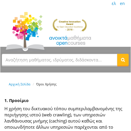
ελ
en
Αρχική Σελίδα
Όροι Χρήσης
1. Προοίμιο
Η χρήση του δικτυακού τόπου συμπεριλαμβανομένης της
περιήγησης ιστού (web crawling), των υπηρεσιών
λανθάνουσας μνήμης (caching) αυτού καθώς και
οποιωνδήποτε άλλων υπηρεσιών παρέχονται από το