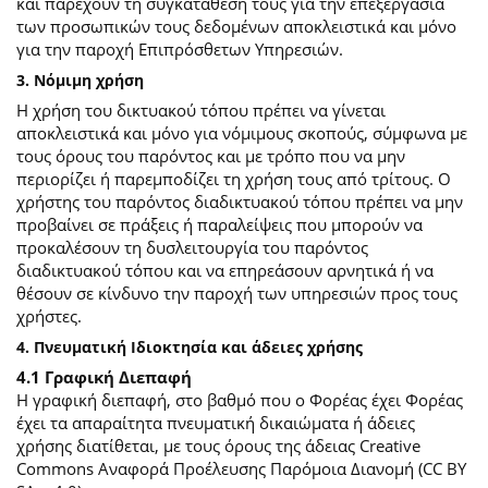
και παρέχουν τη συγκατάθεσή τους για την επεξεργασία
των προσωπικών τους δεδομένων αποκλειστικά και μόνο
για την παροχή Επιπρόσθετων Υπηρεσιών.
3. Νόμιμη χρήση
Η χρήση του δικτυακού τόπου πρέπει να γίνεται
αποκλειστικά και μόνο για νόμιμους σκοπούς, σύμφωνα με
τους όρους του παρόντος και με τρόπο που να μην
περιορίζει ή παρεμποδίζει τη χρήση τους από τρίτους. Ο
χρήστης του παρόντος διαδικτυακού τόπου πρέπει να μην
προβαίνει σε πράξεις ή παραλείψεις που μπορούν να
προκαλέσουν τη δυσλειτουργία του παρόντος
διαδικτυακού τόπου και να επηρεάσουν αρνητικά ή να
θέσουν σε κίνδυνο την παροχή των υπηρεσιών προς τους
χρήστες.
4. Πνευματική Ιδιοκτησία και άδειες χρήσης
4.1 Γραφική Διεπαφή
Η γραφική διεπαφή, στο βαθμό που ο Φορέας έχει Φορέας
έχει τα απαραίτητα πνευματική δικαιώματα ή άδειες
χρήσης διατίθεται, με τους όρους της άδειας Creative
Commons Αναφορά Προέλευσης Παρόμοια Διανομή (CC BY