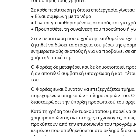
τόπου προς τους χρήστες.
Σε κάθε περίπτωση η όποια επεξεργασία γίνεται:
● Είναι σύμφωνη με το νόμο
● Γίνεται για καθορισμένους σκοπούς και για χ
● Προϋποθέτει τη συναίνεση του προσώπου ή γίν
Στην περίπτωση που ο χρήστης επιθυμεί να έχει 
ζητηθεί να δώσει τα στοιχεία του μέσω της φόρ
ενημερωτικούς σκοπούς ή για να προβαίνει σε 
χρήστη/επισκέπτη.
Ο Φορέας δε μεταφέρει και δε δημοσιοποιεί προ
ή αν αποτελεί συμβατική υποχρέωση ή κάτι τέτο
του.
Ο Φορέας είναι δυνατόν να επεξεργάζεται τμήμα 
παρεχομένων υπηρεσιών – πληροφοριών του. Ο χρ
διασταυρώσει την ύπαρξη προσωπικού του αρχεί
Κατά τη χρήση του δικτυακού τόπου μπορεί να 
χρησιμοποιώντας αντίστοιχες τεχνολογίες, όπως
προκύπτουν από την επικοινωνία του προγράμματο
κειμένου που αποθηκεύονται στο σκληρό δίσκο 