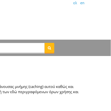
ελ
en
νουσας μνήμης (caching) αυτού καθώς και
ή των εδώ περιγραφόμενων όρων χρήσης και