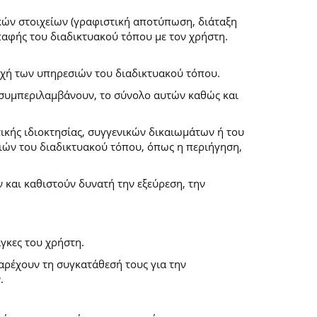
κών στοιχείων (γραφιστική αποτύπωση, διάταξη
επαφής του διαδικτυακού τόπου με τον χρήστη.
ροχή των υπηρεσιών του διαδικτυακού τόπου.
α συμπεριλαμβάνουν, το σύνολο αυτών καθώς και
ικής ιδιοκτησίας, συγγενικών δικαιωμάτων ή του
ών του διαδικτυακού τόπου, όπως η περιήγηση,
και καθιστούν δυνατή την εξεύρεση, την
γκες του χρήστη.
παρέχουν τη συγκατάθεσή τους για την
.