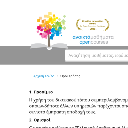
Αρχική Σελίδα
Όροι Χρήσης
1. Προοίμιο
Η χρήση του δικτυακού τόπου συμπεριλαμβανομέν
οποιωνδήποτε άλλων υπηρεσιών παρέχονται από
συνιστά έμπρακτη αποδοχή τους.
2. Ορισμοί
Ως φορέας ορίζεται το "Ελληνικό Ακαδημαικό Δίκ