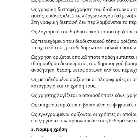
Ως γραφική διεπαφή χρήστη του διαδικτυακού τό
αυτής, εικόνες κλπ.), των έργων λόγου (κείμενα
Στη γραφική διεπαφή δεν περιλαμβάνεται το περ
Ως λογισμικό του διαδικτυακού τόπου ορίζεται 
Ως περιεχόμενο του διαδικτυακού τόπου ορίζετα
τα σχετικά τους μεταδεδομένα και σύνολα αυτών
Ως χρήση ορίζεται οποιαδήποτε πράξη εμπίπτει 
ιδιόρρυθμου δικαιώματος του δημιουργού βάσης
αναζήτηση, θέαση, μεταφόρτωση κλπ του περιεχ
Ως μεταδεδομένα ορίζονται οι πληροφορίες οι ο
καταγραφή και τη χρήση τους.
Ως χρήστης λογίζεται ο οποιοσδήποτε κάνει χρή
Ως υπηρεσία ορίζεται η βασισμένη σε ψηφιακές 
Ως εγγεγραμμένοι ορίζονται οι χρήστες οι οποίο
επεξεργασία των προσωπικών τους δεδομένων απ
3. Νόμιμη χρήση