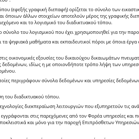
που (εφεξής γραφική διεπαφή) ορίζεται το σύνολο των εικαστι
) και όποιων άλλων στοιχείων αποτελούν μέρος της γραφικής δι
ιεχόμενο και το λογισμικό του διαδικτυακού τόπου.
το σύνολο του λογισμικού που έχει χρησιμοποιηθεί για την πα
ι τα ψηφιακά μαθήματα και εκπαιδευτικοί πόροι με όποια έργ
.
στις οικονομικές εξουσίες του δικαιούχου δικαιωμάτων πνευματ
 δεδομένων, ιδίως η με οποιονδήποτε τρόπο λήψη των υπηρεσι
ομένου.
ποίες περιγράφουν σύνολα δεδομένων και υπηρεσίες δεδομένων 
ση του διαδικτυακού τόπου.
τεχνολογίες διεκπεραίωση λειτουργιών που εξυπηρετούν τις ανά
ι εγγράφονται στις παρεχόμενες από τον Φορέα υπηρεσίες και 
οκλειστικά και μόνο για την παροχή Επιπρόσθετων Υπηρεσιών