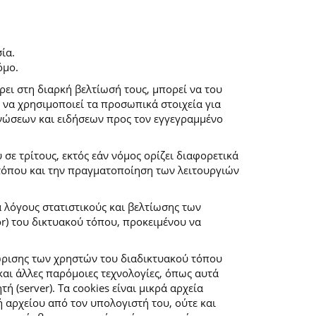
ία.
όμο.
ρει στη διαρκή βελτίωσή τους, μπορεί να του
 να χρησιμοποιεί τα προσωπικά στοιχεία για
νώσεων και ειδήσεων προς τον εγγεγραμμένο
ε τρίτους, εκτός εάν νόμος ορίζει διαφορετικά
 τόπου και την πραγματοποίηση των λειτουργιών
α λόγους στατιστικούς και βελτίωσης των
r) του δικτυακού τόπου, προκειμένου να
ώρισης των χρηστών του διαδικτυακού τόπου
αι άλλες παρόμοιες τεχνολογίες, όπως αυτά
(server). Τα cookies είναι μικρά αρχεία
αρχείου από τον υπολογιστή του, ούτε και