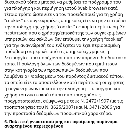
δικτυακού τόπου μπορεί να ρυθμίσει το πρόγραμμά του
για πλοήγηση και περιήγηση ιστού (web browser) κατά
τέτοιο τρόπο ώστε είτε να τον προειδοποιεί για τη χρήση
“cookies” σε συγκεκριμένες υπηρεσίες είτε να μην επιτρέπει
την αποδοχή της χρήσης “cookies” σε καμία περίπτωση. Σε
περίπτωση που ο χρήστης/επισκέπτης των συγκεκριμένων
υπηρεσιών και σελίδων δεν επιθυμεί την χρήση “cookies”
για την αναγνώρισή του ενδέχεται να έχει περιορισμένη
πρόσβαση σε μερικές από τις υπηρεσίες, χρήσεις ή
λειτουργίες που παρέχονται από τον παρόντα διαδικτυακό
τόπο. Η συλλογή όλων των δεδομένων που εμπίπτουν
στην κατηγορία των προσωπικών δεδομένων που
λαμβάνει ο Φορέας μέσω του παρόντος δικτυακού τόπου,
τα οποία είτε τα αποστέλλουν κατά περίπτωση οι χρήστες
ή συγκεντρώνονται κατά την πλοήγηση – περιήγηση και
χρήση του δικτυακού τόπου από τους χρήστες,
πραγματοποιείται σύμφωνα με τους Ν. 2472/1997 (με τις
τροποποιήσεις του Ν. 3625/2007) και Ν. 3471/2006 για
την προστασία δεδομένων προσωπικού χαρακτήρα.
6. Πολιτική γνωστοποίησης και αφαίρεσης παράνομα
αναρτημένου περιεχομένου