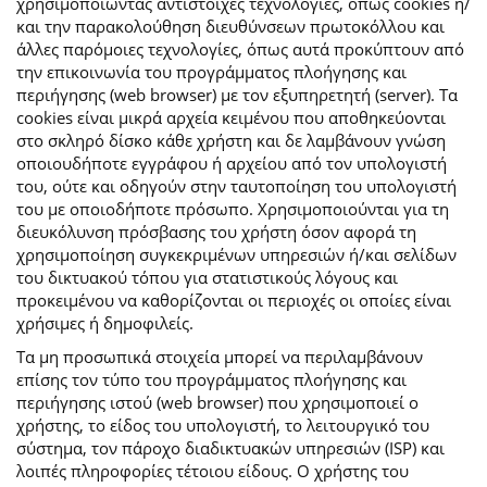
χρησιμοποιώντας αντίστοιχες τεχνολογίες, όπως cookies ή/
και την παρακολούθηση διευθύνσεων πρωτοκόλλου και
άλλες παρόμοιες τεχνολογίες, όπως αυτά προκύπτουν από
την επικοινωνία του προγράμματος πλοήγησης και
περιήγησης (web browser) με τον εξυπηρετητή (server). Τα
cookies είναι μικρά αρχεία κειμένου που αποθηκεύονται
στο σκληρό δίσκο κάθε χρήστη και δε λαμβάνουν γνώση
οποιουδήποτε εγγράφου ή αρχείου από τον υπολογιστή
του, ούτε και οδηγούν στην ταυτοποίηση του υπολογιστή
του με οποιοδήποτε πρόσωπο. Χρησιμοποιούνται για τη
διευκόλυνση πρόσβασης του χρήστη όσον αφορά τη
χρησιμοποίηση συγκεκριμένων υπηρεσιών ή/και σελίδων
του δικτυακού τόπου για στατιστικούς λόγους και
προκειμένου να καθορίζονται οι περιοχές οι οποίες είναι
χρήσιμες ή δημοφιλείς.
Τα μη προσωπικά στοιχεία μπορεί να περιλαμβάνουν
επίσης τον τύπο του προγράμματος πλοήγησης και
περιήγησης ιστού (web browser) που χρησιμοποιεί ο
χρήστης, το είδος του υπολογιστή, το λειτουργικό του
σύστημα, τον πάροχο διαδικτυακών υπηρεσιών (ISP) και
λοιπές πληροφορίες τέτοιου είδους. Ο χρήστης του