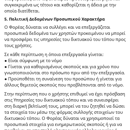
συγκεκριμένα ως τέτοιο και καθορίζεται η άδεια με την
οποία διατίθεται.
5. Πολιτική Δεδομένων Προσωπικού Χαρακτήρα
Ο Φορέας δύναται να συλλέγει και να επεξεργάζεται
προσωπικά δεδομένα των χρηστών προκειμένου να μπορεί
να προσφέρει τις υπηρεσίες του δικτυακού του τόπου προς
τους χρήστες.
Σε κάθε περίπτωση η όποια επεξεργασία γίνεται:
● Είναι σύμφωνη με το νόμο
● Γίνεται για καθορισμένους σκοπούς και για χρόνο που
γνωστοποιούνται στο πρόσωπο πριν από την επεξεργασία.
● Προϋποθέτει τη συναίνεση του προσώπου ή γίνεται για
άλλους θεμιτούς σκοπούς που προβλέπονται από το νόμο.
Στην περίπτωση που ο χρήστης επιθυμεί να έχει πρόσβαση
στις Υπηρεσίες του δικτυακού τόπου και να συνεισφέρει
στη διαρκή βελτίωσή τους, μπορεί να του ζητηθεί να δώσει
τα στοιχεία του μέσω της φόρμας συλλογής στοιχείων του
δικτυακού τόπου. Ο Φορέας δύναται να χρησιμοποιεί τα
προσωπικά στοιχεία για ενημερωτικούς σκοπούς ή για να