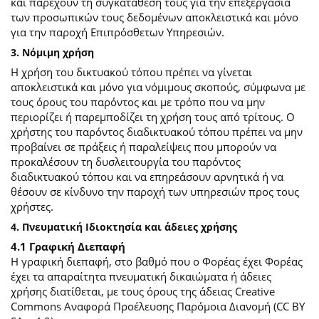
και παρέχουν τη συγκατάθεσή τους για την επεξεργασία
των προσωπικών τους δεδομένων αποκλειστικά και μόνο
για την παροχή Επιπρόσθετων Υπηρεσιών.
3. Νόμιμη χρήση
Η χρήση του δικτυακού τόπου πρέπει να γίνεται
αποκλειστικά και μόνο για νόμιμους σκοπούς, σύμφωνα με
τους όρους του παρόντος και με τρόπο που να μην
περιορίζει ή παρεμποδίζει τη χρήση τους από τρίτους. Ο
χρήστης του παρόντος διαδικτυακού τόπου πρέπει να μην
προβαίνει σε πράξεις ή παραλείψεις που μπορούν να
προκαλέσουν τη δυσλειτουργία του παρόντος
διαδικτυακού τόπου και να επηρεάσουν αρνητικά ή να
θέσουν σε κίνδυνο την παροχή των υπηρεσιών προς τους
χρήστες.
4. Πνευματική Ιδιοκτησία και άδειες χρήσης
4.1 Γραφική Διεπαφή
Η γραφική διεπαφή, στο βαθμό που ο Φορέας έχει Φορέας
έχει τα απαραίτητα πνευματική δικαιώματα ή άδειες
χρήσης διατίθεται, με τους όρους της άδειας Creative
Commons Αναφορά Προέλευσης Παρόμοια Διανομή (CC BY