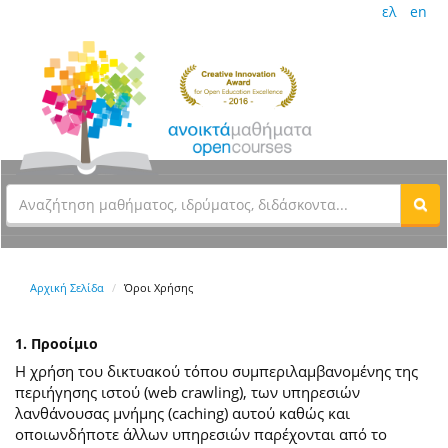
ελ
en
Αρχική Σελίδα
Όροι Χρήσης
1. Προοίμιο
Η χρήση του δικτυακού τόπου συμπεριλαμβανομένης της
περιήγησης ιστού (web crawling), των υπηρεσιών
λανθάνουσας μνήμης (caching) αυτού καθώς και
οποιωνδήποτε άλλων υπηρεσιών παρέχονται από το