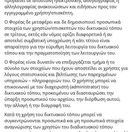
προβαίνει σε αποστολή ηλεκτρονικής αλληλογραφίας ή
αλληλογραφίας ανακοινώσεων και ειδήσεων προς τον
εγγεγραμμένο χρήστη/επισκέπτη.
Ο Φορέας δε μεταφέρει και δε δημοσιοποιεί προσωπικά
στοιχεία των χρηστών/επισκεπτών του δικτυακού τόπου
σε τρίτους, εκτός εάν νόμος ορίζει διαφορετικά ή αν
αποτελεί συμβατική υποχρέωση ή κάτι τέτοιο είναι
απαραίτητο για την εύρυθμη λειτουργία του δικτυακού
τόπου και την πραγματοποίηση των λειτουργιών του.
Ο Φορέας είναι δυνατόν να επεξεργάζεται τμήμα ή το
σύνολο των στοιχείων που έχουν αποστείλει οι χρήστες για
λόγους στατιστικούς και βελτίωσης των παρεχομένων
υπηρεσιών – πληροφοριών του. Ο χρήστης μπορεί να
επικοινωνεί με τον διαχειριστή (administrator) του
δικτυακού τόπου, προκειμένου να διασταυρώσει την
ύπαρξη προσωπικού του αρχείου, την διόρθωση αυτού,
την αλλαγή ή την διαγραφή του.
Κατά τη χρήση του δικτυακού τόπου μπορεί να
συγκεντρώνονται προσωπικά και μη προσωπικά στοιχεία
αναγνώρισης των χρηστών του διαδικτυακού τόπου