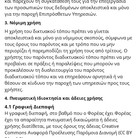
και παρέχουν τη συγκατάθεσή τους για την επεξεργασία
των προσωπικών τους δεδομένων αποκλειστικά και μόνο
για την παροχή Επιπρόσθετων Υπηρεσιών.
3. Νόμιμη χρήση
Η χρήση του δικτυακού τόπου πρέπει να γίνεται
αποκλειστικά και μόνο για νόμιμους σκοπούς, σύμφωνα με
τους όρους του παρόντος και με τρόπο που να μην
περιορίζει ή παρεμποδίζει τη χρήση τους από τρίτους. Ο
χρήστης του παρόντος διαδικτυακού τόπου πρέπει να μην
προβαίνει σε πράξεις ή παραλείψεις που μπορούν να
προκαλέσουν τη δυσλειτουργία του παρόντος
διαδικτυακού τόπου και να επηρεάσουν αρνητικά ή να
θέσουν σε κίνδυνο την παροχή των υπηρεσιών προς τους
χρήστες.
4. Πνευματική Ιδιοκτησία και άδειες χρήσης
4.1 Γραφική Διεπαφή
Η γραφική διεπαφή, στο βαθμό που ο Φορέας έχει Φορέας
έχει τα απαραίτητα πνευματική δικαιώματα ή άδειες
χρήσης διατίθεται, με τους όρους της άδειας Creative
Commons Αναφορά Προέλευσης Παρόμοια Διανομή (CC BY