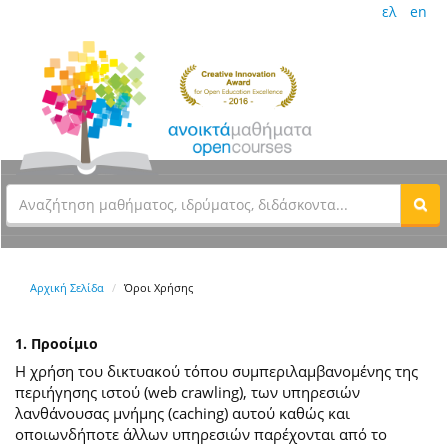
ελ
en
Αρχική Σελίδα
Όροι Χρήσης
1. Προοίμιο
Η χρήση του δικτυακού τόπου συμπεριλαμβανομένης της
περιήγησης ιστού (web crawling), των υπηρεσιών
λανθάνουσας μνήμης (caching) αυτού καθώς και
οποιωνδήποτε άλλων υπηρεσιών παρέχονται από το