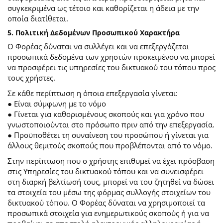
συγκεκριμένα ως τέτοιο και καθορίζεται η άδεια με την
οποία διατίθεται.
5. Πολιτική Δεδομένων Προσωπικού Χαρακτήρα
Ο Φορέας δύναται να συλλέγει και να επεξεργάζεται
προσωπικά δεδομένα των χρηστών προκειμένου να μπορεί
να προσφέρει τις υπηρεσίες του δικτυακού του τόπου προς
τους χρήστες.
Σε κάθε περίπτωση η όποια επεξεργασία γίνεται:
● Είναι σύμφωνη με το νόμο
● Γίνεται για καθορισμένους σκοπούς και για χρόνο που
γνωστοποιούνται στο πρόσωπο πριν από την επεξεργασία.
● Προϋποθέτει τη συναίνεση του προσώπου ή γίνεται για
άλλους θεμιτούς σκοπούς που προβλέπονται από το νόμο.
Στην περίπτωση που ο χρήστης επιθυμεί να έχει πρόσβαση
στις Υπηρεσίες του δικτυακού τόπου και να συνεισφέρει
στη διαρκή βελτίωσή τους, μπορεί να του ζητηθεί να δώσει
τα στοιχεία του μέσω της φόρμας συλλογής στοιχείων του
δικτυακού τόπου. Ο Φορέας δύναται να χρησιμοποιεί τα
προσωπικά στοιχεία για ενημερωτικούς σκοπούς ή για να