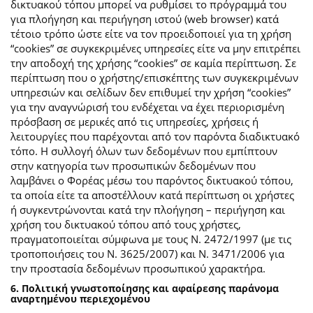
δικτυακού τόπου μπορεί να ρυθμίσει το πρόγραμμά του
για πλοήγηση και περιήγηση ιστού (web browser) κατά
τέτοιο τρόπο ώστε είτε να τον προειδοποιεί για τη χρήση
“cookies” σε συγκεκριμένες υπηρεσίες είτε να μην επιτρέπει
την αποδοχή της χρήσης “cookies” σε καμία περίπτωση. Σε
περίπτωση που ο χρήστης/επισκέπτης των συγκεκριμένων
υπηρεσιών και σελίδων δεν επιθυμεί την χρήση “cookies”
για την αναγνώρισή του ενδέχεται να έχει περιορισμένη
πρόσβαση σε μερικές από τις υπηρεσίες, χρήσεις ή
λειτουργίες που παρέχονται από τον παρόντα διαδικτυακό
τόπο. Η συλλογή όλων των δεδομένων που εμπίπτουν
στην κατηγορία των προσωπικών δεδομένων που
λαμβάνει ο Φορέας μέσω του παρόντος δικτυακού τόπου,
τα οποία είτε τα αποστέλλουν κατά περίπτωση οι χρήστες
ή συγκεντρώνονται κατά την πλοήγηση – περιήγηση και
χρήση του δικτυακού τόπου από τους χρήστες,
πραγματοποιείται σύμφωνα με τους Ν. 2472/1997 (με τις
τροποποιήσεις του Ν. 3625/2007) και Ν. 3471/2006 για
την προστασία δεδομένων προσωπικού χαρακτήρα.
6. Πολιτική γνωστοποίησης και αφαίρεσης παράνομα
αναρτημένου περιεχομένου