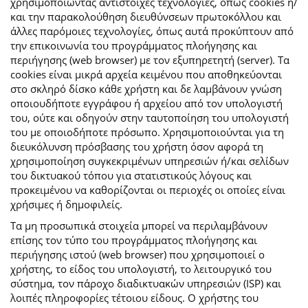
χρησιμοποιώντας αντίστοιχες τεχνολογίες, όπως cookies ή/
και την παρακολούθηση διευθύνσεων πρωτοκόλλου και
άλλες παρόμοιες τεχνολογίες, όπως αυτά προκύπτουν από
την επικοινωνία του προγράμματος πλοήγησης και
περιήγησης (web browser) με τον εξυπηρετητή (server). Τα
cookies είναι μικρά αρχεία κειμένου που αποθηκεύονται
στο σκληρό δίσκο κάθε χρήστη και δε λαμβάνουν γνώση
οποιουδήποτε εγγράφου ή αρχείου από τον υπολογιστή
του, ούτε και οδηγούν στην ταυτοποίηση του υπολογιστή
του με οποιοδήποτε πρόσωπο. Χρησιμοποιούνται για τη
διευκόλυνση πρόσβασης του χρήστη όσον αφορά τη
χρησιμοποίηση συγκεκριμένων υπηρεσιών ή/και σελίδων
του δικτυακού τόπου για στατιστικούς λόγους και
προκειμένου να καθορίζονται οι περιοχές οι οποίες είναι
χρήσιμες ή δημοφιλείς.
Τα μη προσωπικά στοιχεία μπορεί να περιλαμβάνουν
επίσης τον τύπο του προγράμματος πλοήγησης και
περιήγησης ιστού (web browser) που χρησιμοποιεί ο
χρήστης, το είδος του υπολογιστή, το λειτουργικό του
σύστημα, τον πάροχο διαδικτυακών υπηρεσιών (ISP) και
λοιπές πληροφορίες τέτοιου είδους. Ο χρήστης του