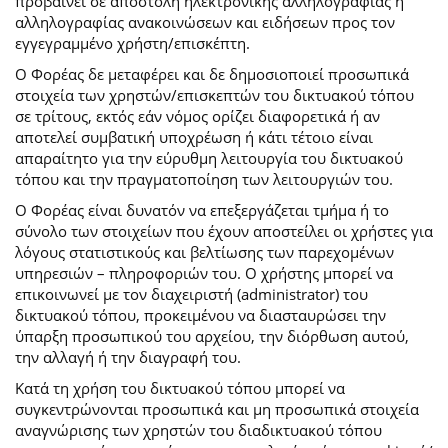
προβαίνει σε αποστολή ηλεκτρονικής αλληλογραφίας ή
αλληλογραφίας ανακοινώσεων και ειδήσεων προς τον
εγγεγραμμένο χρήστη/επισκέπτη.
Ο Φορέας δε μεταφέρει και δε δημοσιοποιεί προσωπικά
στοιχεία των χρηστών/επισκεπτών του δικτυακού τόπου
σε τρίτους, εκτός εάν νόμος ορίζει διαφορετικά ή αν
αποτελεί συμβατική υποχρέωση ή κάτι τέτοιο είναι
απαραίτητο για την εύρυθμη λειτουργία του δικτυακού
τόπου και την πραγματοποίηση των λειτουργιών του.
Ο Φορέας είναι δυνατόν να επεξεργάζεται τμήμα ή το
σύνολο των στοιχείων που έχουν αποστείλει οι χρήστες για
λόγους στατιστικούς και βελτίωσης των παρεχομένων
υπηρεσιών – πληροφοριών του. Ο χρήστης μπορεί να
επικοινωνεί με τον διαχειριστή (administrator) του
δικτυακού τόπου, προκειμένου να διασταυρώσει την
ύπαρξη προσωπικού του αρχείου, την διόρθωση αυτού,
την αλλαγή ή την διαγραφή του.
Κατά τη χρήση του δικτυακού τόπου μπορεί να
συγκεντρώνονται προσωπικά και μη προσωπικά στοιχεία
αναγνώρισης των χρηστών του διαδικτυακού τόπου