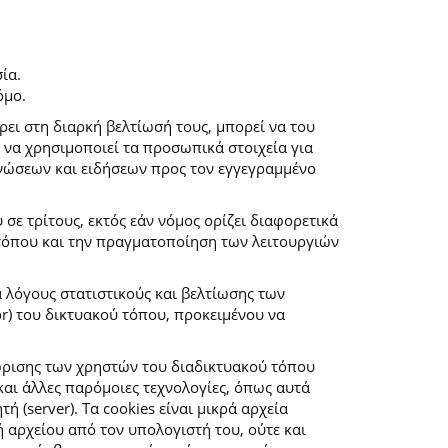
ία.
όμο.
ρει στη διαρκή βελτίωσή τους, μπορεί να του
 να χρησιμοποιεί τα προσωπικά στοιχεία για
νώσεων και ειδήσεων προς τον εγγεγραμμένο
ε τρίτους, εκτός εάν νόμος ορίζει διαφορετικά
 τόπου και την πραγματοποίηση των λειτουργιών
α λόγους στατιστικούς και βελτίωσης των
r) του δικτυακού τόπου, προκειμένου να
ώρισης των χρηστών του διαδικτυακού τόπου
αι άλλες παρόμοιες τεχνολογίες, όπως αυτά
(server). Τα cookies είναι μικρά αρχεία
αρχείου από τον υπολογιστή του, ούτε και