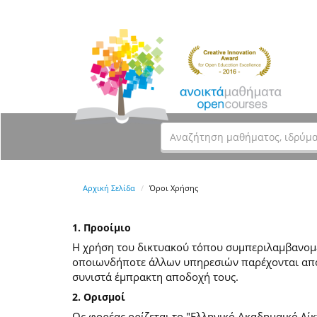
Αρχική Σελίδα
Όροι Χρήσης
1. Προοίμιο
Η χρήση του δικτυακού τόπου συμπεριλαμβανομέν
οποιωνδήποτε άλλων υπηρεσιών παρέχονται από
συνιστά έμπρακτη αποδοχή τους.
2. Ορισμοί
Ως φορέας ορίζεται το "Ελληνικό Ακαδημαικό Δίκ