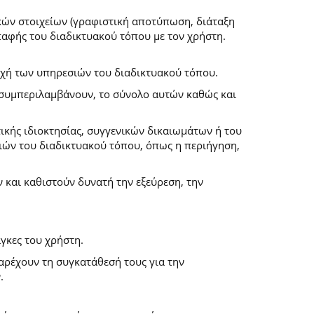
κών στοιχείων (γραφιστική αποτύπωση, διάταξη
επαφής του διαδικτυακού τόπου με τον χρήστη.
ροχή των υπηρεσιών του διαδικτυακού τόπου.
α συμπεριλαμβάνουν, το σύνολο αυτών καθώς και
ικής ιδιοκτησίας, συγγενικών δικαιωμάτων ή του
ών του διαδικτυακού τόπου, όπως η περιήγηση,
και καθιστούν δυνατή την εξεύρεση, την
γκες του χρήστη.
παρέχουν τη συγκατάθεσή τους για την
.