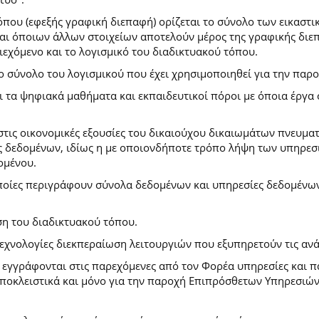
που (εφεξής γραφική διεπαφή) ορίζεται το σύνολο των εικαστι
) και όποιων άλλων στοιχείων αποτελούν μέρος της γραφικής δι
ιεχόμενο και το λογισμικό του διαδικτυακού τόπου.
το σύνολο του λογισμικού που έχει χρησιμοποιηθεί για την πα
ι τα ψηφιακά μαθήματα και εκπαιδευτικοί πόροι με όποια έργ
.
στις οικονομικές εξουσίες του δικαιούχου δικαιωμάτων πνευματ
 δεδομένων, ιδίως η με οποιονδήποτε τρόπο λήψη των υπηρεσι
ομένου.
ποίες περιγράφουν σύνολα δεδομένων και υπηρεσίες δεδομένων 
ση του διαδικτυακού τόπου.
τεχνολογίες διεκπεραίωση λειτουργιών που εξυπηρετούν τις ανά
ι εγγράφονται στις παρεχόμενες από τον Φορέα υπηρεσίες και 
οκλειστικά και μόνο για την παροχή Επιπρόσθετων Υπηρεσιών