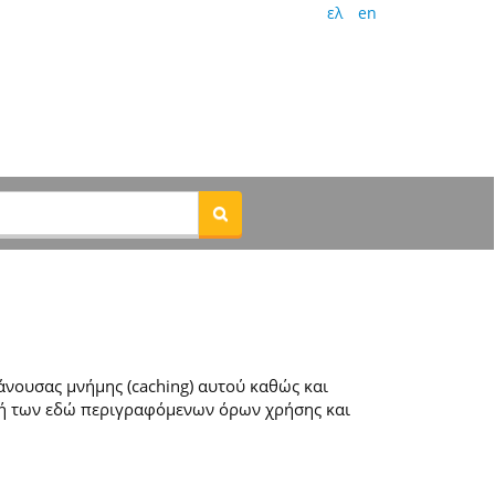
ελ
en
νουσας μνήμης (caching) αυτού καθώς και
ή των εδώ περιγραφόμενων όρων χρήσης και