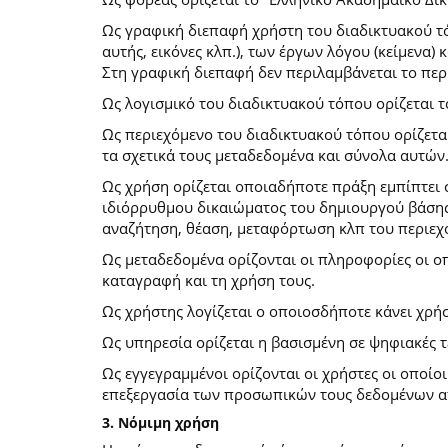
Ως γραφική διεπαφή χρήστη του διαδικτυακού τό
αυτής, εικόνες κλπ.), των έργων λόγου (κείμενα
Στη γραφική διεπαφή δεν περιλαμβάνεται το περ
Ως λογισμικό του διαδικτυακού τόπου ορίζεται 
Ως περιεχόμενο του διαδικτυακού τόπου ορίζετα
τα σχετικά τους μεταδεδομένα και σύνολα αυτών
Ως χρήση ορίζεται οποιαδήποτε πράξη εμπίπτει 
ιδιόρρυθμου δικαιώματος του δημιουργού βάσης
αναζήτηση, θέαση, μεταφόρτωση κλπ του περιεχ
Ως μεταδεδομένα ορίζονται οι πληροφορίες οι ο
καταγραφή και τη χρήση τους.
Ως χρήστης λογίζεται ο οποιοσδήποτε κάνει χρή
Ως υπηρεσία ορίζεται η βασισμένη σε ψηφιακές 
Ως εγγεγραμμένοι ορίζονται οι χρήστες οι οποίο
επεξεργασία των προσωπικών τους δεδομένων απ
3. Νόμιμη χρήση