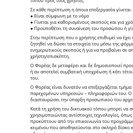
τόπου προς τους χρήστες.
Σε κάθε περίπτωση η όποια επεξεργασία γίνεται:
● Είναι σύμφωνη με το νόμο
● Γίνεται για καθορισμένους σκοπούς και για χ
● Προϋποθέτει τη συναίνεση του προσώπου ή γίν
Στην περίπτωση που ο χρήστης επιθυμεί να έχει 
ζητηθεί να δώσει τα στοιχεία του μέσω της φόρ
ενημερωτικούς σκοπούς ή για να προβαίνει σε 
χρήστη/επισκέπτη.
Ο Φορέας δε μεταφέρει και δε δημοσιοποιεί προ
ή αν αποτελεί συμβατική υποχρέωση ή κάτι τέτο
του.
Ο Φορέας είναι δυνατόν να επεξεργάζεται τμήμα 
παρεχομένων υπηρεσιών – πληροφοριών του. Ο χρ
διασταυρώσει την ύπαρξη προσωπικού του αρχεί
Κατά τη χρήση του δικτυακού τόπου μπορεί να 
χρησιμοποιώντας αντίστοιχες τεχνολογίες, όπως
προκύπτουν από την επικοινωνία του προγράμματο
κειμένου που αποθηκεύονται στο σκληρό δίσκο 