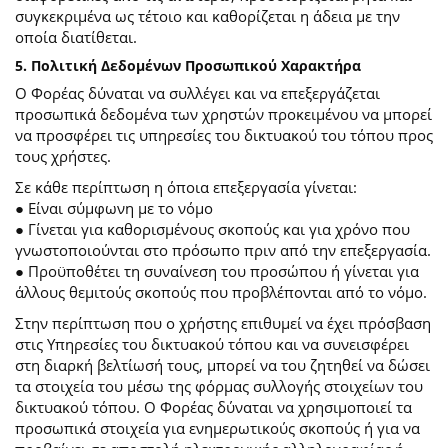
συγκεκριμένα ως τέτοιο και καθορίζεται η άδεια με την
οποία διατίθεται.
5. Πολιτική Δεδομένων Προσωπικού Χαρακτήρα
Ο Φορέας δύναται να συλλέγει και να επεξεργάζεται
προσωπικά δεδομένα των χρηστών προκειμένου να μπορεί
να προσφέρει τις υπηρεσίες του δικτυακού του τόπου προς
τους χρήστες.
Σε κάθε περίπτωση η όποια επεξεργασία γίνεται:
● Είναι σύμφωνη με το νόμο
● Γίνεται για καθορισμένους σκοπούς και για χρόνο που
γνωστοποιούνται στο πρόσωπο πριν από την επεξεργασία.
● Προϋποθέτει τη συναίνεση του προσώπου ή γίνεται για
άλλους θεμιτούς σκοπούς που προβλέπονται από το νόμο.
Στην περίπτωση που ο χρήστης επιθυμεί να έχει πρόσβαση
στις Υπηρεσίες του δικτυακού τόπου και να συνεισφέρει
στη διαρκή βελτίωσή τους, μπορεί να του ζητηθεί να δώσει
τα στοιχεία του μέσω της φόρμας συλλογής στοιχείων του
δικτυακού τόπου. Ο Φορέας δύναται να χρησιμοποιεί τα
προσωπικά στοιχεία για ενημερωτικούς σκοπούς ή για να