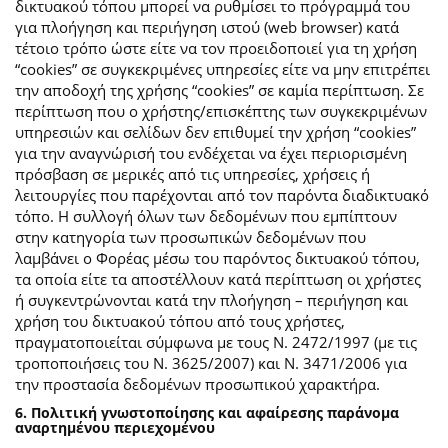
δικτυακού τόπου μπορεί να ρυθμίσει το πρόγραμμά του
για πλοήγηση και περιήγηση ιστού (web browser) κατά
τέτοιο τρόπο ώστε είτε να τον προειδοποιεί για τη χρήση
“cookies” σε συγκεκριμένες υπηρεσίες είτε να μην επιτρέπει
την αποδοχή της χρήσης “cookies” σε καμία περίπτωση. Σε
περίπτωση που ο χρήστης/επισκέπτης των συγκεκριμένων
υπηρεσιών και σελίδων δεν επιθυμεί την χρήση “cookies”
για την αναγνώρισή του ενδέχεται να έχει περιορισμένη
πρόσβαση σε μερικές από τις υπηρεσίες, χρήσεις ή
λειτουργίες που παρέχονται από τον παρόντα διαδικτυακό
τόπο. Η συλλογή όλων των δεδομένων που εμπίπτουν
στην κατηγορία των προσωπικών δεδομένων που
λαμβάνει ο Φορέας μέσω του παρόντος δικτυακού τόπου,
τα οποία είτε τα αποστέλλουν κατά περίπτωση οι χρήστες
ή συγκεντρώνονται κατά την πλοήγηση – περιήγηση και
χρήση του δικτυακού τόπου από τους χρήστες,
πραγματοποιείται σύμφωνα με τους Ν. 2472/1997 (με τις
τροποποιήσεις του Ν. 3625/2007) και Ν. 3471/2006 για
την προστασία δεδομένων προσωπικού χαρακτήρα.
6. Πολιτική γνωστοποίησης και αφαίρεσης παράνομα
αναρτημένου περιεχομένου