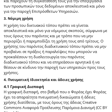
και παρέχουν τη συγκατάθεσή τους για την επεξεργασία
των προσωπικών τους δεδομένων αποκλειστικά και μόνο
για την παροχή Επιπρόσθετων Υπηρεσιών.
3. Νόμιμη χρήση
Η χρήση του δικτυακού τόπου πρέπει να γίνεται
αποκλειστικά και μόνο για νόμιμους σκοπούς, σύμφωνα με
τους όρους του παρόντος και με τρόπο που να μην
περιορίζει ή παρεμποδίζει τη χρήση τους από τρίτους. Ο
χρήστης του παρόντος διαδικτυακού τόπου πρέπει να μην
προβαίνει σε πράξεις ή παραλείψεις που μπορούν να
προκαλέσουν τη δυσλειτουργία του παρόντος
διαδικτυακού τόπου και να επηρεάσουν αρνητικά ή να
θέσουν σε κίνδυνο την παροχή των υπηρεσιών προς τους
χρήστες.
4. Πνευματική Ιδιοκτησία και άδειες χρήσης
4.1 Γραφική Διεπαφή
Η γραφική διεπαφή, στο βαθμό που ο Φορέας έχει Φορέας
έχει τα απαραίτητα πνευματική δικαιώματα ή άδειες
χρήσης διατίθεται, με τους όρους της άδειας Creative
Commons Αναφορά Προέλευσης Παρόμοια Διανομή (CC BY