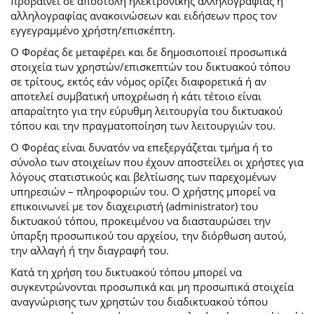
προβαίνει σε αποστολή ηλεκτρονικής αλληλογραφίας ή
αλληλογραφίας ανακοινώσεων και ειδήσεων προς τον
εγγεγραμμένο χρήστη/επισκέπτη.
Ο Φορέας δε μεταφέρει και δε δημοσιοποιεί προσωπικά
στοιχεία των χρηστών/επισκεπτών του δικτυακού τόπου
σε τρίτους, εκτός εάν νόμος ορίζει διαφορετικά ή αν
αποτελεί συμβατική υποχρέωση ή κάτι τέτοιο είναι
απαραίτητο για την εύρυθμη λειτουργία του δικτυακού
τόπου και την πραγματοποίηση των λειτουργιών του.
Ο Φορέας είναι δυνατόν να επεξεργάζεται τμήμα ή το
σύνολο των στοιχείων που έχουν αποστείλει οι χρήστες για
λόγους στατιστικούς και βελτίωσης των παρεχομένων
υπηρεσιών – πληροφοριών του. Ο χρήστης μπορεί να
επικοινωνεί με τον διαχειριστή (administrator) του
δικτυακού τόπου, προκειμένου να διασταυρώσει την
ύπαρξη προσωπικού του αρχείου, την διόρθωση αυτού,
την αλλαγή ή την διαγραφή του.
Κατά τη χρήση του δικτυακού τόπου μπορεί να
συγκεντρώνονται προσωπικά και μη προσωπικά στοιχεία
αναγνώρισης των χρηστών του διαδικτυακού τόπου