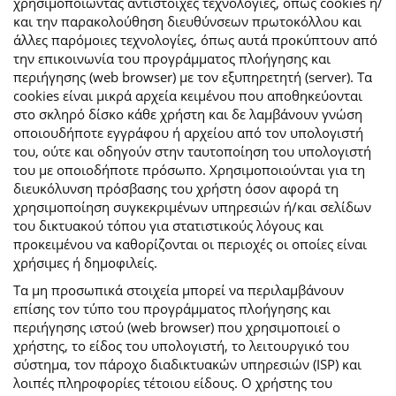
χρησιμοποιώντας αντίστοιχες τεχνολογίες, όπως cookies ή/
και την παρακολούθηση διευθύνσεων πρωτοκόλλου και
άλλες παρόμοιες τεχνολογίες, όπως αυτά προκύπτουν από
την επικοινωνία του προγράμματος πλοήγησης και
περιήγησης (web browser) με τον εξυπηρετητή (server). Τα
cookies είναι μικρά αρχεία κειμένου που αποθηκεύονται
στο σκληρό δίσκο κάθε χρήστη και δε λαμβάνουν γνώση
οποιουδήποτε εγγράφου ή αρχείου από τον υπολογιστή
του, ούτε και οδηγούν στην ταυτοποίηση του υπολογιστή
του με οποιοδήποτε πρόσωπο. Χρησιμοποιούνται για τη
διευκόλυνση πρόσβασης του χρήστη όσον αφορά τη
χρησιμοποίηση συγκεκριμένων υπηρεσιών ή/και σελίδων
του δικτυακού τόπου για στατιστικούς λόγους και
προκειμένου να καθορίζονται οι περιοχές οι οποίες είναι
χρήσιμες ή δημοφιλείς.
Τα μη προσωπικά στοιχεία μπορεί να περιλαμβάνουν
επίσης τον τύπο του προγράμματος πλοήγησης και
περιήγησης ιστού (web browser) που χρησιμοποιεί ο
χρήστης, το είδος του υπολογιστή, το λειτουργικό του
σύστημα, τον πάροχο διαδικτυακών υπηρεσιών (ISP) και
λοιπές πληροφορίες τέτοιου είδους. Ο χρήστης του