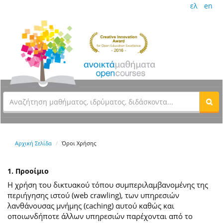
ελ
en
Αρχική Σελίδα
Όροι Χρήσης
1. Προοίμιο
Η χρήση του δικτυακού τόπου συμπεριλαμβανομένης της
περιήγησης ιστού (web crawling), των υπηρεσιών
λανθάνουσας μνήμης (caching) αυτού καθώς και
οποιωνδήποτε άλλων υπηρεσιών παρέχονται από το