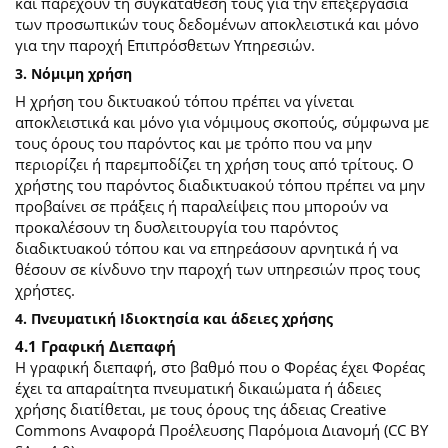
και παρέχουν τη συγκατάθεσή τους για την επεξεργασία
των προσωπικών τους δεδομένων αποκλειστικά και μόνο
για την παροχή Επιπρόσθετων Υπηρεσιών.
3. Νόμιμη χρήση
Η χρήση του δικτυακού τόπου πρέπει να γίνεται
αποκλειστικά και μόνο για νόμιμους σκοπούς, σύμφωνα με
τους όρους του παρόντος και με τρόπο που να μην
περιορίζει ή παρεμποδίζει τη χρήση τους από τρίτους. Ο
χρήστης του παρόντος διαδικτυακού τόπου πρέπει να μην
προβαίνει σε πράξεις ή παραλείψεις που μπορούν να
προκαλέσουν τη δυσλειτουργία του παρόντος
διαδικτυακού τόπου και να επηρεάσουν αρνητικά ή να
θέσουν σε κίνδυνο την παροχή των υπηρεσιών προς τους
χρήστες.
4. Πνευματική Ιδιοκτησία και άδειες χρήσης
4.1 Γραφική Διεπαφή
Η γραφική διεπαφή, στο βαθμό που ο Φορέας έχει Φορέας
έχει τα απαραίτητα πνευματική δικαιώματα ή άδειες
χρήσης διατίθεται, με τους όρους της άδειας Creative
Commons Αναφορά Προέλευσης Παρόμοια Διανομή (CC BY