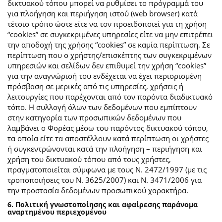
δικτυακού τόπου μπορεί να ρυθμίσει το πρόγραμμά του
για πλοήγηση και περιήγηση ιστού (web browser) κατά
τέτοιο τρόπο ώστε είτε να τον προειδοποιεί για τη χρήση
“cookies” σε συγκεκριμένες υπηρεσίες είτε να μην επιτρέπει
την αποδοχή της χρήσης “cookies” σε καμία περίπτωση. Σε
περίπτωση που ο χρήστης/επισκέπτης των συγκεκριμένων
υπηρεσιών και σελίδων δεν επιθυμεί την χρήση “cookies”
για την αναγνώρισή του ενδέχεται να έχει περιορισμένη
πρόσβαση σε μερικές από τις υπηρεσίες, χρήσεις ή
λειτουργίες που παρέχονται από τον παρόντα διαδικτυακό
τόπο. Η συλλογή όλων των δεδομένων που εμπίπτουν
στην κατηγορία των προσωπικών δεδομένων που
λαμβάνει ο Φορέας μέσω του παρόντος δικτυακού τόπου,
τα οποία είτε τα αποστέλλουν κατά περίπτωση οι χρήστες
ή συγκεντρώνονται κατά την πλοήγηση – περιήγηση και
χρήση του δικτυακού τόπου από τους χρήστες,
πραγματοποιείται σύμφωνα με τους Ν. 2472/1997 (με τις
τροποποιήσεις του Ν. 3625/2007) και Ν. 3471/2006 για
την προστασία δεδομένων προσωπικού χαρακτήρα.
6. Πολιτική γνωστοποίησης και αφαίρεσης παράνομα
αναρτημένου περιεχομένου