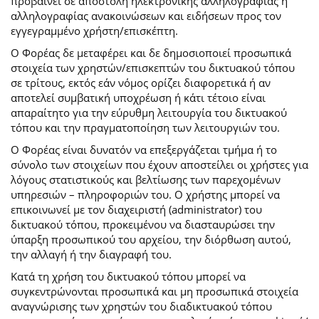
προβαίνει σε αποστολή ηλεκτρονικής αλληλογραφίας ή
αλληλογραφίας ανακοινώσεων και ειδήσεων προς τον
εγγεγραμμένο χρήστη/επισκέπτη.
Ο Φορέας δε μεταφέρει και δε δημοσιοποιεί προσωπικά
στοιχεία των χρηστών/επισκεπτών του δικτυακού τόπου
σε τρίτους, εκτός εάν νόμος ορίζει διαφορετικά ή αν
αποτελεί συμβατική υποχρέωση ή κάτι τέτοιο είναι
απαραίτητο για την εύρυθμη λειτουργία του δικτυακού
τόπου και την πραγματοποίηση των λειτουργιών του.
Ο Φορέας είναι δυνατόν να επεξεργάζεται τμήμα ή το
σύνολο των στοιχείων που έχουν αποστείλει οι χρήστες για
λόγους στατιστικούς και βελτίωσης των παρεχομένων
υπηρεσιών – πληροφοριών του. Ο χρήστης μπορεί να
επικοινωνεί με τον διαχειριστή (administrator) του
δικτυακού τόπου, προκειμένου να διασταυρώσει την
ύπαρξη προσωπικού του αρχείου, την διόρθωση αυτού,
την αλλαγή ή την διαγραφή του.
Κατά τη χρήση του δικτυακού τόπου μπορεί να
συγκεντρώνονται προσωπικά και μη προσωπικά στοιχεία
αναγνώρισης των χρηστών του διαδικτυακού τόπου