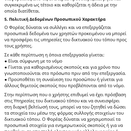
συγκεκριμένα ως τέτοιο και καθορίζεται η άδεια με την
οποία διατίθεται.
5. Πολιτική Δεδομένων Προσωπικού Χαρακτήρα
Ο Φορέας δύναται να συλλέγει και να επεξεργάζεται
προσωπικά δεδομένα των χρηστών προκειμένου να μπορεί
να προσφέρει τις υπηρεσίες του δικτυακού του τόπου προς
τους χρήστες.
Σε κάθε περίπτωση η όποια επεξεργασία γίνεται:
● Είναι σύμφωνη με το νόμο
● Γίνεται για καθορισμένους σκοπούς και για χρόνο που
γνωστοποιούνται στο πρόσωπο πριν από την επεξεργασία.
● Προϋποθέτει τη συναίνεση του προσώπου ή γίνεται για
άλλους θεμιτούς σκοπούς που προβλέπονται από το νόμο.
Στην περίπτωση που ο χρήστης επιθυμεί να έχει πρόσβαση
στις Υπηρεσίες του δικτυακού τόπου και να συνεισφέρει
στη διαρκή βελτίωσή τους, μπορεί να του ζητηθεί να δώσει
τα στοιχεία του μέσω της φόρμας συλλογής στοιχείων του
δικτυακού τόπου. Ο Φορέας δύναται να χρησιμοποιεί τα
προσωπικά στοιχεία για ενημερωτικούς σκοπούς ή για να