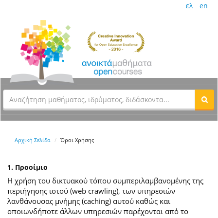
ελ
en
Αρχική Σελίδα
Όροι Χρήσης
1. Προοίμιο
Η χρήση του δικτυακού τόπου συμπεριλαμβανομένης της
περιήγησης ιστού (web crawling), των υπηρεσιών
λανθάνουσας μνήμης (caching) αυτού καθώς και
οποιωνδήποτε άλλων υπηρεσιών παρέχονται από το