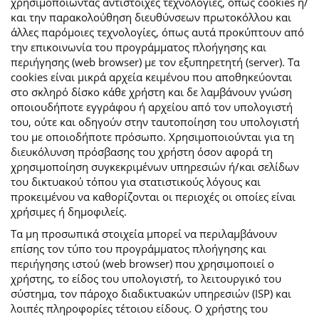
χρησιμοποιώντας αντίστοιχες τεχνολογίες, όπως cookies ή/
και την παρακολούθηση διευθύνσεων πρωτοκόλλου και
άλλες παρόμοιες τεχνολογίες, όπως αυτά προκύπτουν από
την επικοινωνία του προγράμματος πλοήγησης και
περιήγησης (web browser) με τον εξυπηρετητή (server). Τα
cookies είναι μικρά αρχεία κειμένου που αποθηκεύονται
στο σκληρό δίσκο κάθε χρήστη και δε λαμβάνουν γνώση
οποιουδήποτε εγγράφου ή αρχείου από τον υπολογιστή
του, ούτε και οδηγούν στην ταυτοποίηση του υπολογιστή
του με οποιοδήποτε πρόσωπο. Χρησιμοποιούνται για τη
διευκόλυνση πρόσβασης του χρήστη όσον αφορά τη
χρησιμοποίηση συγκεκριμένων υπηρεσιών ή/και σελίδων
του δικτυακού τόπου για στατιστικούς λόγους και
προκειμένου να καθορίζονται οι περιοχές οι οποίες είναι
χρήσιμες ή δημοφιλείς.
Τα μη προσωπικά στοιχεία μπορεί να περιλαμβάνουν
επίσης τον τύπο του προγράμματος πλοήγησης και
περιήγησης ιστού (web browser) που χρησιμοποιεί ο
χρήστης, το είδος του υπολογιστή, το λειτουργικό του
σύστημα, τον πάροχο διαδικτυακών υπηρεσιών (ISP) και
λοιπές πληροφορίες τέτοιου είδους. Ο χρήστης του