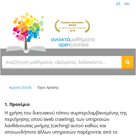
ελ
en
Αρχική Σελίδα
Όροι Χρήσης
1. Προοίμιο
Η χρήση του δικτυακού τόπου συμπεριλαμβανομένης της
περιήγησης ιστού (web crawling), των υπηρεσιών
λανθάνουσας μνήμης (caching) αυτού καθώς και
οποιωνδήποτε άλλων υπηρεσιών παρέχονται από το