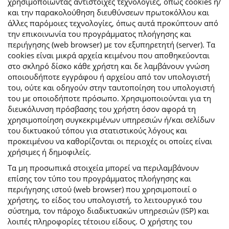
χρησιμοποιώντας αντίστοιχες τεχνολογίες, όπως cookies ή/
και την παρακολούθηση διευθύνσεων πρωτοκόλλου και
άλλες παρόμοιες τεχνολογίες, όπως αυτά προκύπτουν από
την επικοινωνία του προγράμματος πλοήγησης και
περιήγησης (web browser) με τον εξυπηρετητή (server). Τα
cookies είναι μικρά αρχεία κειμένου που αποθηκεύονται
στο σκληρό δίσκο κάθε χρήστη και δε λαμβάνουν γνώση
οποιουδήποτε εγγράφου ή αρχείου από τον υπολογιστή
του, ούτε και οδηγούν στην ταυτοποίηση του υπολογιστή
του με οποιοδήποτε πρόσωπο. Χρησιμοποιούνται για τη
διευκόλυνση πρόσβασης του χρήστη όσον αφορά τη
χρησιμοποίηση συγκεκριμένων υπηρεσιών ή/και σελίδων
του δικτυακού τόπου για στατιστικούς λόγους και
προκειμένου να καθορίζονται οι περιοχές οι οποίες είναι
χρήσιμες ή δημοφιλείς.
Τα μη προσωπικά στοιχεία μπορεί να περιλαμβάνουν
επίσης τον τύπο του προγράμματος πλοήγησης και
περιήγησης ιστού (web browser) που χρησιμοποιεί ο
χρήστης, το είδος του υπολογιστή, το λειτουργικό του
σύστημα, τον πάροχο διαδικτυακών υπηρεσιών (ISP) και
λοιπές πληροφορίες τέτοιου είδους. Ο χρήστης του