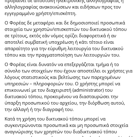
προβαίνει σε αποστολή ηλεκτρονικής αλληλογραφίας ή
αλληλογραφίας ανακοινώσεων και ειδήσεων προς τον
εγγεγραμμένο χρήστη/επισκέπτη.
Ο Φορέας δε μεταφέρει και δε δημοσιοποιεί προσωπικά
στοιχεία των χρηστών/επισκεπτών του δικτυακού τόπου
σε τρίτους, εκτός εάν νόμος ορίζει διαφορετικά ή αν
αποτελεί συμβατική υποχρέωση ή κάτι τέτοιο είναι
απαραίτητο για την εύρυθμη λειτουργία του δικτυακού
τόπου και την πραγματοποίηση των λειτουργιών του.
Ο Φορέας είναι δυνατόν να επεξεργάζεται τμήμα ή το
σύνολο των στοιχείων που έχουν αποστείλει οι χρήστες για
λόγους στατιστικούς και βελτίωσης των παρεχομένων
υπηρεσιών – πληροφοριών του. Ο χρήστης μπορεί να
επικοινωνεί με τον διαχειριστή (administrator) του
δικτυακού τόπου, προκειμένου να διασταυρώσει την
ύπαρξη προσωπικού του αρχείου, την διόρθωση αυτού,
την αλλαγή ή την διαγραφή του.
Κατά τη χρήση του δικτυακού τόπου μπορεί να
συγκεντρώνονται προσωπικά και μη προσωπικά στοιχεία
αναγνώρισης των χρηστών του διαδικτυακού τόπου