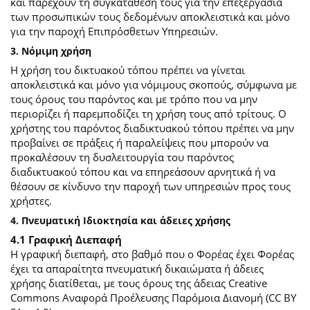
και παρέχουν τη συγκατάθεσή τους για την επεξεργασία
των προσωπικών τους δεδομένων αποκλειστικά και μόνο
για την παροχή Επιπρόσθετων Υπηρεσιών.
3. Νόμιμη χρήση
Η χρήση του δικτυακού τόπου πρέπει να γίνεται
αποκλειστικά και μόνο για νόμιμους σκοπούς, σύμφωνα με
τους όρους του παρόντος και με τρόπο που να μην
περιορίζει ή παρεμποδίζει τη χρήση τους από τρίτους. Ο
χρήστης του παρόντος διαδικτυακού τόπου πρέπει να μην
προβαίνει σε πράξεις ή παραλείψεις που μπορούν να
προκαλέσουν τη δυσλειτουργία του παρόντος
διαδικτυακού τόπου και να επηρεάσουν αρνητικά ή να
θέσουν σε κίνδυνο την παροχή των υπηρεσιών προς τους
χρήστες.
4. Πνευματική Ιδιοκτησία και άδειες χρήσης
4.1 Γραφική Διεπαφή
Η γραφική διεπαφή, στο βαθμό που ο Φορέας έχει Φορέας
έχει τα απαραίτητα πνευματική δικαιώματα ή άδειες
χρήσης διατίθεται, με τους όρους της άδειας Creative
Commons Αναφορά Προέλευσης Παρόμοια Διανομή (CC BY