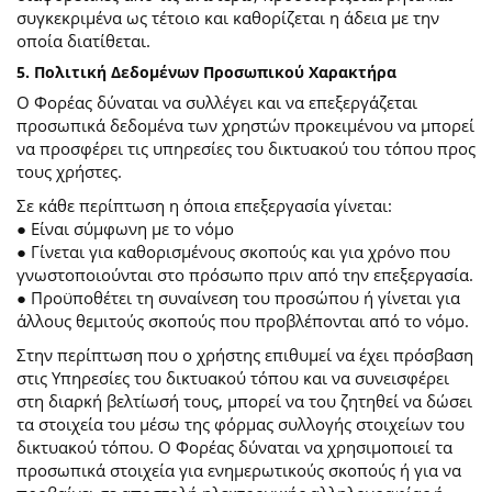
συγκεκριμένα ως τέτοιο και καθορίζεται η άδεια με την
οποία διατίθεται.
5. Πολιτική Δεδομένων Προσωπικού Χαρακτήρα
Ο Φορέας δύναται να συλλέγει και να επεξεργάζεται
προσωπικά δεδομένα των χρηστών προκειμένου να μπορεί
να προσφέρει τις υπηρεσίες του δικτυακού του τόπου προς
τους χρήστες.
Σε κάθε περίπτωση η όποια επεξεργασία γίνεται:
● Είναι σύμφωνη με το νόμο
● Γίνεται για καθορισμένους σκοπούς και για χρόνο που
γνωστοποιούνται στο πρόσωπο πριν από την επεξεργασία.
● Προϋποθέτει τη συναίνεση του προσώπου ή γίνεται για
άλλους θεμιτούς σκοπούς που προβλέπονται από το νόμο.
Στην περίπτωση που ο χρήστης επιθυμεί να έχει πρόσβαση
στις Υπηρεσίες του δικτυακού τόπου και να συνεισφέρει
στη διαρκή βελτίωσή τους, μπορεί να του ζητηθεί να δώσει
τα στοιχεία του μέσω της φόρμας συλλογής στοιχείων του
δικτυακού τόπου. Ο Φορέας δύναται να χρησιμοποιεί τα
προσωπικά στοιχεία για ενημερωτικούς σκοπούς ή για να