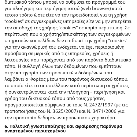
δικτυακού τόπου μπορεί να ρυθμίσει το πρόγραμμά του
για πλοήγηση και περιήγηση ιστού (web browser) κατά
τέτοιο τρόπο ώστε είτε να τον προειδοποιεί για τη χρήση
“cookies” σε συγκεκριμένες υπηρεσίες είτε να μην επιτρέπει
την αποδοχή της χρήσης “cookies” σε καμία περίπτωση. Σε
περίπτωση που ο χρήστης/επισκέπτης των συγκεκριμένων
υπηρεσιών και σελίδων δεν επιθυμεί την χρήση “cookies”
για την αναγνώρισή του ενδέχεται να έχει περιορισμένη
πρόσβαση σε μερικές από τις υπηρεσίες, χρήσεις ή
λειτουργίες που παρέχονται από τον παρόντα διαδικτυακό
τόπο. Η συλλογή όλων των δεδομένων που εμπίπτουν
στην κατηγορία των προσωπικών δεδομένων που
λαμβάνει ο Φορέας μέσω του παρόντος δικτυακού τόπου,
τα οποία είτε τα αποστέλλουν κατά περίπτωση οι χρήστες
ή συγκεντρώνονται κατά την πλοήγηση – περιήγηση και
χρήση του δικτυακού τόπου από τους χρήστες,
πραγματοποιείται σύμφωνα με τους Ν. 2472/1997 (με τις
τροποποιήσεις του Ν. 3625/2007) και Ν. 3471/2006 για
την προστασία δεδομένων προσωπικού χαρακτήρα.
6. Πολιτική γνωστοποίησης και αφαίρεσης παράνομα
αναρτημένου περιεχομένου