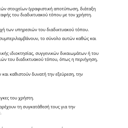
κών στοιχείων (γραφιστική αποτύπωση, διάταξη
επαφής του διαδικτυακού τόπου με τον χρήστη.
ροχή των υπηρεσιών του διαδικτυακού τόπου.
α συμπεριλαμβάνουν, το σύνολο αυτών καθώς και
ικής ιδιοκτησίας, συγγενικών δικαιωμάτων ή του
ών του διαδικτυακού τόπου, όπως η περιήγηση,
και καθιστούν δυνατή την εξεύρεση, την
γκες του χρήστη.
παρέχουν τη συγκατάθεσή τους για την
.