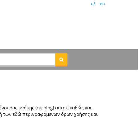
ελ
en
νουσας μνήμης (caching) αυτού καθώς και
ή των εδώ περιγραφόμενων όρων χρήσης και