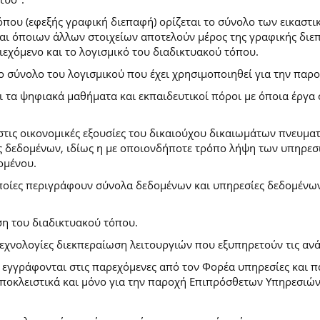
που (εφεξής γραφική διεπαφή) ορίζεται το σύνολο των εικαστι
) και όποιων άλλων στοιχείων αποτελούν μέρος της γραφικής δι
ιεχόμενο και το λογισμικό του διαδικτυακού τόπου.
το σύνολο του λογισμικού που έχει χρησιμοποιηθεί για την πα
ι τα ψηφιακά μαθήματα και εκπαιδευτικοί πόροι με όποια έργ
.
στις οικονομικές εξουσίες του δικαιούχου δικαιωμάτων πνευματ
 δεδομένων, ιδίως η με οποιονδήποτε τρόπο λήψη των υπηρεσι
ομένου.
ποίες περιγράφουν σύνολα δεδομένων και υπηρεσίες δεδομένων 
ση του διαδικτυακού τόπου.
τεχνολογίες διεκπεραίωση λειτουργιών που εξυπηρετούν τις ανά
ι εγγράφονται στις παρεχόμενες από τον Φορέα υπηρεσίες και 
οκλειστικά και μόνο για την παροχή Επιπρόσθετων Υπηρεσιών