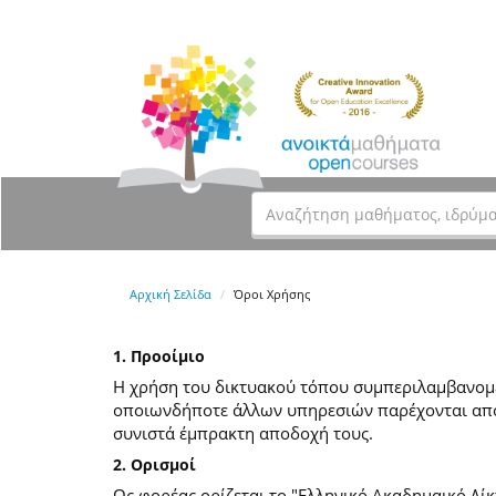
Αρχική Σελίδα
Όροι Χρήσης
1. Προοίμιο
Η χρήση του δικτυακού τόπου συμπεριλαμβανομέν
οποιωνδήποτε άλλων υπηρεσιών παρέχονται από
συνιστά έμπρακτη αποδοχή τους.
2. Ορισμοί
Ως φορέας ορίζεται το "Ελληνικό Ακαδημαικό Δίκ