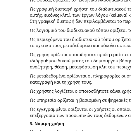
Ως γραφική διεπαφή χρήστη του διαδικτυακού τό
αυτής, εικόνες κλπ.), των έργων λόγου (κείμενα
Στη γραφική διεπαφή δεν περιλαμβάνεται το περ
Ως λογισμικό του διαδικτυακού τόπου ορίζεται 
Ως περιεχόμενο του διαδικτυακού τόπου ορίζετα
τα σχετικά τους μεταδεδομένα και σύνολα αυτών
Ως χρήση ορίζεται οποιαδήποτε πράξη εμπίπτει 
ιδιόρρυθμου δικαιώματος του δημιουργού βάσης
αναζήτηση, θέαση, μεταφόρτωση κλπ του περιεχ
Ως μεταδεδομένα ορίζονται οι πληροφορίες οι ο
καταγραφή και τη χρήση τους.
Ως χρήστης λογίζεται ο οποιοσδήποτε κάνει χρή
Ως υπηρεσία ορίζεται η βασισμένη σε ψηφιακές 
Ως εγγεγραμμένοι ορίζονται οι χρήστες οι οποίο
επεξεργασία των προσωπικών τους δεδομένων απ
3. Νόμιμη χρήση