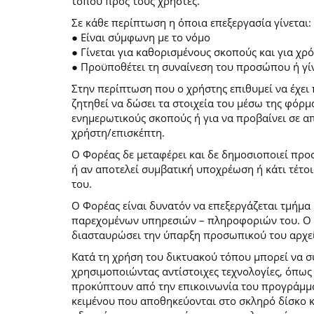
τόπου προς τους χρήστες.
Σε κάθε περίπτωση η όποια επεξεργασία γίνεται:
● Είναι σύμφωνη με το νόμο
● Γίνεται για καθορισμένους σκοπούς και για χ
● Προϋποθέτει τη συναίνεση του προσώπου ή γίν
Στην περίπτωση που ο χρήστης επιθυμεί να έχει 
ζητηθεί να δώσει τα στοιχεία του μέσω της φόρ
ενημερωτικούς σκοπούς ή για να προβαίνει σε 
χρήστη/επισκέπτη.
Ο Φορέας δε μεταφέρει και δε δημοσιοποιεί προ
ή αν αποτελεί συμβατική υποχρέωση ή κάτι τέτο
του.
Ο Φορέας είναι δυνατόν να επεξεργάζεται τμήμα 
παρεχομένων υπηρεσιών – πληροφοριών του. Ο χρ
διασταυρώσει την ύπαρξη προσωπικού του αρχεί
Κατά τη χρήση του δικτυακού τόπου μπορεί να 
χρησιμοποιώντας αντίστοιχες τεχνολογίες, όπως
προκύπτουν από την επικοινωνία του προγράμματο
κειμένου που αποθηκεύονται στο σκληρό δίσκο 