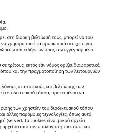
ία.
όμο.
ρει στη διαρκή βελτίωσή τους, μπορεί να του
 να χρησιμοποιεί τα προσωπικά στοιχεία για
νώσεων και ειδήσεων προς τον εγγεγραμμένο
ε τρίτους, εκτός εάν νόμος ορίζει διαφορετικά
 τόπου και την πραγματοποίηση των λειτουργιών
α λόγους στατιστικούς και βελτίωσης των
r) του δικτυακού τόπου, προκειμένου να
ώρισης των χρηστών του διαδικτυακού τόπου
αι άλλες παρόμοιες τεχνολογίες, όπως αυτά
(server). Τα cookies είναι μικρά αρχεία
αρχείου από τον υπολογιστή του, ούτε και