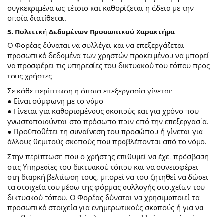
συγκεκριμένα ως τέτοιο και καθορίζεται η άδεια με την
οποία διατίθεται.
5. Πολιτική Δεδομένων Προσωπικού Χαρακτήρα
Ο Φορέας δύναται να συλλέγει και να επεξεργάζεται
προσωπικά δεδομένα των χρηστών προκειμένου να μπορεί
να προσφέρει τις υπηρεσίες του δικτυακού του τόπου προς
τους χρήστες.
Σε κάθε περίπτωση η όποια επεξεργασία γίνεται:
● Είναι σύμφωνη με το νόμο
● Γίνεται για καθορισμένους σκοπούς και για χρόνο που
γνωστοποιούνται στο πρόσωπο πριν από την επεξεργασία.
● Προϋποθέτει τη συναίνεση του προσώπου ή γίνεται για
άλλους θεμιτούς σκοπούς που προβλέπονται από το νόμο.
Στην περίπτωση που ο χρήστης επιθυμεί να έχει πρόσβαση
στις Υπηρεσίες του δικτυακού τόπου και να συνεισφέρει
στη διαρκή βελτίωσή τους, μπορεί να του ζητηθεί να δώσει
τα στοιχεία του μέσω της φόρμας συλλογής στοιχείων του
δικτυακού τόπου. Ο Φορέας δύναται να χρησιμοποιεί τα
προσωπικά στοιχεία για ενημερωτικούς σκοπούς ή για να