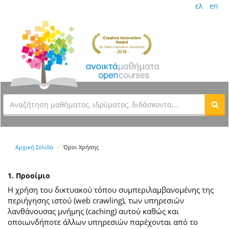
ελ
en
Αρχική Σελίδα
Όροι Χρήσης
1. Προοίμιο
Η χρήση του δικτυακού τόπου συμπεριλαμβανομένης της
περιήγησης ιστού (web crawling), των υπηρεσιών
λανθάνουσας μνήμης (caching) αυτού καθώς και
οποιωνδήποτε άλλων υπηρεσιών παρέχονται από το