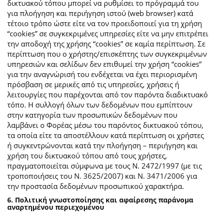
δικτυακού τόπου μπορεί να ρυθμίσει το πρόγραμμά του
για πλοήγηση και περιήγηση ιστού (web browser) κατά
τέτοιο τρόπο ώστε είτε να τον προειδοποιεί για τη χρήση
“cookies” σε συγκεκριμένες υπηρεσίες είτε να μην επιτρέπει
την αποδοχή της χρήσης “cookies” σε καμία περίπτωση. Σε
περίπτωση που ο χρήστης/επισκέπτης των συγκεκριμένων
υπηρεσιών και σελίδων δεν επιθυμεί την χρήση “cookies”
για την αναγνώρισή του ενδέχεται να έχει περιορισμένη
πρόσβαση σε μερικές από τις υπηρεσίες, χρήσεις ή
λειτουργίες που παρέχονται από τον παρόντα διαδικτυακό
τόπο. Η συλλογή όλων των δεδομένων που εμπίπτουν
στην κατηγορία των προσωπικών δεδομένων που
λαμβάνει ο Φορέας μέσω του παρόντος δικτυακού τόπου,
τα οποία είτε τα αποστέλλουν κατά περίπτωση οι χρήστες
ή συγκεντρώνονται κατά την πλοήγηση – περιήγηση και
χρήση του δικτυακού τόπου από τους χρήστες,
πραγματοποιείται σύμφωνα με τους Ν. 2472/1997 (με τις
τροποποιήσεις του Ν. 3625/2007) και Ν. 3471/2006 για
την προστασία δεδομένων προσωπικού χαρακτήρα.
6. Πολιτική γνωστοποίησης και αφαίρεσης παράνομα
αναρτημένου περιεχομένου