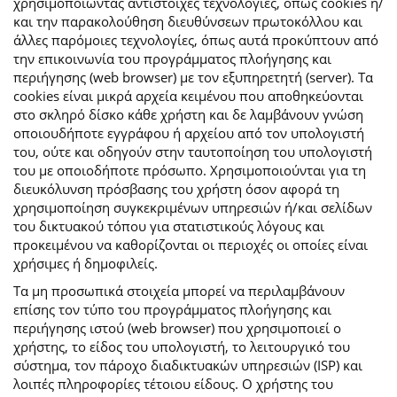
χρησιμοποιώντας αντίστοιχες τεχνολογίες, όπως cookies ή/
και την παρακολούθηση διευθύνσεων πρωτοκόλλου και
άλλες παρόμοιες τεχνολογίες, όπως αυτά προκύπτουν από
την επικοινωνία του προγράμματος πλοήγησης και
περιήγησης (web browser) με τον εξυπηρετητή (server). Τα
cookies είναι μικρά αρχεία κειμένου που αποθηκεύονται
στο σκληρό δίσκο κάθε χρήστη και δε λαμβάνουν γνώση
οποιουδήποτε εγγράφου ή αρχείου από τον υπολογιστή
του, ούτε και οδηγούν στην ταυτοποίηση του υπολογιστή
του με οποιοδήποτε πρόσωπο. Χρησιμοποιούνται για τη
διευκόλυνση πρόσβασης του χρήστη όσον αφορά τη
χρησιμοποίηση συγκεκριμένων υπηρεσιών ή/και σελίδων
του δικτυακού τόπου για στατιστικούς λόγους και
προκειμένου να καθορίζονται οι περιοχές οι οποίες είναι
χρήσιμες ή δημοφιλείς.
Τα μη προσωπικά στοιχεία μπορεί να περιλαμβάνουν
επίσης τον τύπο του προγράμματος πλοήγησης και
περιήγησης ιστού (web browser) που χρησιμοποιεί ο
χρήστης, το είδος του υπολογιστή, το λειτουργικό του
σύστημα, τον πάροχο διαδικτυακών υπηρεσιών (ISP) και
λοιπές πληροφορίες τέτοιου είδους. Ο χρήστης του