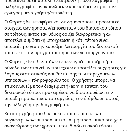
προβαίνει σε αποστολή ηλεκτρονικής αλληλογραφίας ή
αλληλογραφίας ανακοινώσεων και ειδήσεων προς τον
εγγεγραμμένο χρήστη/επισκέπτη.
Ο Φορέας δε μεταφέρει και δε δημοσιοποιεί προσωπικά
στοιχεία των χρηστών/επισκεπτών του δικτυακού τόπου
σε τρίτους, εκτός εάν νόμος ορίζει διαφορετικά ή αν
αποτελεί συμβατική υποχρέωση ή κάτι τέτοιο είναι
απαραίτητο για την εύρυθμη λειτουργία του δικτυακού
τόπου και την πραγματοποίηση των λειτουργιών του.
Ο Φορέας είναι δυνατόν να επεξεργάζεται τμήμα ή το
σύνολο των στοιχείων που έχουν αποστείλει οι χρήστες για
λόγους στατιστικούς και βελτίωσης των παρεχομένων
υπηρεσιών – πληροφοριών του. Ο χρήστης μπορεί να
επικοινωνεί με τον διαχειριστή (administrator) του
δικτυακού τόπου, προκειμένου να διασταυρώσει την
ύπαρξη προσωπικού του αρχείου, την διόρθωση αυτού,
την αλλαγή ή την διαγραφή του.
Κατά τη χρήση του δικτυακού τόπου μπορεί να
συγκεντρώνονται προσωπικά και μη προσωπικά στοιχεία
αναγνώρισης των χρηστών του διαδικτυακού τόπου