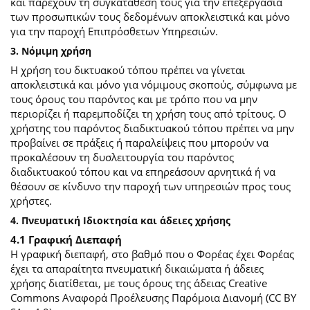
και παρέχουν τη συγκατάθεσή τους για την επεξεργασία
των προσωπικών τους δεδομένων αποκλειστικά και μόνο
για την παροχή Επιπρόσθετων Υπηρεσιών.
3. Νόμιμη χρήση
Η χρήση του δικτυακού τόπου πρέπει να γίνεται
αποκλειστικά και μόνο για νόμιμους σκοπούς, σύμφωνα με
τους όρους του παρόντος και με τρόπο που να μην
περιορίζει ή παρεμποδίζει τη χρήση τους από τρίτους. Ο
χρήστης του παρόντος διαδικτυακού τόπου πρέπει να μην
προβαίνει σε πράξεις ή παραλείψεις που μπορούν να
προκαλέσουν τη δυσλειτουργία του παρόντος
διαδικτυακού τόπου και να επηρεάσουν αρνητικά ή να
θέσουν σε κίνδυνο την παροχή των υπηρεσιών προς τους
χρήστες.
4. Πνευματική Ιδιοκτησία και άδειες χρήσης
4.1 Γραφική Διεπαφή
Η γραφική διεπαφή, στο βαθμό που ο Φορέας έχει Φορέας
έχει τα απαραίτητα πνευματική δικαιώματα ή άδειες
χρήσης διατίθεται, με τους όρους της άδειας Creative
Commons Αναφορά Προέλευσης Παρόμοια Διανομή (CC BY