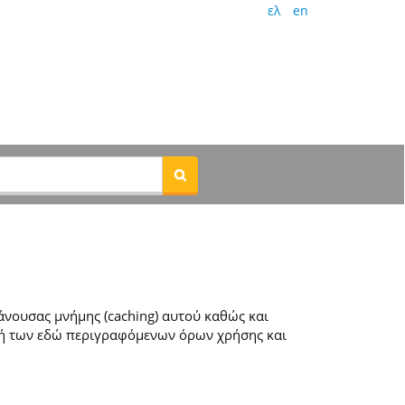
ελ
en
νουσας μνήμης (caching) αυτού καθώς και
ή των εδώ περιγραφόμενων όρων χρήσης και