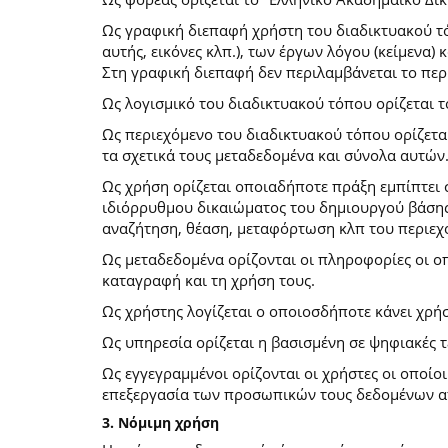
Ως γραφική διεπαφή χρήστη του διαδικτυακού τό
αυτής, εικόνες κλπ.), των έργων λόγου (κείμενα
Στη γραφική διεπαφή δεν περιλαμβάνεται το περ
Ως λογισμικό του διαδικτυακού τόπου ορίζεται 
Ως περιεχόμενο του διαδικτυακού τόπου ορίζετα
τα σχετικά τους μεταδεδομένα και σύνολα αυτών
Ως χρήση ορίζεται οποιαδήποτε πράξη εμπίπτει 
ιδιόρρυθμου δικαιώματος του δημιουργού βάσης
αναζήτηση, θέαση, μεταφόρτωση κλπ του περιεχ
Ως μεταδεδομένα ορίζονται οι πληροφορίες οι ο
καταγραφή και τη χρήση τους.
Ως χρήστης λογίζεται ο οποιοσδήποτε κάνει χρή
Ως υπηρεσία ορίζεται η βασισμένη σε ψηφιακές 
Ως εγγεγραμμένοι ορίζονται οι χρήστες οι οποίο
επεξεργασία των προσωπικών τους δεδομένων απ
3. Νόμιμη χρήση