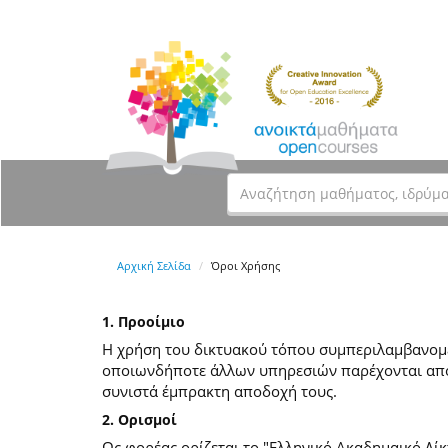
Αρχική Σελίδα
Όροι Χρήσης
1. Προοίμιο
Η χρήση του δικτυακού τόπου συμπεριλαμβανομέν
οποιωνδήποτε άλλων υπηρεσιών παρέχονται από
συνιστά έμπρακτη αποδοχή τους.
2. Ορισμοί
Ως φορέας ορίζεται το "Ελληνικό Ακαδημαικό Δίκ