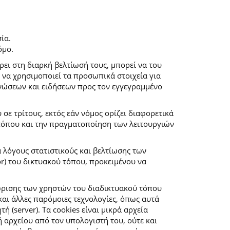
ία.
όμο.
ρει στη διαρκή βελτίωσή τους, μπορεί να του
 να χρησιμοποιεί τα προσωπικά στοιχεία για
νώσεων και ειδήσεων προς τον εγγεγραμμένο
ε τρίτους, εκτός εάν νόμος ορίζει διαφορετικά
 τόπου και την πραγματοποίηση των λειτουργιών
α λόγους στατιστικούς και βελτίωσης των
r) του δικτυακού τόπου, προκειμένου να
ώρισης των χρηστών του διαδικτυακού τόπου
αι άλλες παρόμοιες τεχνολογίες, όπως αυτά
(server). Τα cookies είναι μικρά αρχεία
αρχείου από τον υπολογιστή του, ούτε και