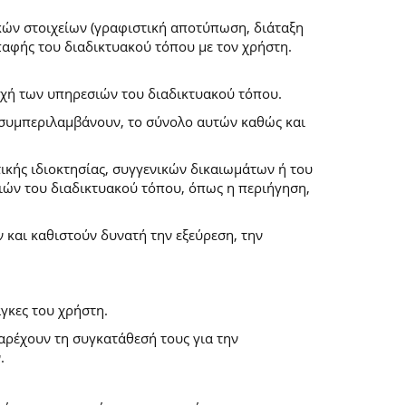
κών στοιχείων (γραφιστική αποτύπωση, διάταξη
επαφής του διαδικτυακού τόπου με τον χρήστη.
ροχή των υπηρεσιών του διαδικτυακού τόπου.
α συμπεριλαμβάνουν, το σύνολο αυτών καθώς και
ικής ιδιοκτησίας, συγγενικών δικαιωμάτων ή του
ών του διαδικτυακού τόπου, όπως η περιήγηση,
και καθιστούν δυνατή την εξεύρεση, την
γκες του χρήστη.
παρέχουν τη συγκατάθεσή τους για την
.