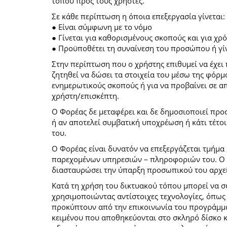
τόπου προς τους χρήστες.
Σε κάθε περίπτωση η όποια επεξεργασία γίνεται:
● Είναι σύμφωνη με το νόμο
● Γίνεται για καθορισμένους σκοπούς και για χ
● Προϋποθέτει τη συναίνεση του προσώπου ή γίν
Στην περίπτωση που ο χρήστης επιθυμεί να έχει 
ζητηθεί να δώσει τα στοιχεία του μέσω της φόρ
ενημερωτικούς σκοπούς ή για να προβαίνει σε 
χρήστη/επισκέπτη.
Ο Φορέας δε μεταφέρει και δε δημοσιοποιεί προ
ή αν αποτελεί συμβατική υποχρέωση ή κάτι τέτο
του.
Ο Φορέας είναι δυνατόν να επεξεργάζεται τμήμα 
παρεχομένων υπηρεσιών – πληροφοριών του. Ο χρ
διασταυρώσει την ύπαρξη προσωπικού του αρχεί
Κατά τη χρήση του δικτυακού τόπου μπορεί να 
χρησιμοποιώντας αντίστοιχες τεχνολογίες, όπως
προκύπτουν από την επικοινωνία του προγράμματο
κειμένου που αποθηκεύονται στο σκληρό δίσκο 