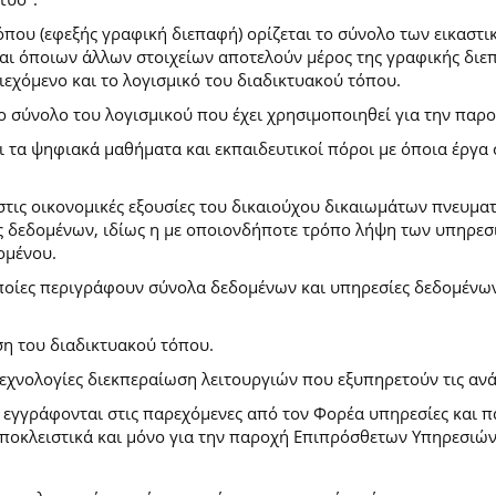
που (εφεξής γραφική διεπαφή) ορίζεται το σύνολο των εικαστι
) και όποιων άλλων στοιχείων αποτελούν μέρος της γραφικής δι
ιεχόμενο και το λογισμικό του διαδικτυακού τόπου.
το σύνολο του λογισμικού που έχει χρησιμοποιηθεί για την πα
ι τα ψηφιακά μαθήματα και εκπαιδευτικοί πόροι με όποια έργ
.
στις οικονομικές εξουσίες του δικαιούχου δικαιωμάτων πνευματ
 δεδομένων, ιδίως η με οποιονδήποτε τρόπο λήψη των υπηρεσι
ομένου.
ποίες περιγράφουν σύνολα δεδομένων και υπηρεσίες δεδομένων 
ση του διαδικτυακού τόπου.
τεχνολογίες διεκπεραίωση λειτουργιών που εξυπηρετούν τις ανά
ι εγγράφονται στις παρεχόμενες από τον Φορέα υπηρεσίες και 
οκλειστικά και μόνο για την παροχή Επιπρόσθετων Υπηρεσιών