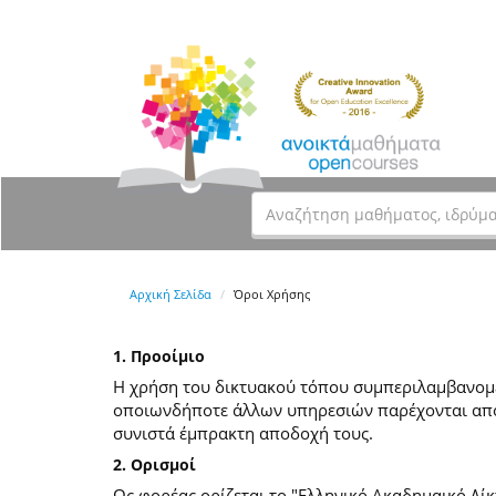
Αρχική Σελίδα
Όροι Χρήσης
1. Προοίμιο
Η χρήση του δικτυακού τόπου συμπεριλαμβανομέν
οποιωνδήποτε άλλων υπηρεσιών παρέχονται από
συνιστά έμπρακτη αποδοχή τους.
2. Ορισμοί
Ως φορέας ορίζεται το "Ελληνικό Ακαδημαικό Δίκ