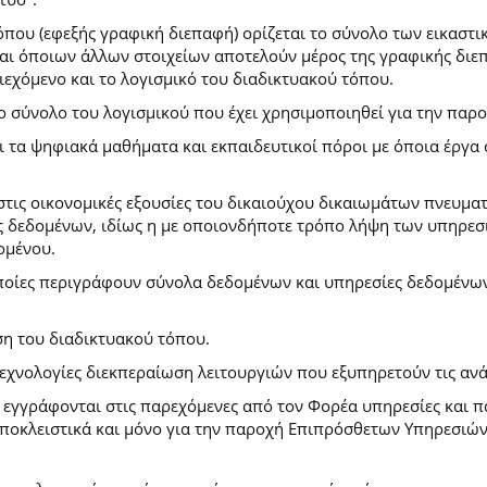
που (εφεξής γραφική διεπαφή) ορίζεται το σύνολο των εικαστι
) και όποιων άλλων στοιχείων αποτελούν μέρος της γραφικής δι
ιεχόμενο και το λογισμικό του διαδικτυακού τόπου.
το σύνολο του λογισμικού που έχει χρησιμοποιηθεί για την πα
ι τα ψηφιακά μαθήματα και εκπαιδευτικοί πόροι με όποια έργ
.
στις οικονομικές εξουσίες του δικαιούχου δικαιωμάτων πνευματ
 δεδομένων, ιδίως η με οποιονδήποτε τρόπο λήψη των υπηρεσι
ομένου.
ποίες περιγράφουν σύνολα δεδομένων και υπηρεσίες δεδομένων 
ση του διαδικτυακού τόπου.
τεχνολογίες διεκπεραίωση λειτουργιών που εξυπηρετούν τις ανά
ι εγγράφονται στις παρεχόμενες από τον Φορέα υπηρεσίες και 
οκλειστικά και μόνο για την παροχή Επιπρόσθετων Υπηρεσιών