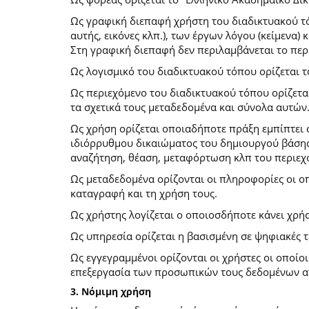
Ως γραφική διεπαφή χρήστη του διαδικτυακού τό
αυτής, εικόνες κλπ.), των έργων λόγου (κείμενα
Στη γραφική διεπαφή δεν περιλαμβάνεται το περ
Ως λογισμικό του διαδικτυακού τόπου ορίζεται 
Ως περιεχόμενο του διαδικτυακού τόπου ορίζετα
τα σχετικά τους μεταδεδομένα και σύνολα αυτών
Ως χρήση ορίζεται οποιαδήποτε πράξη εμπίπτει 
ιδιόρρυθμου δικαιώματος του δημιουργού βάσης
αναζήτηση, θέαση, μεταφόρτωση κλπ του περιεχ
Ως μεταδεδομένα ορίζονται οι πληροφορίες οι ο
καταγραφή και τη χρήση τους.
Ως χρήστης λογίζεται ο οποιοσδήποτε κάνει χρή
Ως υπηρεσία ορίζεται η βασισμένη σε ψηφιακές 
Ως εγγεγραμμένοι ορίζονται οι χρήστες οι οποίο
επεξεργασία των προσωπικών τους δεδομένων απ
3. Νόμιμη χρήση