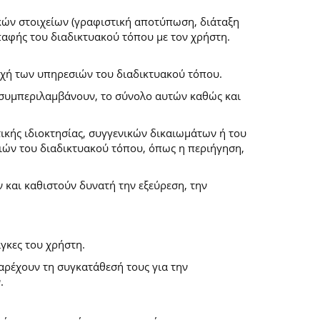
κών στοιχείων (γραφιστική αποτύπωση, διάταξη
επαφής του διαδικτυακού τόπου με τον χρήστη.
ροχή των υπηρεσιών του διαδικτυακού τόπου.
α συμπεριλαμβάνουν, το σύνολο αυτών καθώς και
ικής ιδιοκτησίας, συγγενικών δικαιωμάτων ή του
ών του διαδικτυακού τόπου, όπως η περιήγηση,
και καθιστούν δυνατή την εξεύρεση, την
γκες του χρήστη.
παρέχουν τη συγκατάθεσή τους για την
.