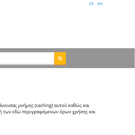
ελ
en
νουσας μνήμης (caching) αυτού καθώς και
ή των εδώ περιγραφόμενων όρων χρήσης και