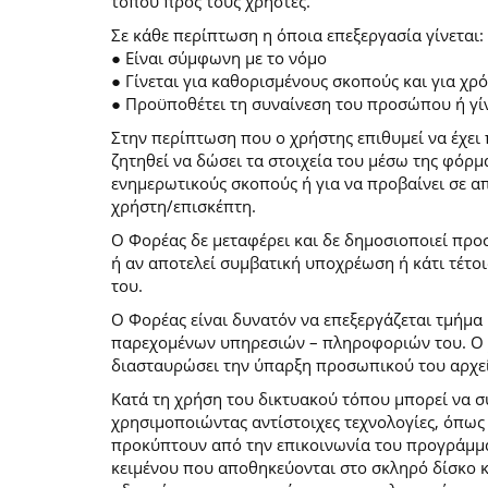
τόπου προς τους χρήστες.
Σε κάθε περίπτωση η όποια επεξεργασία γίνεται:
● Είναι σύμφωνη με το νόμο
● Γίνεται για καθορισμένους σκοπούς και για χ
● Προϋποθέτει τη συναίνεση του προσώπου ή γίν
Στην περίπτωση που ο χρήστης επιθυμεί να έχει 
ζητηθεί να δώσει τα στοιχεία του μέσω της φόρ
ενημερωτικούς σκοπούς ή για να προβαίνει σε 
χρήστη/επισκέπτη.
Ο Φορέας δε μεταφέρει και δε δημοσιοποιεί προ
ή αν αποτελεί συμβατική υποχρέωση ή κάτι τέτο
του.
Ο Φορέας είναι δυνατόν να επεξεργάζεται τμήμα 
παρεχομένων υπηρεσιών – πληροφοριών του. Ο χρ
διασταυρώσει την ύπαρξη προσωπικού του αρχεί
Κατά τη χρήση του δικτυακού τόπου μπορεί να 
χρησιμοποιώντας αντίστοιχες τεχνολογίες, όπως
προκύπτουν από την επικοινωνία του προγράμματο
κειμένου που αποθηκεύονται στο σκληρό δίσκο 