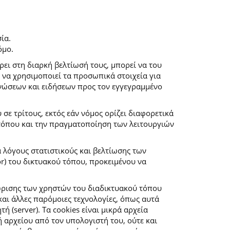
ία.
όμο.
ρει στη διαρκή βελτίωσή τους, μπορεί να του
 να χρησιμοποιεί τα προσωπικά στοιχεία για
νώσεων και ειδήσεων προς τον εγγεγραμμένο
ε τρίτους, εκτός εάν νόμος ορίζει διαφορετικά
 τόπου και την πραγματοποίηση των λειτουργιών
α λόγους στατιστικούς και βελτίωσης των
r) του δικτυακού τόπου, προκειμένου να
ώρισης των χρηστών του διαδικτυακού τόπου
αι άλλες παρόμοιες τεχνολογίες, όπως αυτά
(server). Τα cookies είναι μικρά αρχεία
αρχείου από τον υπολογιστή του, ούτε και