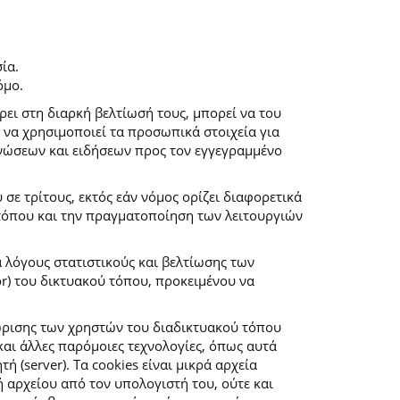
ία.
όμο.
ρει στη διαρκή βελτίωσή τους, μπορεί να του
 να χρησιμοποιεί τα προσωπικά στοιχεία για
νώσεων και ειδήσεων προς τον εγγεγραμμένο
ε τρίτους, εκτός εάν νόμος ορίζει διαφορετικά
 τόπου και την πραγματοποίηση των λειτουργιών
α λόγους στατιστικούς και βελτίωσης των
r) του δικτυακού τόπου, προκειμένου να
ώρισης των χρηστών του διαδικτυακού τόπου
αι άλλες παρόμοιες τεχνολογίες, όπως αυτά
(server). Τα cookies είναι μικρά αρχεία
αρχείου από τον υπολογιστή του, ούτε και