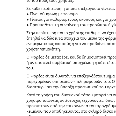
τόπου προς τους χρήστες.
Σε κάθε περίπτωση η όποια επεξεργασία γίνεται:
● Είναι σύμφωνη με το νόμο
● Γίνεται για καθορισμένους σκοπούς και για χ
● Προϋποθέτει τη συναίνεση του προσώπου ή γίν
Στην περίπτωση που ο χρήστης επιθυμεί να έχει 
ζητηθεί να δώσει τα στοιχεία του μέσω της φόρ
ενημερωτικούς σκοπούς ή για να προβαίνει σε 
χρήστη/επισκέπτη.
Ο Φορέας δε μεταφέρει και δε δημοσιοποιεί προ
ή αν αποτελεί συμβατική υποχρέωση ή κάτι τέτο
του.
Ο Φορέας είναι δυνατόν να επεξεργάζεται τμήμα 
παρεχομένων υπηρεσιών – πληροφοριών του. Ο χρ
διασταυρώσει την ύπαρξη προσωπικού του αρχεί
Κατά τη χρήση του δικτυακού τόπου μπορεί να 
χρησιμοποιώντας αντίστοιχες τεχνολογίες, όπως
προκύπτουν από την επικοινωνία του προγράμματο
κειμένου που αποθηκεύονται στο σκληρό δίσκο 