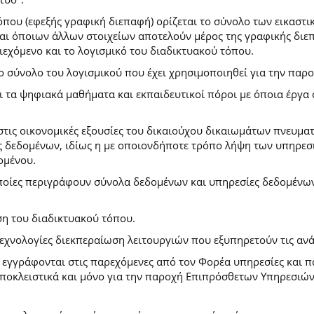
που (εφεξής γραφική διεπαφή) ορίζεται το σύνολο των εικαστι
) και όποιων άλλων στοιχείων αποτελούν μέρος της γραφικής δι
ιεχόμενο και το λογισμικό του διαδικτυακού τόπου.
το σύνολο του λογισμικού που έχει χρησιμοποιηθεί για την πα
ι τα ψηφιακά μαθήματα και εκπαιδευτικοί πόροι με όποια έργ
.
στις οικονομικές εξουσίες του δικαιούχου δικαιωμάτων πνευματ
 δεδομένων, ιδίως η με οποιονδήποτε τρόπο λήψη των υπηρεσι
ομένου.
ποίες περιγράφουν σύνολα δεδομένων και υπηρεσίες δεδομένων 
ση του διαδικτυακού τόπου.
τεχνολογίες διεκπεραίωση λειτουργιών που εξυπηρετούν τις ανά
ι εγγράφονται στις παρεχόμενες από τον Φορέα υπηρεσίες και 
οκλειστικά και μόνο για την παροχή Επιπρόσθετων Υπηρεσιών