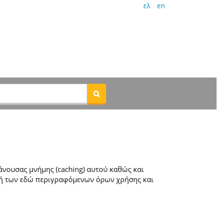
ελ
en
νουσας μνήμης (caching) αυτού καθώς και
ή των εδώ περιγραφόμενων όρων χρήσης και