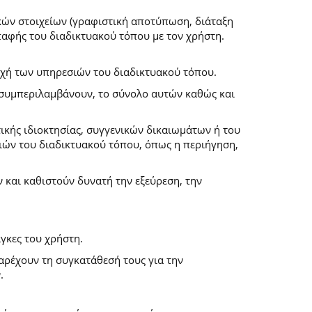
κών στοιχείων (γραφιστική αποτύπωση, διάταξη
επαφής του διαδικτυακού τόπου με τον χρήστη.
ροχή των υπηρεσιών του διαδικτυακού τόπου.
α συμπεριλαμβάνουν, το σύνολο αυτών καθώς και
ικής ιδιοκτησίας, συγγενικών δικαιωμάτων ή του
ών του διαδικτυακού τόπου, όπως η περιήγηση,
και καθιστούν δυνατή την εξεύρεση, την
γκες του χρήστη.
παρέχουν τη συγκατάθεσή τους για την
.