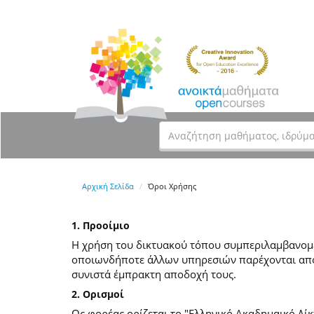
Αρχική Σελίδα
Όροι Χρήσης
1. Προοίμιο
Η χρήση του δικτυακού τόπου συμπεριλαμβανομέν
οποιωνδήποτε άλλων υπηρεσιών παρέχονται από
συνιστά έμπρακτη αποδοχή τους.
2. Ορισμοί
Ως φορέας ορίζεται το "Ελληνικό Ακαδημαικό Δίκ