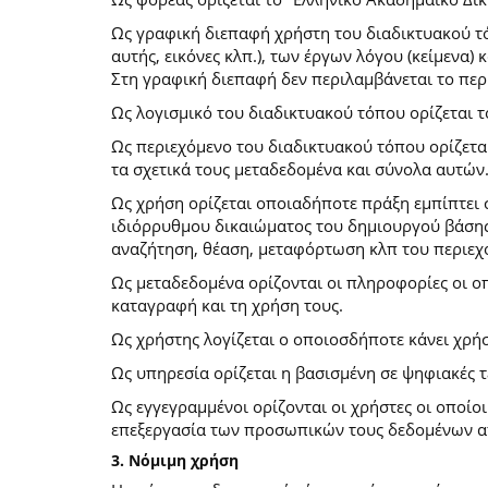
Ως γραφική διεπαφή χρήστη του διαδικτυακού τό
αυτής, εικόνες κλπ.), των έργων λόγου (κείμενα
Στη γραφική διεπαφή δεν περιλαμβάνεται το περ
Ως λογισμικό του διαδικτυακού τόπου ορίζεται 
Ως περιεχόμενο του διαδικτυακού τόπου ορίζετα
τα σχετικά τους μεταδεδομένα και σύνολα αυτών
Ως χρήση ορίζεται οποιαδήποτε πράξη εμπίπτει 
ιδιόρρυθμου δικαιώματος του δημιουργού βάσης
αναζήτηση, θέαση, μεταφόρτωση κλπ του περιεχ
Ως μεταδεδομένα ορίζονται οι πληροφορίες οι ο
καταγραφή και τη χρήση τους.
Ως χρήστης λογίζεται ο οποιοσδήποτε κάνει χρή
Ως υπηρεσία ορίζεται η βασισμένη σε ψηφιακές 
Ως εγγεγραμμένοι ορίζονται οι χρήστες οι οποίο
επεξεργασία των προσωπικών τους δεδομένων απ
3. Νόμιμη χρήση