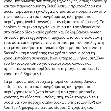
χρησιμοποιώντας αντίστοιχες τεχνολογίες, όπως cookies ή/
και την παρακολούθηση διευθύνσεων πρωτοκόλλου και
άλλες παρόμοιες τεχνολογίες, όπως αυτά προκύπτουν από
την επικοινωνία του προγράμματος πλοήγησης και
περιήγησης (web browser) με τον εξυπηρετητή (server). Τα
cookies είναι μικρά αρχεία κειμένου που αποθηκεύονται
στο σκληρό δίσκο κάθε χρήστη και δε λαμβάνουν γνώση
οποιουδήποτε εγγράφου ή αρχείου από τον υπολογιστή
του, ούτε και οδηγούν στην ταυτοποίηση του υπολογιστή
του με οποιοδήποτε πρόσωπο. Χρησιμοποιούνται για τη
διευκόλυνση πρόσβασης του χρήστη όσον αφορά τη
χρησιμοποίηση συγκεκριμένων υπηρεσιών ή/και σελίδων
του δικτυακού τόπου για στατιστικούς λόγους και
προκειμένου να καθορίζονται οι περιοχές οι οποίες είναι
χρήσιμες ή δημοφιλείς.
Τα μη προσωπικά στοιχεία μπορεί να περιλαμβάνουν
επίσης τον τύπο του προγράμματος πλοήγησης και
περιήγησης ιστού (web browser) που χρησιμοποιεί ο
χρήστης, το είδος του υπολογιστή, το λειτουργικό του
σύστημα, τον πάροχο διαδικτυακών υπηρεσιών (ISP) και
λοιπές πληροφορίες τέτοιου είδους. Ο χρήστης του