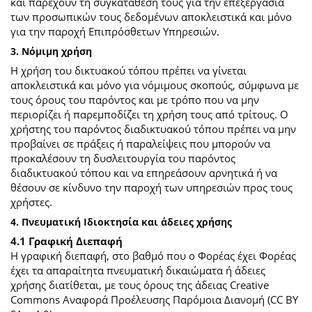
και παρέχουν τη συγκατάθεσή τους για την επεξεργασία
των προσωπικών τους δεδομένων αποκλειστικά και μόνο
για την παροχή Επιπρόσθετων Υπηρεσιών.
3. Νόμιμη χρήση
Η χρήση του δικτυακού τόπου πρέπει να γίνεται
αποκλειστικά και μόνο για νόμιμους σκοπούς, σύμφωνα με
τους όρους του παρόντος και με τρόπο που να μην
περιορίζει ή παρεμποδίζει τη χρήση τους από τρίτους. Ο
χρήστης του παρόντος διαδικτυακού τόπου πρέπει να μην
προβαίνει σε πράξεις ή παραλείψεις που μπορούν να
προκαλέσουν τη δυσλειτουργία του παρόντος
διαδικτυακού τόπου και να επηρεάσουν αρνητικά ή να
θέσουν σε κίνδυνο την παροχή των υπηρεσιών προς τους
χρήστες.
4. Πνευματική Ιδιοκτησία και άδειες χρήσης
4.1 Γραφική Διεπαφή
Η γραφική διεπαφή, στο βαθμό που ο Φορέας έχει Φορέας
έχει τα απαραίτητα πνευματική δικαιώματα ή άδειες
χρήσης διατίθεται, με τους όρους της άδειας Creative
Commons Αναφορά Προέλευσης Παρόμοια Διανομή (CC BY