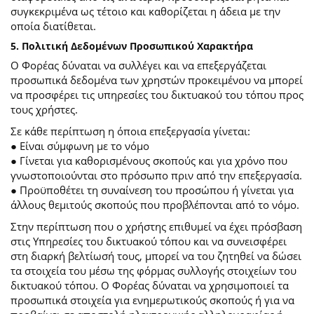
συγκεκριμένα ως τέτοιο και καθορίζεται η άδεια με την
οποία διατίθεται.
5. Πολιτική Δεδομένων Προσωπικού Χαρακτήρα
Ο Φορέας δύναται να συλλέγει και να επεξεργάζεται
προσωπικά δεδομένα των χρηστών προκειμένου να μπορεί
να προσφέρει τις υπηρεσίες του δικτυακού του τόπου προς
τους χρήστες.
Σε κάθε περίπτωση η όποια επεξεργασία γίνεται:
● Είναι σύμφωνη με το νόμο
● Γίνεται για καθορισμένους σκοπούς και για χρόνο που
γνωστοποιούνται στο πρόσωπο πριν από την επεξεργασία.
● Προϋποθέτει τη συναίνεση του προσώπου ή γίνεται για
άλλους θεμιτούς σκοπούς που προβλέπονται από το νόμο.
Στην περίπτωση που ο χρήστης επιθυμεί να έχει πρόσβαση
στις Υπηρεσίες του δικτυακού τόπου και να συνεισφέρει
στη διαρκή βελτίωσή τους, μπορεί να του ζητηθεί να δώσει
τα στοιχεία του μέσω της φόρμας συλλογής στοιχείων του
δικτυακού τόπου. Ο Φορέας δύναται να χρησιμοποιεί τα
προσωπικά στοιχεία για ενημερωτικούς σκοπούς ή για να