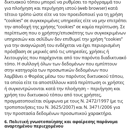
δικτυακού τόπου μπορεί να ρυθμίσει το πρόγραμμά του
για πλοήγηση και περιήγηση ιστού (web browser) κατά
τέτοιο τρόπο ώστε είτε να τον προειδοποιεί για τη χρήση
“cookies” σε συγκεκριμένες υπηρεσίες είτε να μην επιτρέπει
την αποδοχή της χρήσης “cookies” σε καμία περίπτωση. Σε
περίπτωση που ο χρήστης/επισκέπτης των συγκεκριμένων
υπηρεσιών και σελίδων δεν επιθυμεί την χρήση “cookies”
για την αναγνώρισή του ενδέχεται να έχει περιορισμένη
πρόσβαση σε μερικές από τις υπηρεσίες, χρήσεις ή
λειτουργίες που παρέχονται από τον παρόντα διαδικτυακό
τόπο. Η συλλογή όλων των δεδομένων που εμπίπτουν
στην κατηγορία των προσωπικών δεδομένων που
λαμβάνει ο Φορέας μέσω του παρόντος δικτυακού τόπου,
τα οποία είτε τα αποστέλλουν κατά περίπτωση οι χρήστες
ή συγκεντρώνονται κατά την πλοήγηση – περιήγηση και
χρήση του δικτυακού τόπου από τους χρήστες,
πραγματοποιείται σύμφωνα με τους Ν. 2472/1997 (με τις
τροποποιήσεις του Ν. 3625/2007) και Ν. 3471/2006 για
την προστασία δεδομένων προσωπικού χαρακτήρα.
6. Πολιτική γνωστοποίησης και αφαίρεσης παράνομα
αναρτημένου περιεχομένου