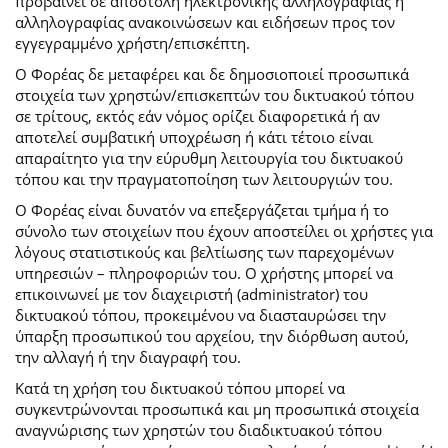
προβαίνει σε αποστολή ηλεκτρονικής αλληλογραφίας ή
αλληλογραφίας ανακοινώσεων και ειδήσεων προς τον
εγγεγραμμένο χρήστη/επισκέπτη.
Ο Φορέας δε μεταφέρει και δε δημοσιοποιεί προσωπικά
στοιχεία των χρηστών/επισκεπτών του δικτυακού τόπου
σε τρίτους, εκτός εάν νόμος ορίζει διαφορετικά ή αν
αποτελεί συμβατική υποχρέωση ή κάτι τέτοιο είναι
απαραίτητο για την εύρυθμη λειτουργία του δικτυακού
τόπου και την πραγματοποίηση των λειτουργιών του.
Ο Φορέας είναι δυνατόν να επεξεργάζεται τμήμα ή το
σύνολο των στοιχείων που έχουν αποστείλει οι χρήστες για
λόγους στατιστικούς και βελτίωσης των παρεχομένων
υπηρεσιών – πληροφοριών του. Ο χρήστης μπορεί να
επικοινωνεί με τον διαχειριστή (administrator) του
δικτυακού τόπου, προκειμένου να διασταυρώσει την
ύπαρξη προσωπικού του αρχείου, την διόρθωση αυτού,
την αλλαγή ή την διαγραφή του.
Κατά τη χρήση του δικτυακού τόπου μπορεί να
συγκεντρώνονται προσωπικά και μη προσωπικά στοιχεία
αναγνώρισης των χρηστών του διαδικτυακού τόπου