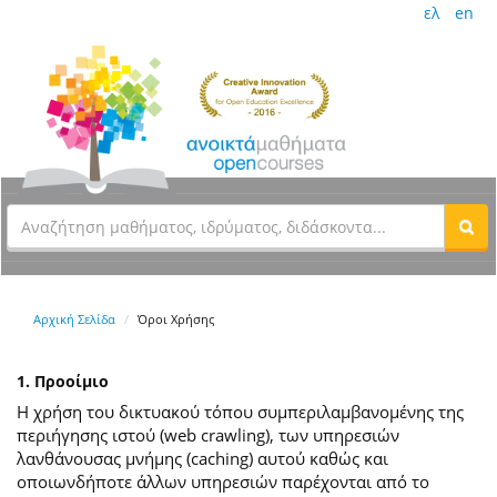
ελ
en
Αρχική Σελίδα
Όροι Χρήσης
1. Προοίμιο
Η χρήση του δικτυακού τόπου συμπεριλαμβανομένης της
περιήγησης ιστού (web crawling), των υπηρεσιών
λανθάνουσας μνήμης (caching) αυτού καθώς και
οποιωνδήποτε άλλων υπηρεσιών παρέχονται από το