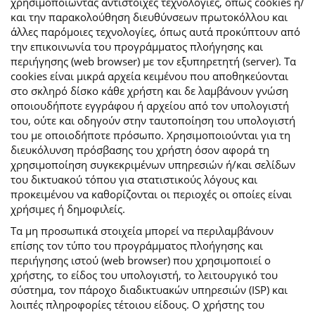
χρησιμοποιώντας αντίστοιχες τεχνολογίες, όπως cookies ή/
και την παρακολούθηση διευθύνσεων πρωτοκόλλου και
άλλες παρόμοιες τεχνολογίες, όπως αυτά προκύπτουν από
την επικοινωνία του προγράμματος πλοήγησης και
περιήγησης (web browser) με τον εξυπηρετητή (server). Τα
cookies είναι μικρά αρχεία κειμένου που αποθηκεύονται
στο σκληρό δίσκο κάθε χρήστη και δε λαμβάνουν γνώση
οποιουδήποτε εγγράφου ή αρχείου από τον υπολογιστή
του, ούτε και οδηγούν στην ταυτοποίηση του υπολογιστή
του με οποιοδήποτε πρόσωπο. Χρησιμοποιούνται για τη
διευκόλυνση πρόσβασης του χρήστη όσον αφορά τη
χρησιμοποίηση συγκεκριμένων υπηρεσιών ή/και σελίδων
του δικτυακού τόπου για στατιστικούς λόγους και
προκειμένου να καθορίζονται οι περιοχές οι οποίες είναι
χρήσιμες ή δημοφιλείς.
Τα μη προσωπικά στοιχεία μπορεί να περιλαμβάνουν
επίσης τον τύπο του προγράμματος πλοήγησης και
περιήγησης ιστού (web browser) που χρησιμοποιεί ο
χρήστης, το είδος του υπολογιστή, το λειτουργικό του
σύστημα, τον πάροχο διαδικτυακών υπηρεσιών (ISP) και
λοιπές πληροφορίες τέτοιου είδους. Ο χρήστης του