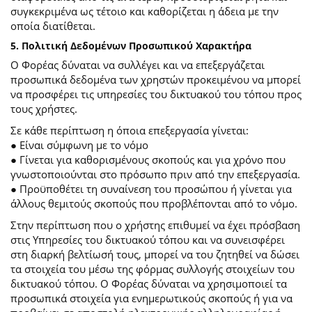
συγκεκριμένα ως τέτοιο και καθορίζεται η άδεια με την
οποία διατίθεται.
5. Πολιτική Δεδομένων Προσωπικού Χαρακτήρα
Ο Φορέας δύναται να συλλέγει και να επεξεργάζεται
προσωπικά δεδομένα των χρηστών προκειμένου να μπορεί
να προσφέρει τις υπηρεσίες του δικτυακού του τόπου προς
τους χρήστες.
Σε κάθε περίπτωση η όποια επεξεργασία γίνεται:
● Είναι σύμφωνη με το νόμο
● Γίνεται για καθορισμένους σκοπούς και για χρόνο που
γνωστοποιούνται στο πρόσωπο πριν από την επεξεργασία.
● Προϋποθέτει τη συναίνεση του προσώπου ή γίνεται για
άλλους θεμιτούς σκοπούς που προβλέπονται από το νόμο.
Στην περίπτωση που ο χρήστης επιθυμεί να έχει πρόσβαση
στις Υπηρεσίες του δικτυακού τόπου και να συνεισφέρει
στη διαρκή βελτίωσή τους, μπορεί να του ζητηθεί να δώσει
τα στοιχεία του μέσω της φόρμας συλλογής στοιχείων του
δικτυακού τόπου. Ο Φορέας δύναται να χρησιμοποιεί τα
προσωπικά στοιχεία για ενημερωτικούς σκοπούς ή για να