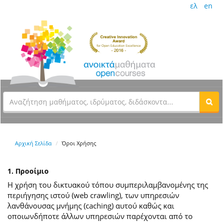
ελ
en
Αρχική Σελίδα
Όροι Χρήσης
1. Προοίμιο
Η χρήση του δικτυακού τόπου συμπεριλαμβανομένης της
περιήγησης ιστού (web crawling), των υπηρεσιών
λανθάνουσας μνήμης (caching) αυτού καθώς και
οποιωνδήποτε άλλων υπηρεσιών παρέχονται από το