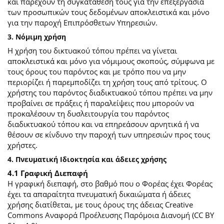
και παρέχουν τη συγκατάθεσή τους για την επεξεργασία
των προσωπικών τους δεδομένων αποκλειστικά και μόνο
για την παροχή Επιπρόσθετων Υπηρεσιών.
3. Νόμιμη χρήση
Η χρήση του δικτυακού τόπου πρέπει να γίνεται
αποκλειστικά και μόνο για νόμιμους σκοπούς, σύμφωνα με
τους όρους του παρόντος και με τρόπο που να μην
περιορίζει ή παρεμποδίζει τη χρήση τους από τρίτους. Ο
χρήστης του παρόντος διαδικτυακού τόπου πρέπει να μην
προβαίνει σε πράξεις ή παραλείψεις που μπορούν να
προκαλέσουν τη δυσλειτουργία του παρόντος
διαδικτυακού τόπου και να επηρεάσουν αρνητικά ή να
θέσουν σε κίνδυνο την παροχή των υπηρεσιών προς τους
χρήστες.
4. Πνευματική Ιδιοκτησία και άδειες χρήσης
4.1 Γραφική Διεπαφή
Η γραφική διεπαφή, στο βαθμό που ο Φορέας έχει Φορέας
έχει τα απαραίτητα πνευματική δικαιώματα ή άδειες
χρήσης διατίθεται, με τους όρους της άδειας Creative
Commons Αναφορά Προέλευσης Παρόμοια Διανομή (CC BY