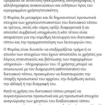
προβαίνει σε αποστολή ηλεκτρονικής αλληλογραφίας ή
αλληλογραφίας ανακοινώσεων και ειδήσεων προς τον
εγγεγραμμένο χρήστη/επισκέπτη.
Ο Φορέας δε μεταφέρει και δε δημοσιοποιεί προσωπικά
στοιχεία των χρηστών/επισκεπτών του δικτυακού τόπου
σε τρίτους, εκτός εάν νόμος ορίζει διαφορετικά ή αν
αποτελεί συμβατική υποχρέωση ή κάτι τέτοιο είναι
απαραίτητο για την εύρυθμη λειτουργία του δικτυακού
τόπου και την πραγματοποίηση των λειτουργιών του.
Ο Φορέας είναι δυνατόν να επεξεργάζεται τμήμα ή το
σύνολο των στοιχείων που έχουν αποστείλει οι χρήστες για
λόγους στατιστικούς και βελτίωσης των παρεχομένων
υπηρεσιών – πληροφοριών του. Ο χρήστης μπορεί να
επικοινωνεί με τον διαχειριστή (administrator) του
δικτυακού τόπου, προκειμένου να διασταυρώσει την
ύπαρξη προσωπικού του αρχείου, την διόρθωση αυτού,
την αλλαγή ή την διαγραφή του.
Κατά τη χρήση του δικτυακού τόπου μπορεί να
συγκεντρώνονται προσωπικά και μη προσωπικά στοιχεία
αναγνώρισης των χρηστών του διαδικτυακού τόπου