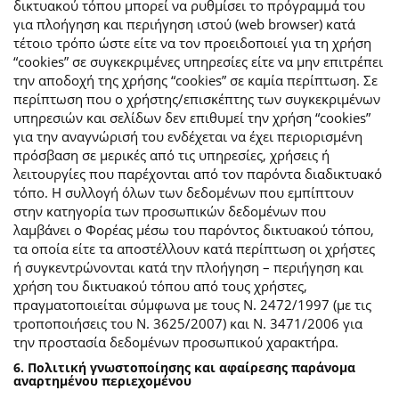
δικτυακού τόπου μπορεί να ρυθμίσει το πρόγραμμά του
για πλοήγηση και περιήγηση ιστού (web browser) κατά
τέτοιο τρόπο ώστε είτε να τον προειδοποιεί για τη χρήση
“cookies” σε συγκεκριμένες υπηρεσίες είτε να μην επιτρέπει
την αποδοχή της χρήσης “cookies” σε καμία περίπτωση. Σε
περίπτωση που ο χρήστης/επισκέπτης των συγκεκριμένων
υπηρεσιών και σελίδων δεν επιθυμεί την χρήση “cookies”
για την αναγνώρισή του ενδέχεται να έχει περιορισμένη
πρόσβαση σε μερικές από τις υπηρεσίες, χρήσεις ή
λειτουργίες που παρέχονται από τον παρόντα διαδικτυακό
τόπο. Η συλλογή όλων των δεδομένων που εμπίπτουν
στην κατηγορία των προσωπικών δεδομένων που
λαμβάνει ο Φορέας μέσω του παρόντος δικτυακού τόπου,
τα οποία είτε τα αποστέλλουν κατά περίπτωση οι χρήστες
ή συγκεντρώνονται κατά την πλοήγηση – περιήγηση και
χρήση του δικτυακού τόπου από τους χρήστες,
πραγματοποιείται σύμφωνα με τους Ν. 2472/1997 (με τις
τροποποιήσεις του Ν. 3625/2007) και Ν. 3471/2006 για
την προστασία δεδομένων προσωπικού χαρακτήρα.
6. Πολιτική γνωστοποίησης και αφαίρεσης παράνομα
αναρτημένου περιεχομένου