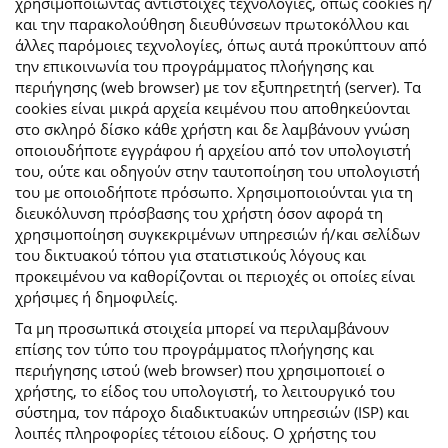
χρησιμοποιώντας αντίστοιχες τεχνολογίες, όπως cookies ή/
και την παρακολούθηση διευθύνσεων πρωτοκόλλου και
άλλες παρόμοιες τεχνολογίες, όπως αυτά προκύπτουν από
την επικοινωνία του προγράμματος πλοήγησης και
περιήγησης (web browser) με τον εξυπηρετητή (server). Τα
cookies είναι μικρά αρχεία κειμένου που αποθηκεύονται
στο σκληρό δίσκο κάθε χρήστη και δε λαμβάνουν γνώση
οποιουδήποτε εγγράφου ή αρχείου από τον υπολογιστή
του, ούτε και οδηγούν στην ταυτοποίηση του υπολογιστή
του με οποιοδήποτε πρόσωπο. Χρησιμοποιούνται για τη
διευκόλυνση πρόσβασης του χρήστη όσον αφορά τη
χρησιμοποίηση συγκεκριμένων υπηρεσιών ή/και σελίδων
του δικτυακού τόπου για στατιστικούς λόγους και
προκειμένου να καθορίζονται οι περιοχές οι οποίες είναι
χρήσιμες ή δημοφιλείς.
Τα μη προσωπικά στοιχεία μπορεί να περιλαμβάνουν
επίσης τον τύπο του προγράμματος πλοήγησης και
περιήγησης ιστού (web browser) που χρησιμοποιεί ο
χρήστης, το είδος του υπολογιστή, το λειτουργικό του
σύστημα, τον πάροχο διαδικτυακών υπηρεσιών (ISP) και
λοιπές πληροφορίες τέτοιου είδους. Ο χρήστης του