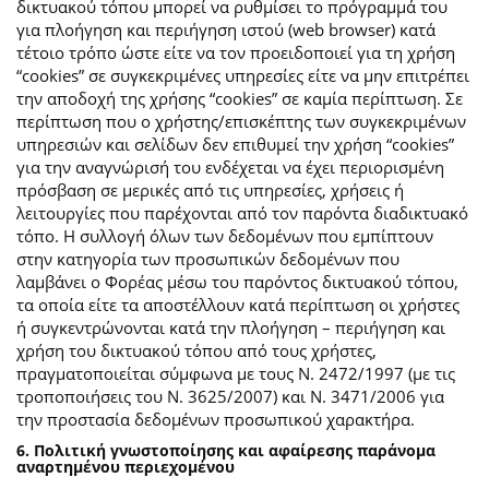
δικτυακού τόπου μπορεί να ρυθμίσει το πρόγραμμά του
για πλοήγηση και περιήγηση ιστού (web browser) κατά
τέτοιο τρόπο ώστε είτε να τον προειδοποιεί για τη χρήση
“cookies” σε συγκεκριμένες υπηρεσίες είτε να μην επιτρέπει
την αποδοχή της χρήσης “cookies” σε καμία περίπτωση. Σε
περίπτωση που ο χρήστης/επισκέπτης των συγκεκριμένων
υπηρεσιών και σελίδων δεν επιθυμεί την χρήση “cookies”
για την αναγνώρισή του ενδέχεται να έχει περιορισμένη
πρόσβαση σε μερικές από τις υπηρεσίες, χρήσεις ή
λειτουργίες που παρέχονται από τον παρόντα διαδικτυακό
τόπο. Η συλλογή όλων των δεδομένων που εμπίπτουν
στην κατηγορία των προσωπικών δεδομένων που
λαμβάνει ο Φορέας μέσω του παρόντος δικτυακού τόπου,
τα οποία είτε τα αποστέλλουν κατά περίπτωση οι χρήστες
ή συγκεντρώνονται κατά την πλοήγηση – περιήγηση και
χρήση του δικτυακού τόπου από τους χρήστες,
πραγματοποιείται σύμφωνα με τους Ν. 2472/1997 (με τις
τροποποιήσεις του Ν. 3625/2007) και Ν. 3471/2006 για
την προστασία δεδομένων προσωπικού χαρακτήρα.
6. Πολιτική γνωστοποίησης και αφαίρεσης παράνομα
αναρτημένου περιεχομένου