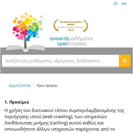
ελ
en
Αρχική Σελίδα
Όροι Χρήσης
1. Προοίμιο
Η χρήση του δικτυακού τόπου συμπεριλαμβανομένης της
περιήγησης ιστού (web crawling), των υπηρεσιών
λανθάνουσας μνήμης (caching) αυτού καθώς και
οποιωνδήποτε άλλων υπηρεσιών παρέχονται από το