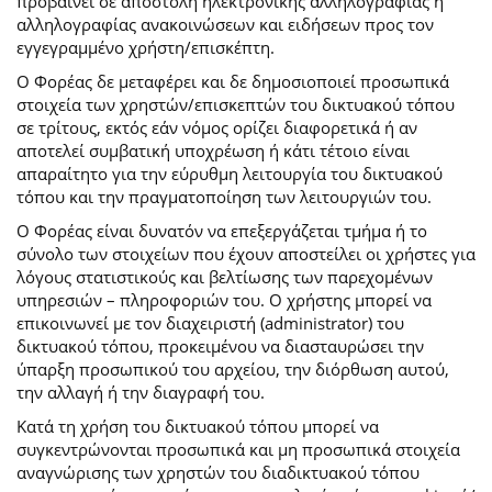
προβαίνει σε αποστολή ηλεκτρονικής αλληλογραφίας ή
αλληλογραφίας ανακοινώσεων και ειδήσεων προς τον
εγγεγραμμένο χρήστη/επισκέπτη.
Ο Φορέας δε μεταφέρει και δε δημοσιοποιεί προσωπικά
στοιχεία των χρηστών/επισκεπτών του δικτυακού τόπου
σε τρίτους, εκτός εάν νόμος ορίζει διαφορετικά ή αν
αποτελεί συμβατική υποχρέωση ή κάτι τέτοιο είναι
απαραίτητο για την εύρυθμη λειτουργία του δικτυακού
τόπου και την πραγματοποίηση των λειτουργιών του.
Ο Φορέας είναι δυνατόν να επεξεργάζεται τμήμα ή το
σύνολο των στοιχείων που έχουν αποστείλει οι χρήστες για
λόγους στατιστικούς και βελτίωσης των παρεχομένων
υπηρεσιών – πληροφοριών του. Ο χρήστης μπορεί να
επικοινωνεί με τον διαχειριστή (administrator) του
δικτυακού τόπου, προκειμένου να διασταυρώσει την
ύπαρξη προσωπικού του αρχείου, την διόρθωση αυτού,
την αλλαγή ή την διαγραφή του.
Κατά τη χρήση του δικτυακού τόπου μπορεί να
συγκεντρώνονται προσωπικά και μη προσωπικά στοιχεία
αναγνώρισης των χρηστών του διαδικτυακού τόπου