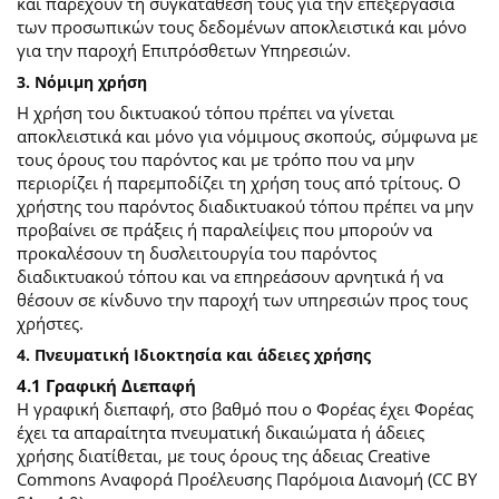
και παρέχουν τη συγκατάθεσή τους για την επεξεργασία
των προσωπικών τους δεδομένων αποκλειστικά και μόνο
για την παροχή Επιπρόσθετων Υπηρεσιών.
3. Νόμιμη χρήση
Η χρήση του δικτυακού τόπου πρέπει να γίνεται
αποκλειστικά και μόνο για νόμιμους σκοπούς, σύμφωνα με
τους όρους του παρόντος και με τρόπο που να μην
περιορίζει ή παρεμποδίζει τη χρήση τους από τρίτους. Ο
χρήστης του παρόντος διαδικτυακού τόπου πρέπει να μην
προβαίνει σε πράξεις ή παραλείψεις που μπορούν να
προκαλέσουν τη δυσλειτουργία του παρόντος
διαδικτυακού τόπου και να επηρεάσουν αρνητικά ή να
θέσουν σε κίνδυνο την παροχή των υπηρεσιών προς τους
χρήστες.
4. Πνευματική Ιδιοκτησία και άδειες χρήσης
4.1 Γραφική Διεπαφή
Η γραφική διεπαφή, στο βαθμό που ο Φορέας έχει Φορέας
έχει τα απαραίτητα πνευματική δικαιώματα ή άδειες
χρήσης διατίθεται, με τους όρους της άδειας Creative
Commons Αναφορά Προέλευσης Παρόμοια Διανομή (CC BY