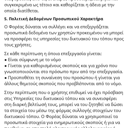
συγκεκριμένα ως τέτοιο και καθορίζεται η άδεια με την
οποία διατίθεται.
5. Πολιτική Δεδομένων Προσωπικού Χαρακτήρα
Ο Φορέας δύναται να συλλέγει και να επεξεργάζεται
προσωπικά δεδομένα των χρηστών προκειμένου να μπορεί
να προσφέρει τις υπηρεσίες του δικτυακού του τόπου προς
τους χρήστες.
Σε κάθε περίπτωση η όποια επεξεργασία γίνεται:
● Είναι σύμφωνη με το νόμο
● Γίνεται για καθορισμένους σκοπούς και για χρόνο που
γνωστοποιούνται στο πρόσωπο πριν από την επεξεργασία.
● Προϋποθέτει τη συναίνεση του προσώπου ή γίνεται για
άλλους θεμιτούς σκοπούς που προβλέπονται από το νόμο.
Στην περίπτωση που ο χρήστης επιθυμεί να έχει πρόσβαση
στις Υπηρεσίες του δικτυακού τόπου και να συνεισφέρει
στη διαρκή βελτίωσή τους, μπορεί να του ζητηθεί να δώσει
τα στοιχεία του μέσω της φόρμας συλλογής στοιχείων του
δικτυακού τόπου. Ο Φορέας δύναται να χρησιμοποιεί τα
προσωπικά στοιχεία για ενημερωτικούς σκοπούς ή για να