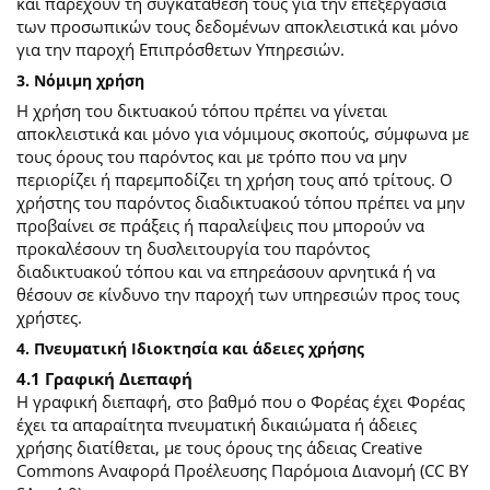
και παρέχουν τη συγκατάθεσή τους για την επεξεργασία
των προσωπικών τους δεδομένων αποκλειστικά και μόνο
για την παροχή Επιπρόσθετων Υπηρεσιών.
3. Νόμιμη χρήση
Η χρήση του δικτυακού τόπου πρέπει να γίνεται
αποκλειστικά και μόνο για νόμιμους σκοπούς, σύμφωνα με
τους όρους του παρόντος και με τρόπο που να μην
περιορίζει ή παρεμποδίζει τη χρήση τους από τρίτους. Ο
χρήστης του παρόντος διαδικτυακού τόπου πρέπει να μην
προβαίνει σε πράξεις ή παραλείψεις που μπορούν να
προκαλέσουν τη δυσλειτουργία του παρόντος
διαδικτυακού τόπου και να επηρεάσουν αρνητικά ή να
θέσουν σε κίνδυνο την παροχή των υπηρεσιών προς τους
χρήστες.
4. Πνευματική Ιδιοκτησία και άδειες χρήσης
4.1 Γραφική Διεπαφή
Η γραφική διεπαφή, στο βαθμό που ο Φορέας έχει Φορέας
έχει τα απαραίτητα πνευματική δικαιώματα ή άδειες
χρήσης διατίθεται, με τους όρους της άδειας Creative
Commons Αναφορά Προέλευσης Παρόμοια Διανομή (CC BY