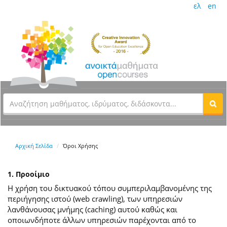
ελ
en
Αρχική Σελίδα
Όροι Χρήσης
1. Προοίμιο
Η χρήση του δικτυακού τόπου συμπεριλαμβανομένης της
περιήγησης ιστού (web crawling), των υπηρεσιών
λανθάνουσας μνήμης (caching) αυτού καθώς και
οποιωνδήποτε άλλων υπηρεσιών παρέχονται από το