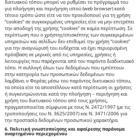
δικτυακού τόπου μπορεί να ρυθμίσει το πρόγραμμά του
για πλοήγηση και περιήγηση ιστού (web browser) κατά
τέτοιο τρόπο ώστε είτε να τον προειδοποιεί για τη χρήση
“cookies” σε συγκεκριμένες υπηρεσίες είτε να μην επιτρέπει
την αποδοχή της χρήσης “cookies” σε καμία περίπτωση. Σε
περίπτωση που ο χρήστης/επισκέπτης των συγκεκριμένων
υπηρεσιών και σελίδων δεν επιθυμεί την χρήση “cookies”
για την αναγνώρισή του ενδέχεται να έχει περιορισμένη
πρόσβαση σε μερικές από τις υπηρεσίες, χρήσεις ή
λειτουργίες που παρέχονται από τον παρόντα διαδικτυακό
τόπο. Η συλλογή όλων των δεδομένων που εμπίπτουν
στην κατηγορία των προσωπικών δεδομένων που
λαμβάνει ο Φορέας μέσω του παρόντος δικτυακού τόπου,
τα οποία είτε τα αποστέλλουν κατά περίπτωση οι χρήστες
ή συγκεντρώνονται κατά την πλοήγηση – περιήγηση και
χρήση του δικτυακού τόπου από τους χρήστες,
πραγματοποιείται σύμφωνα με τους Ν. 2472/1997 (με τις
τροποποιήσεις του Ν. 3625/2007) και Ν. 3471/2006 για
την προστασία δεδομένων προσωπικού χαρακτήρα.
6. Πολιτική γνωστοποίησης και αφαίρεσης παράνομα
αναρτημένου περιεχομένου