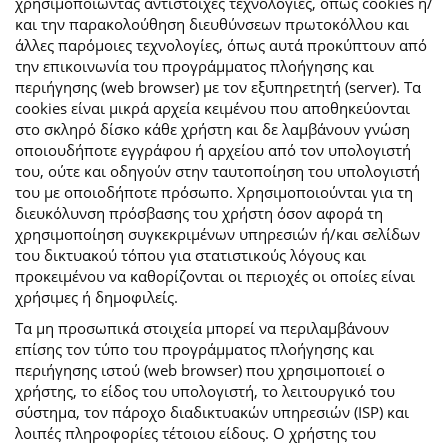
χρησιμοποιώντας αντίστοιχες τεχνολογίες, όπως cookies ή/
και την παρακολούθηση διευθύνσεων πρωτοκόλλου και
άλλες παρόμοιες τεχνολογίες, όπως αυτά προκύπτουν από
την επικοινωνία του προγράμματος πλοήγησης και
περιήγησης (web browser) με τον εξυπηρετητή (server). Τα
cookies είναι μικρά αρχεία κειμένου που αποθηκεύονται
στο σκληρό δίσκο κάθε χρήστη και δε λαμβάνουν γνώση
οποιουδήποτε εγγράφου ή αρχείου από τον υπολογιστή
του, ούτε και οδηγούν στην ταυτοποίηση του υπολογιστή
του με οποιοδήποτε πρόσωπο. Χρησιμοποιούνται για τη
διευκόλυνση πρόσβασης του χρήστη όσον αφορά τη
χρησιμοποίηση συγκεκριμένων υπηρεσιών ή/και σελίδων
του δικτυακού τόπου για στατιστικούς λόγους και
προκειμένου να καθορίζονται οι περιοχές οι οποίες είναι
χρήσιμες ή δημοφιλείς.
Τα μη προσωπικά στοιχεία μπορεί να περιλαμβάνουν
επίσης τον τύπο του προγράμματος πλοήγησης και
περιήγησης ιστού (web browser) που χρησιμοποιεί ο
χρήστης, το είδος του υπολογιστή, το λειτουργικό του
σύστημα, τον πάροχο διαδικτυακών υπηρεσιών (ISP) και
λοιπές πληροφορίες τέτοιου είδους. Ο χρήστης του