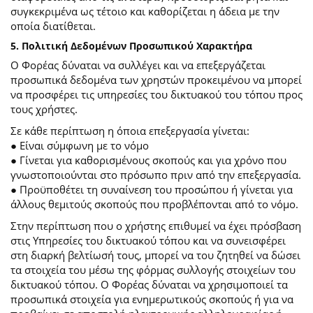
συγκεκριμένα ως τέτοιο και καθορίζεται η άδεια με την
οποία διατίθεται.
5. Πολιτική Δεδομένων Προσωπικού Χαρακτήρα
Ο Φορέας δύναται να συλλέγει και να επεξεργάζεται
προσωπικά δεδομένα των χρηστών προκειμένου να μπορεί
να προσφέρει τις υπηρεσίες του δικτυακού του τόπου προς
τους χρήστες.
Σε κάθε περίπτωση η όποια επεξεργασία γίνεται:
● Είναι σύμφωνη με το νόμο
● Γίνεται για καθορισμένους σκοπούς και για χρόνο που
γνωστοποιούνται στο πρόσωπο πριν από την επεξεργασία.
● Προϋποθέτει τη συναίνεση του προσώπου ή γίνεται για
άλλους θεμιτούς σκοπούς που προβλέπονται από το νόμο.
Στην περίπτωση που ο χρήστης επιθυμεί να έχει πρόσβαση
στις Υπηρεσίες του δικτυακού τόπου και να συνεισφέρει
στη διαρκή βελτίωσή τους, μπορεί να του ζητηθεί να δώσει
τα στοιχεία του μέσω της φόρμας συλλογής στοιχείων του
δικτυακού τόπου. Ο Φορέας δύναται να χρησιμοποιεί τα
προσωπικά στοιχεία για ενημερωτικούς σκοπούς ή για να