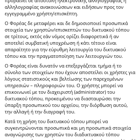
προβαίνει σε αποστολή ηλεκτρονικής αλληλογραφίας ή
αλληλογραφίας ανακοινώσεων και ειδήσεων προς τον
εγγεγραμμένο χρήστη/επισκέπτη.
Ο Φορέας δε μεταφέρει και δε δημοσιοποιεί προσωπικά
στοιχεία των χρηστών/επισκεπτών του δικτυακού τόπου
σε τρίτους, εκτός εάν νόμος ορίζει διαφορετικά ή αν
αποτελεί συμβατική υποχρέωση ή κάτι τέτοιο είναι
απαραίτητο για την εύρυθμη λειτουργία του δικτυακού
τόπου και την πραγματοποίηση των λειτουργιών του.
Ο Φορέας είναι δυνατόν να επεξεργάζεται τμήμα ή το
σύνολο των στοιχείων που έχουν αποστείλει οι χρήστες για
λόγους στατιστικούς και βελτίωσης των παρεχομένων
υπηρεσιών – πληροφοριών του. Ο χρήστης μπορεί να
επικοινωνεί με τον διαχειριστή (administrator) του
δικτυακού τόπου, προκειμένου να διασταυρώσει την
ύπαρξη προσωπικού του αρχείου, την διόρθωση αυτού,
την αλλαγή ή την διαγραφή του.
Κατά τη χρήση του δικτυακού τόπου μπορεί να
συγκεντρώνονται προσωπικά και μη προσωπικά στοιχεία
αναγνώρισης των χρηστών του διαδικτυακού τόπου