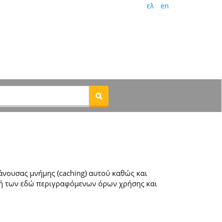
ελ
en
νουσας μνήμης (caching) αυτού καθώς και
ή των εδώ περιγραφόμενων όρων χρήσης και