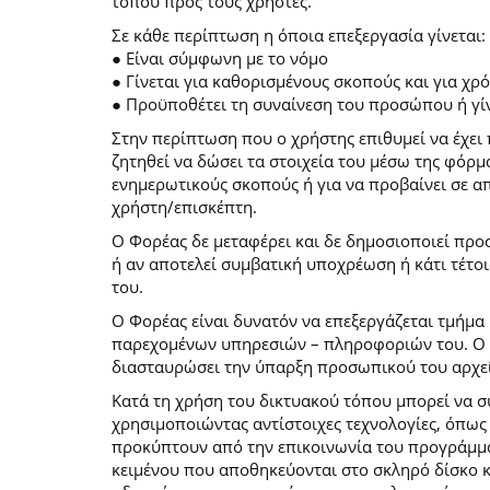
τόπου προς τους χρήστες.
Σε κάθε περίπτωση η όποια επεξεργασία γίνεται:
● Είναι σύμφωνη με το νόμο
● Γίνεται για καθορισμένους σκοπούς και για χ
● Προϋποθέτει τη συναίνεση του προσώπου ή γίν
Στην περίπτωση που ο χρήστης επιθυμεί να έχει 
ζητηθεί να δώσει τα στοιχεία του μέσω της φόρ
ενημερωτικούς σκοπούς ή για να προβαίνει σε 
χρήστη/επισκέπτη.
Ο Φορέας δε μεταφέρει και δε δημοσιοποιεί προ
ή αν αποτελεί συμβατική υποχρέωση ή κάτι τέτο
του.
Ο Φορέας είναι δυνατόν να επεξεργάζεται τμήμα 
παρεχομένων υπηρεσιών – πληροφοριών του. Ο χρ
διασταυρώσει την ύπαρξη προσωπικού του αρχεί
Κατά τη χρήση του δικτυακού τόπου μπορεί να 
χρησιμοποιώντας αντίστοιχες τεχνολογίες, όπως
προκύπτουν από την επικοινωνία του προγράμματο
κειμένου που αποθηκεύονται στο σκληρό δίσκο 