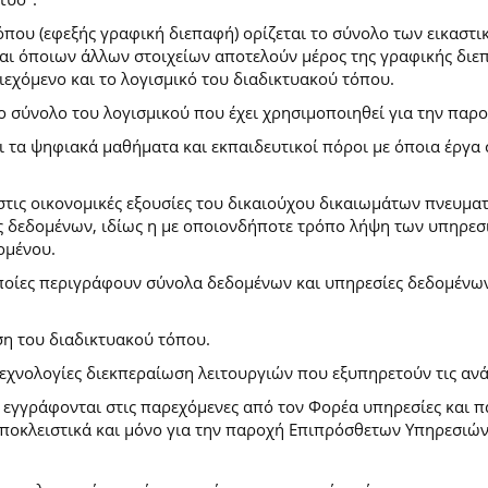
που (εφεξής γραφική διεπαφή) ορίζεται το σύνολο των εικαστι
) και όποιων άλλων στοιχείων αποτελούν μέρος της γραφικής δι
ιεχόμενο και το λογισμικό του διαδικτυακού τόπου.
το σύνολο του λογισμικού που έχει χρησιμοποιηθεί για την πα
ι τα ψηφιακά μαθήματα και εκπαιδευτικοί πόροι με όποια έργ
.
στις οικονομικές εξουσίες του δικαιούχου δικαιωμάτων πνευματ
 δεδομένων, ιδίως η με οποιονδήποτε τρόπο λήψη των υπηρεσι
ομένου.
ποίες περιγράφουν σύνολα δεδομένων και υπηρεσίες δεδομένων 
ση του διαδικτυακού τόπου.
τεχνολογίες διεκπεραίωση λειτουργιών που εξυπηρετούν τις ανά
ι εγγράφονται στις παρεχόμενες από τον Φορέα υπηρεσίες και 
οκλειστικά και μόνο για την παροχή Επιπρόσθετων Υπηρεσιών