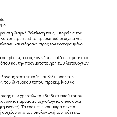
ία.
όμο.
ρει στη διαρκή βελτίωσή τους, μπορεί να του
 να χρησιμοποιεί τα προσωπικά στοιχεία για
νώσεων και ειδήσεων προς τον εγγεγραμμένο
ε τρίτους, εκτός εάν νόμος ορίζει διαφορετικά
 τόπου και την πραγματοποίηση των λειτουργιών
α λόγους στατιστικούς και βελτίωσης των
r) του δικτυακού τόπου, προκειμένου να
ώρισης των χρηστών του διαδικτυακού τόπου
αι άλλες παρόμοιες τεχνολογίες, όπως αυτά
(server). Τα cookies είναι μικρά αρχεία
αρχείου από τον υπολογιστή του, ούτε και