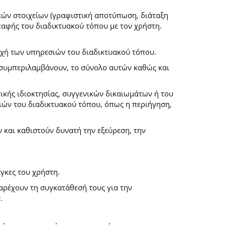
κών στοιχείων (γραφιστική αποτύπωση, διάταξη
επαφής του διαδικτυακού τόπου με τον χρήστη.
ροχή των υπηρεσιών του διαδικτυακού τόπου.
α συμπεριλαμβάνουν, το σύνολο αυτών καθώς και
ικής ιδιοκτησίας, συγγενικών δικαιωμάτων ή του
ών του διαδικτυακού τόπου, όπως η περιήγηση,
και καθιστούν δυνατή την εξεύρεση, την
γκες του χρήστη.
παρέχουν τη συγκατάθεσή τους για την
.