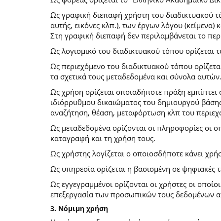
Ως γραφική διεπαφή χρήστη του διαδικτυακού τό
αυτής, εικόνες κλπ.), των έργων λόγου (κείμενα
Στη γραφική διεπαφή δεν περιλαμβάνεται το περ
Ως λογισμικό του διαδικτυακού τόπου ορίζεται 
Ως περιεχόμενο του διαδικτυακού τόπου ορίζετα
τα σχετικά τους μεταδεδομένα και σύνολα αυτών
Ως χρήση ορίζεται οποιαδήποτε πράξη εμπίπτει 
ιδιόρρυθμου δικαιώματος του δημιουργού βάσης
αναζήτηση, θέαση, μεταφόρτωση κλπ του περιεχ
Ως μεταδεδομένα ορίζονται οι πληροφορίες οι ο
καταγραφή και τη χρήση τους.
Ως χρήστης λογίζεται ο οποιοσδήποτε κάνει χρή
Ως υπηρεσία ορίζεται η βασισμένη σε ψηφιακές 
Ως εγγεγραμμένοι ορίζονται οι χρήστες οι οποίο
επεξεργασία των προσωπικών τους δεδομένων απ
3. Νόμιμη χρήση