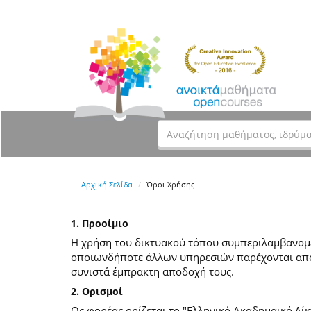
Αρχική Σελίδα
Όροι Χρήσης
1. Προοίμιο
Η χρήση του δικτυακού τόπου συμπεριλαμβανομέν
οποιωνδήποτε άλλων υπηρεσιών παρέχονται από
συνιστά έμπρακτη αποδοχή τους.
2. Ορισμοί
Ως φορέας ορίζεται το "Ελληνικό Ακαδημαικό Δίκ