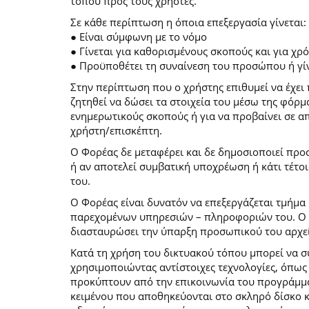
τόπου προς τους χρήστες.
Σε κάθε περίπτωση η όποια επεξεργασία γίνεται:
● Είναι σύμφωνη με το νόμο
● Γίνεται για καθορισμένους σκοπούς και για χ
● Προϋποθέτει τη συναίνεση του προσώπου ή γίν
Στην περίπτωση που ο χρήστης επιθυμεί να έχει 
ζητηθεί να δώσει τα στοιχεία του μέσω της φόρ
ενημερωτικούς σκοπούς ή για να προβαίνει σε 
χρήστη/επισκέπτη.
Ο Φορέας δε μεταφέρει και δε δημοσιοποιεί προ
ή αν αποτελεί συμβατική υποχρέωση ή κάτι τέτο
του.
Ο Φορέας είναι δυνατόν να επεξεργάζεται τμήμα 
παρεχομένων υπηρεσιών – πληροφοριών του. Ο χρ
διασταυρώσει την ύπαρξη προσωπικού του αρχεί
Κατά τη χρήση του δικτυακού τόπου μπορεί να 
χρησιμοποιώντας αντίστοιχες τεχνολογίες, όπως
προκύπτουν από την επικοινωνία του προγράμματο
κειμένου που αποθηκεύονται στο σκληρό δίσκο 