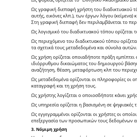
Ως γραφική διεπαφή χρήστη του διαδικτυακού τό
αυτής, εικόνες κλπ.), των έργων λόγου (κείμενα
Στη γραφική διεπαφή δεν περιλαμβάνεται το περ
Ως λογισμικό του διαδικτυακού τόπου ορίζεται 
Ως περιεχόμενο του διαδικτυακού τόπου ορίζετα
τα σχετικά τους μεταδεδομένα και σύνολα αυτών
Ως χρήση ορίζεται οποιαδήποτε πράξη εμπίπτει 
ιδιόρρυθμου δικαιώματος του δημιουργού βάσης
αναζήτηση, θέαση, μεταφόρτωση κλπ του περιεχ
Ως μεταδεδομένα ορίζονται οι πληροφορίες οι ο
καταγραφή και τη χρήση τους.
Ως χρήστης λογίζεται ο οποιοσδήποτε κάνει χρή
Ως υπηρεσία ορίζεται η βασισμένη σε ψηφιακές 
Ως εγγεγραμμένοι ορίζονται οι χρήστες οι οποίο
επεξεργασία των προσωπικών τους δεδομένων απ
3. Νόμιμη χρήση