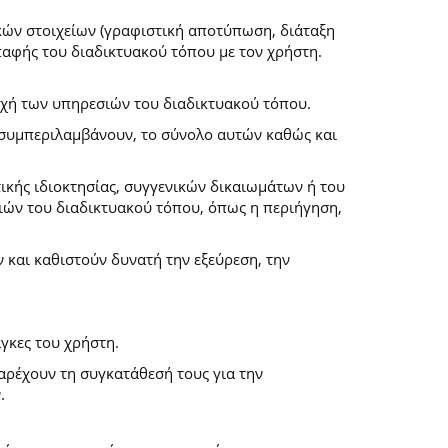
κών στοιχείων (γραφιστική αποτύπωση, διάταξη
επαφής του διαδικτυακού τόπου με τον χρήστη.
ροχή των υπηρεσιών του διαδικτυακού τόπου.
α συμπεριλαμβάνουν, το σύνολο αυτών καθώς και
ικής ιδιοκτησίας, συγγενικών δικαιωμάτων ή του
ών του διαδικτυακού τόπου, όπως η περιήγηση,
και καθιστούν δυνατή την εξεύρεση, την
γκες του χρήστη.
παρέχουν τη συγκατάθεσή τους για την
.