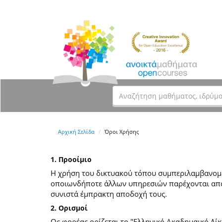
Αρχική Σελίδα
Όροι Χρήσης
1. Προοίμιο
Η χρήση του δικτυακού τόπου συμπεριλαμβανομέν
οποιωνδήποτε άλλων υπηρεσιών παρέχονται από
συνιστά έμπρακτη αποδοχή τους.
2. Ορισμοί
Ως φορέας ορίζεται το "Ελληνικό Ακαδημαικό Δίκ