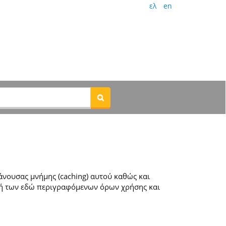
ελ
en
νουσας μνήμης (caching) αυτού καθώς και
ή των εδώ περιγραφόμενων όρων χρήσης και