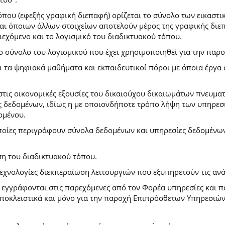
που (εφεξής γραφική διεπαφή) ορίζεται το σύνολο των εικαστι
) και όποιων άλλων στοιχείων αποτελούν μέρος της γραφικής δι
ιεχόμενο και το λογισμικό του διαδικτυακού τόπου.
το σύνολο του λογισμικού που έχει χρησιμοποιηθεί για την πα
ι τα ψηφιακά μαθήματα και εκπαιδευτικοί πόροι με όποια έργ
.
στις οικονομικές εξουσίες του δικαιούχου δικαιωμάτων πνευματ
 δεδομένων, ιδίως η με οποιονδήποτε τρόπο λήψη των υπηρεσι
ομένου.
ποίες περιγράφουν σύνολα δεδομένων και υπηρεσίες δεδομένων 
ση του διαδικτυακού τόπου.
τεχνολογίες διεκπεραίωση λειτουργιών που εξυπηρετούν τις ανά
ι εγγράφονται στις παρεχόμενες από τον Φορέα υπηρεσίες και 
οκλειστικά και μόνο για την παροχή Επιπρόσθετων Υπηρεσιών