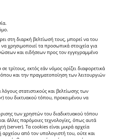
ία.
όμο.
ρει στη διαρκή βελτίωσή τους, μπορεί να του
 να χρησιμοποιεί τα προσωπικά στοιχεία για
νώσεων και ειδήσεων προς τον εγγεγραμμένο
ε τρίτους, εκτός εάν νόμος ορίζει διαφορετικά
 τόπου και την πραγματοποίηση των λειτουργιών
α λόγους στατιστικούς και βελτίωσης των
r) του δικτυακού τόπου, προκειμένου να
ώρισης των χρηστών του διαδικτυακού τόπου
αι άλλες παρόμοιες τεχνολογίες, όπως αυτά
(server). Τα cookies είναι μικρά αρχεία
αρχείου από τον υπολογιστή του, ούτε και