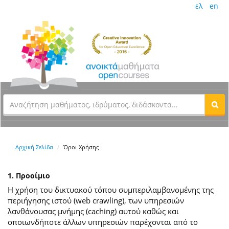
ελ
en
Αρχική Σελίδα
Όροι Χρήσης
1. Προοίμιο
Η χρήση του δικτυακού τόπου συμπεριλαμβανομένης της
περιήγησης ιστού (web crawling), των υπηρεσιών
λανθάνουσας μνήμης (caching) αυτού καθώς και
οποιωνδήποτε άλλων υπηρεσιών παρέχονται από το