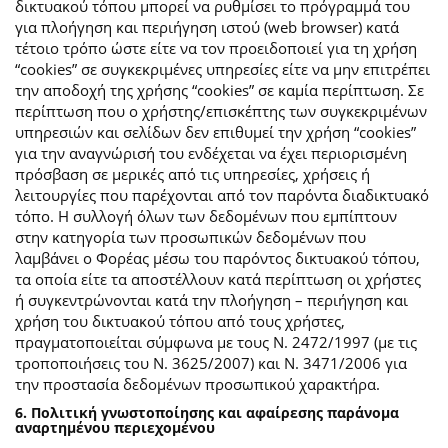
δικτυακού τόπου μπορεί να ρυθμίσει το πρόγραμμά του
για πλοήγηση και περιήγηση ιστού (web browser) κατά
τέτοιο τρόπο ώστε είτε να τον προειδοποιεί για τη χρήση
“cookies” σε συγκεκριμένες υπηρεσίες είτε να μην επιτρέπει
την αποδοχή της χρήσης “cookies” σε καμία περίπτωση. Σε
περίπτωση που ο χρήστης/επισκέπτης των συγκεκριμένων
υπηρεσιών και σελίδων δεν επιθυμεί την χρήση “cookies”
για την αναγνώρισή του ενδέχεται να έχει περιορισμένη
πρόσβαση σε μερικές από τις υπηρεσίες, χρήσεις ή
λειτουργίες που παρέχονται από τον παρόντα διαδικτυακό
τόπο. Η συλλογή όλων των δεδομένων που εμπίπτουν
στην κατηγορία των προσωπικών δεδομένων που
λαμβάνει ο Φορέας μέσω του παρόντος δικτυακού τόπου,
τα οποία είτε τα αποστέλλουν κατά περίπτωση οι χρήστες
ή συγκεντρώνονται κατά την πλοήγηση – περιήγηση και
χρήση του δικτυακού τόπου από τους χρήστες,
πραγματοποιείται σύμφωνα με τους Ν. 2472/1997 (με τις
τροποποιήσεις του Ν. 3625/2007) και Ν. 3471/2006 για
την προστασία δεδομένων προσωπικού χαρακτήρα.
6. Πολιτική γνωστοποίησης και αφαίρεσης παράνομα
αναρτημένου περιεχομένου