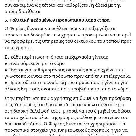
συγκεκριμένα ως τέτοιο και καθορίζεται η άδεια με την
οποία διατίθεται.
5. Πολιτική Δεδομένων Προσωπικού Χαρακτήρα
Ο Φορέας δύναται να συλλέγει και να επεξεργάζεται
προσωπικά δεδομένα των χρηστών προκειμένου να μπορεί
να προσφέρει τις υπηρεσίες του δικτυακού του τόπου προς
τους χρήστες.
Σε κάθε περίπτωση η όποια επεξεργασία γίνεται:
● Είναι σύμφωνη με το νόμο
● Γίνεται για καθορισμένους σκοπούς και για χρόνο που
γνωστοποιούνται στο πρόσωπο πριν από την επεξεργασία.
● Προϋποθέτει τη συναίνεση του προσώπου ή γίνεται για
άλλους θεμιτούς σκοπούς που προβλέπονται από το νόμο.
Στην περίπτωση που ο χρήστης επιθυμεί να έχει πρόσβαση
στις Υπηρεσίες του δικτυακού τόπου και να συνεισφέρει
στη διαρκή βελτίωσή τους, μπορεί να του ζητηθεί να δώσει
τα στοιχεία του μέσω της φόρμας συλλογής στοιχείων του
δικτυακού τόπου. Ο Φορέας δύναται να χρησιμοποιεί τα
προσωπικά στοιχεία για ενημερωτικούς σκοπούς ή για να