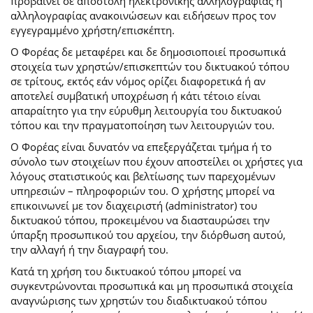
προβαίνει σε αποστολή ηλεκτρονικής αλληλογραφίας ή
αλληλογραφίας ανακοινώσεων και ειδήσεων προς τον
εγγεγραμμένο χρήστη/επισκέπτη.
Ο Φορέας δε μεταφέρει και δε δημοσιοποιεί προσωπικά
στοιχεία των χρηστών/επισκεπτών του δικτυακού τόπου
σε τρίτους, εκτός εάν νόμος ορίζει διαφορετικά ή αν
αποτελεί συμβατική υποχρέωση ή κάτι τέτοιο είναι
απαραίτητο για την εύρυθμη λειτουργία του δικτυακού
τόπου και την πραγματοποίηση των λειτουργιών του.
Ο Φορέας είναι δυνατόν να επεξεργάζεται τμήμα ή το
σύνολο των στοιχείων που έχουν αποστείλει οι χρήστες για
λόγους στατιστικούς και βελτίωσης των παρεχομένων
υπηρεσιών – πληροφοριών του. Ο χρήστης μπορεί να
επικοινωνεί με τον διαχειριστή (administrator) του
δικτυακού τόπου, προκειμένου να διασταυρώσει την
ύπαρξη προσωπικού του αρχείου, την διόρθωση αυτού,
την αλλαγή ή την διαγραφή του.
Κατά τη χρήση του δικτυακού τόπου μπορεί να
συγκεντρώνονται προσωπικά και μη προσωπικά στοιχεία
αναγνώρισης των χρηστών του διαδικτυακού τόπου