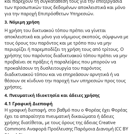
και παρέχουν τη συγκατάθεσή τους για την επεξεργασία
των προσωπικών τους δεδομένων αποκλειστικά και μόνο
για την παροχή Επιπρόσθετων Υπηρεσιών.
3. Νόμιμη χρήση
Η χρήση του δικτυακού τόπου πρέπει να γίνεται
αποκλειστικά και μόνο για νόμιμους σκοπούς, σύμφωνα με
τους όρους του παρόντος και με τρόπο που να μην
περιορίζει ή παρεμποδίζει τη χρήση τους από τρίτους. Ο
χρήστης του παρόντος διαδικτυακού τόπου πρέπει να μην
προβαίνει σε πράξεις ή παραλείψεις που μπορούν να
προκαλέσουν τη δυσλειτουργία του παρόντος
διαδικτυακού τόπου και να επηρεάσουν αρνητικά ή να
θέσουν σε κίνδυνο την παροχή των υπηρεσιών προς τους
χρήστες.
4. Πνευματική Ιδιοκτησία και άδειες χρήσης
4.1 Γραφική Διεπαφή
Η γραφική διεπαφή, στο βαθμό που ο Φορέας έχει Φορέας
έχει τα απαραίτητα πνευματική δικαιώματα ή άδειες
χρήσης διατίθεται, με τους όρους της άδειας Creative
Commons Αναφορά Προέλευσης Παρόμοια Διανομή (CC BY