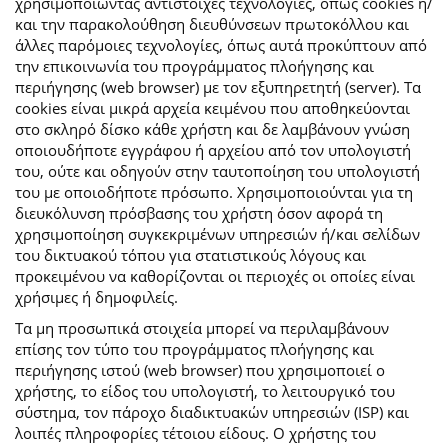
χρησιμοποιώντας αντίστοιχες τεχνολογίες, όπως cookies ή/
και την παρακολούθηση διευθύνσεων πρωτοκόλλου και
άλλες παρόμοιες τεχνολογίες, όπως αυτά προκύπτουν από
την επικοινωνία του προγράμματος πλοήγησης και
περιήγησης (web browser) με τον εξυπηρετητή (server). Τα
cookies είναι μικρά αρχεία κειμένου που αποθηκεύονται
στο σκληρό δίσκο κάθε χρήστη και δε λαμβάνουν γνώση
οποιουδήποτε εγγράφου ή αρχείου από τον υπολογιστή
του, ούτε και οδηγούν στην ταυτοποίηση του υπολογιστή
του με οποιοδήποτε πρόσωπο. Χρησιμοποιούνται για τη
διευκόλυνση πρόσβασης του χρήστη όσον αφορά τη
χρησιμοποίηση συγκεκριμένων υπηρεσιών ή/και σελίδων
του δικτυακού τόπου για στατιστικούς λόγους και
προκειμένου να καθορίζονται οι περιοχές οι οποίες είναι
χρήσιμες ή δημοφιλείς.
Τα μη προσωπικά στοιχεία μπορεί να περιλαμβάνουν
επίσης τον τύπο του προγράμματος πλοήγησης και
περιήγησης ιστού (web browser) που χρησιμοποιεί ο
χρήστης, το είδος του υπολογιστή, το λειτουργικό του
σύστημα, τον πάροχο διαδικτυακών υπηρεσιών (ISP) και
λοιπές πληροφορίες τέτοιου είδους. Ο χρήστης του