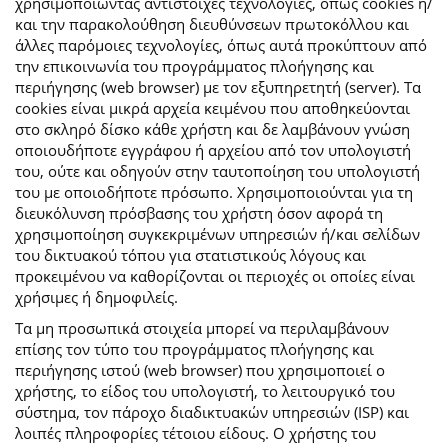
χρησιμοποιώντας αντίστοιχες τεχνολογίες, όπως cookies ή/
και την παρακολούθηση διευθύνσεων πρωτοκόλλου και
άλλες παρόμοιες τεχνολογίες, όπως αυτά προκύπτουν από
την επικοινωνία του προγράμματος πλοήγησης και
περιήγησης (web browser) με τον εξυπηρετητή (server). Τα
cookies είναι μικρά αρχεία κειμένου που αποθηκεύονται
στο σκληρό δίσκο κάθε χρήστη και δε λαμβάνουν γνώση
οποιουδήποτε εγγράφου ή αρχείου από τον υπολογιστή
του, ούτε και οδηγούν στην ταυτοποίηση του υπολογιστή
του με οποιοδήποτε πρόσωπο. Χρησιμοποιούνται για τη
διευκόλυνση πρόσβασης του χρήστη όσον αφορά τη
χρησιμοποίηση συγκεκριμένων υπηρεσιών ή/και σελίδων
του δικτυακού τόπου για στατιστικούς λόγους και
προκειμένου να καθορίζονται οι περιοχές οι οποίες είναι
χρήσιμες ή δημοφιλείς.
Τα μη προσωπικά στοιχεία μπορεί να περιλαμβάνουν
επίσης τον τύπο του προγράμματος πλοήγησης και
περιήγησης ιστού (web browser) που χρησιμοποιεί ο
χρήστης, το είδος του υπολογιστή, το λειτουργικό του
σύστημα, τον πάροχο διαδικτυακών υπηρεσιών (ISP) και
λοιπές πληροφορίες τέτοιου είδους. Ο χρήστης του