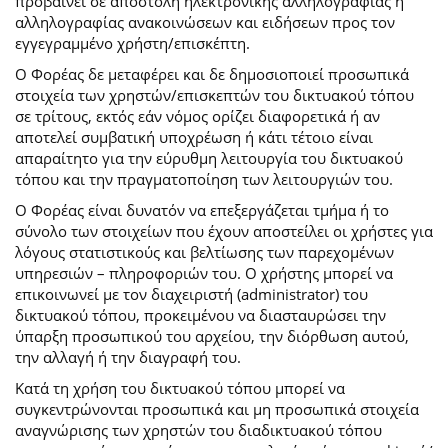
προβαίνει σε αποστολή ηλεκτρονικής αλληλογραφίας ή
αλληλογραφίας ανακοινώσεων και ειδήσεων προς τον
εγγεγραμμένο χρήστη/επισκέπτη.
Ο Φορέας δε μεταφέρει και δε δημοσιοποιεί προσωπικά
στοιχεία των χρηστών/επισκεπτών του δικτυακού τόπου
σε τρίτους, εκτός εάν νόμος ορίζει διαφορετικά ή αν
αποτελεί συμβατική υποχρέωση ή κάτι τέτοιο είναι
απαραίτητο για την εύρυθμη λειτουργία του δικτυακού
τόπου και την πραγματοποίηση των λειτουργιών του.
Ο Φορέας είναι δυνατόν να επεξεργάζεται τμήμα ή το
σύνολο των στοιχείων που έχουν αποστείλει οι χρήστες για
λόγους στατιστικούς και βελτίωσης των παρεχομένων
υπηρεσιών – πληροφοριών του. Ο χρήστης μπορεί να
επικοινωνεί με τον διαχειριστή (administrator) του
δικτυακού τόπου, προκειμένου να διασταυρώσει την
ύπαρξη προσωπικού του αρχείου, την διόρθωση αυτού,
την αλλαγή ή την διαγραφή του.
Κατά τη χρήση του δικτυακού τόπου μπορεί να
συγκεντρώνονται προσωπικά και μη προσωπικά στοιχεία
αναγνώρισης των χρηστών του διαδικτυακού τόπου