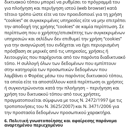
δικτυακού τόπου μπορεί να ρυθμίσει το πρόγραμμά του
για πλοήγηση και περιήγηση ιστού (web browser) κατά
τέτοιο τρόπο ώστε είτε να τον προειδοποιεί για τη χρήση
“cookies” σε συγκεκριμένες υπηρεσίες είτε να μην επιτρέπει
την αποδοχή της χρήσης “cookies” σε καμία περίπτωση. Σε
περίπτωση που ο χρήστης/επισκέπτης των συγκεκριμένων
υπηρεσιών και σελίδων δεν επιθυμεί την χρήση “cookies”
για την αναγνώρισή του ενδέχεται να έχει περιορισμένη
πρόσβαση σε μερικές από τις υπηρεσίες, χρήσεις ή
λειτουργίες που παρέχονται από τον παρόντα διαδικτυακό
τόπο. Η συλλογή όλων των δεδομένων που εμπίπτουν
στην κατηγορία των προσωπικών δεδομένων που
λαμβάνει ο Φορέας μέσω του παρόντος δικτυακού τόπου,
τα οποία είτε τα αποστέλλουν κατά περίπτωση οι χρήστες
ή συγκεντρώνονται κατά την πλοήγηση – περιήγηση και
χρήση του δικτυακού τόπου από τους χρήστες,
πραγματοποιείται σύμφωνα με τους Ν. 2472/1997 (με τις
τροποποιήσεις του Ν. 3625/2007) και Ν. 3471/2006 για
την προστασία δεδομένων προσωπικού χαρακτήρα.
6. Πολιτική γνωστοποίησης και αφαίρεσης παράνομα
αναρτημένου περιεχομένου