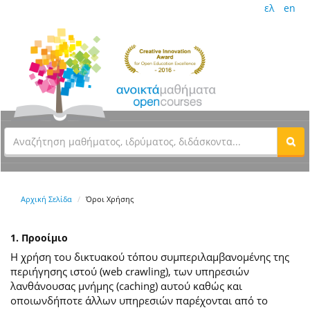
ελ
en
Αρχική Σελίδα
Όροι Χρήσης
1. Προοίμιο
Η χρήση του δικτυακού τόπου συμπεριλαμβανομένης της
περιήγησης ιστού (web crawling), των υπηρεσιών
λανθάνουσας μνήμης (caching) αυτού καθώς και
οποιωνδήποτε άλλων υπηρεσιών παρέχονται από το