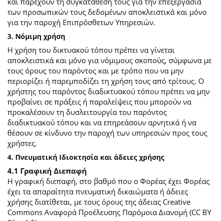
και παρέχουν τη συγκατάθεσή τους για την επεξεργασία
των προσωπικών τους δεδομένων αποκλειστικά και μόνο
για την παροχή Επιπρόσθετων Υπηρεσιών.
3. Νόμιμη χρήση
Η χρήση του δικτυακού τόπου πρέπει να γίνεται
αποκλειστικά και μόνο για νόμιμους σκοπούς, σύμφωνα με
τους όρους του παρόντος και με τρόπο που να μην
περιορίζει ή παρεμποδίζει τη χρήση τους από τρίτους. Ο
χρήστης του παρόντος διαδικτυακού τόπου πρέπει να μην
προβαίνει σε πράξεις ή παραλείψεις που μπορούν να
προκαλέσουν τη δυσλειτουργία του παρόντος
διαδικτυακού τόπου και να επηρεάσουν αρνητικά ή να
θέσουν σε κίνδυνο την παροχή των υπηρεσιών προς τους
χρήστες.
4. Πνευματική Ιδιοκτησία και άδειες χρήσης
4.1 Γραφική Διεπαφή
Η γραφική διεπαφή, στο βαθμό που ο Φορέας έχει Φορέας
έχει τα απαραίτητα πνευματική δικαιώματα ή άδειες
χρήσης διατίθεται, με τους όρους της άδειας Creative
Commons Αναφορά Προέλευσης Παρόμοια Διανομή (CC BY