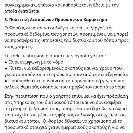
συγκεκριμένα ως τέτοιο και καθορίζεται η άδεια με την
οποία διατίθεται.
5. Πολιτική Δεδομένων Προσωπικού Χαρακτήρα
Ο Φορέας δύναται να συλλέγει και να επεξεργάζεται
προσωπικά δεδομένα των χρηστών προκειμένου να μπορεί
να προσφέρει τις υπηρεσίες του δικτυακού του τόπου προς
τους χρήστες.
Σε κάθε περίπτωση η όποια επεξεργασία γίνεται:
● Είναι σύμφωνη με το νόμο
● Γίνεται για καθορισμένους σκοπούς και για χρόνο που
γνωστοποιούνται στο πρόσωπο πριν από την επεξεργασία.
● Προϋποθέτει τη συναίνεση του προσώπου ή γίνεται για
άλλους θεμιτούς σκοπούς που προβλέπονται από το νόμο.
Στην περίπτωση που ο χρήστης επιθυμεί να έχει πρόσβαση
στις Υπηρεσίες του δικτυακού τόπου και να συνεισφέρει
στη διαρκή βελτίωσή τους, μπορεί να του ζητηθεί να δώσει
τα στοιχεία του μέσω της φόρμας συλλογής στοιχείων του
δικτυακού τόπου. Ο Φορέας δύναται να χρησιμοποιεί τα
προσωπικά στοιχεία για ενημερωτικούς σκοπούς ή για να