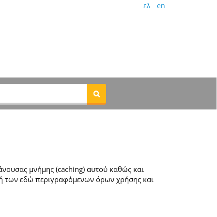
ελ
en
νουσας μνήμης (caching) αυτού καθώς και
ή των εδώ περιγραφόμενων όρων χρήσης και