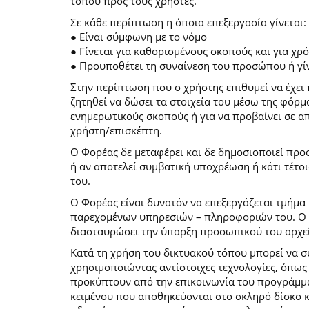
τόπου προς τους χρήστες.
Σε κάθε περίπτωση η όποια επεξεργασία γίνεται:
● Είναι σύμφωνη με το νόμο
● Γίνεται για καθορισμένους σκοπούς και για χ
● Προϋποθέτει τη συναίνεση του προσώπου ή γίν
Στην περίπτωση που ο χρήστης επιθυμεί να έχει 
ζητηθεί να δώσει τα στοιχεία του μέσω της φόρ
ενημερωτικούς σκοπούς ή για να προβαίνει σε 
χρήστη/επισκέπτη.
Ο Φορέας δε μεταφέρει και δε δημοσιοποιεί προ
ή αν αποτελεί συμβατική υποχρέωση ή κάτι τέτο
του.
Ο Φορέας είναι δυνατόν να επεξεργάζεται τμήμα 
παρεχομένων υπηρεσιών – πληροφοριών του. Ο χρ
διασταυρώσει την ύπαρξη προσωπικού του αρχεί
Κατά τη χρήση του δικτυακού τόπου μπορεί να 
χρησιμοποιώντας αντίστοιχες τεχνολογίες, όπως
προκύπτουν από την επικοινωνία του προγράμματο
κειμένου που αποθηκεύονται στο σκληρό δίσκο 