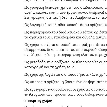
Ως γραφική διεπαφή χρήστη του διαδικτυακού τό
αυτής, εικόνες κλπ.), των έργων λόγου (κείμενα
Στη γραφική διεπαφή δεν περιλαμβάνεται το περ
Ως λογισμικό του διαδικτυακού τόπου ορίζεται 
Ως περιεχόμενο του διαδικτυακού τόπου ορίζετα
τα σχετικά τους μεταδεδομένα και σύνολα αυτών
Ως χρήση ορίζεται οποιαδήποτε πράξη εμπίπτει 
ιδιόρρυθμου δικαιώματος του δημιουργού βάσης
αναζήτηση, θέαση, μεταφόρτωση κλπ του περιεχ
Ως μεταδεδομένα ορίζονται οι πληροφορίες οι ο
καταγραφή και τη χρήση τους.
Ως χρήστης λογίζεται ο οποιοσδήποτε κάνει χρή
Ως υπηρεσία ορίζεται η βασισμένη σε ψηφιακές 
Ως εγγεγραμμένοι ορίζονται οι χρήστες οι οποίο
επεξεργασία των προσωπικών τους δεδομένων απ
3. Νόμιμη χρήση