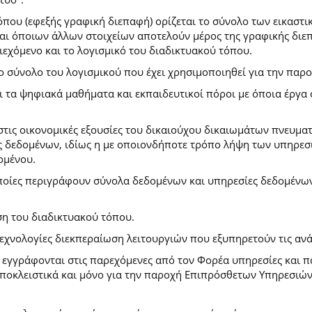
που (εφεξής γραφική διεπαφή) ορίζεται το σύνολο των εικαστι
) και όποιων άλλων στοιχείων αποτελούν μέρος της γραφικής δι
ιεχόμενο και το λογισμικό του διαδικτυακού τόπου.
το σύνολο του λογισμικού που έχει χρησιμοποιηθεί για την πα
ι τα ψηφιακά μαθήματα και εκπαιδευτικοί πόροι με όποια έργ
.
στις οικονομικές εξουσίες του δικαιούχου δικαιωμάτων πνευματ
 δεδομένων, ιδίως η με οποιονδήποτε τρόπο λήψη των υπηρεσι
ομένου.
ποίες περιγράφουν σύνολα δεδομένων και υπηρεσίες δεδομένων 
ση του διαδικτυακού τόπου.
τεχνολογίες διεκπεραίωση λειτουργιών που εξυπηρετούν τις ανά
ι εγγράφονται στις παρεχόμενες από τον Φορέα υπηρεσίες και 
οκλειστικά και μόνο για την παροχή Επιπρόσθετων Υπηρεσιών