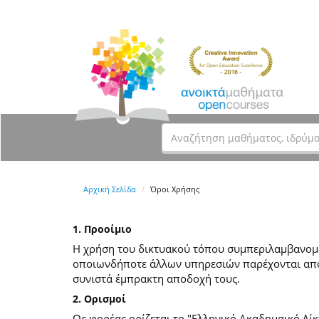
Αρχική Σελίδα
Όροι Χρήσης
1. Προοίμιο
Η χρήση του δικτυακού τόπου συμπεριλαμβανομέν
οποιωνδήποτε άλλων υπηρεσιών παρέχονται από
συνιστά έμπρακτη αποδοχή τους.
2. Ορισμοί
Ως φορέας ορίζεται το "Ελληνικό Ακαδημαικό Δίκ