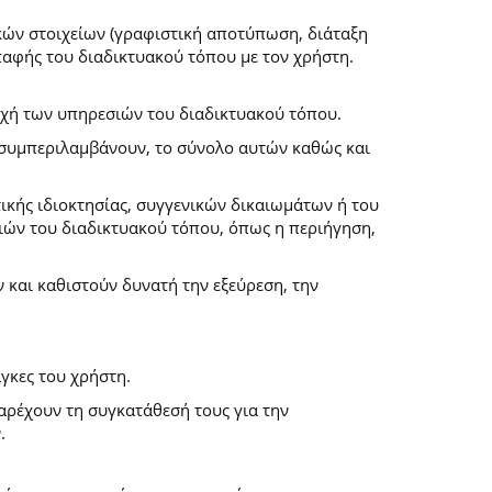
κών στοιχείων (γραφιστική αποτύπωση, διάταξη
επαφής του διαδικτυακού τόπου με τον χρήστη.
ροχή των υπηρεσιών του διαδικτυακού τόπου.
α συμπεριλαμβάνουν, το σύνολο αυτών καθώς και
ικής ιδιοκτησίας, συγγενικών δικαιωμάτων ή του
ών του διαδικτυακού τόπου, όπως η περιήγηση,
και καθιστούν δυνατή την εξεύρεση, την
γκες του χρήστη.
παρέχουν τη συγκατάθεσή τους για την
.