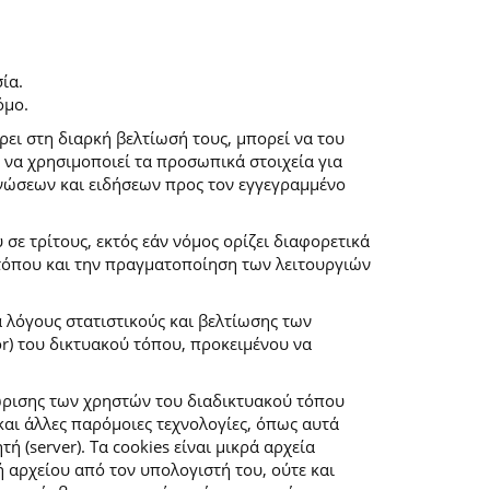
ία.
όμο.
ρει στη διαρκή βελτίωσή τους, μπορεί να του
 να χρησιμοποιεί τα προσωπικά στοιχεία για
νώσεων και ειδήσεων προς τον εγγεγραμμένο
ε τρίτους, εκτός εάν νόμος ορίζει διαφορετικά
 τόπου και την πραγματοποίηση των λειτουργιών
α λόγους στατιστικούς και βελτίωσης των
r) του δικτυακού τόπου, προκειμένου να
ώρισης των χρηστών του διαδικτυακού τόπου
αι άλλες παρόμοιες τεχνολογίες, όπως αυτά
(server). Τα cookies είναι μικρά αρχεία
αρχείου από τον υπολογιστή του, ούτε και