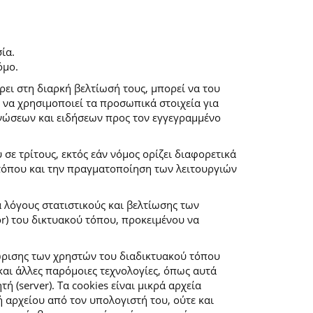
ία.
όμο.
ρει στη διαρκή βελτίωσή τους, μπορεί να του
 να χρησιμοποιεί τα προσωπικά στοιχεία για
νώσεων και ειδήσεων προς τον εγγεγραμμένο
ε τρίτους, εκτός εάν νόμος ορίζει διαφορετικά
 τόπου και την πραγματοποίηση των λειτουργιών
α λόγους στατιστικούς και βελτίωσης των
r) του δικτυακού τόπου, προκειμένου να
ώρισης των χρηστών του διαδικτυακού τόπου
αι άλλες παρόμοιες τεχνολογίες, όπως αυτά
(server). Τα cookies είναι μικρά αρχεία
αρχείου από τον υπολογιστή του, ούτε και