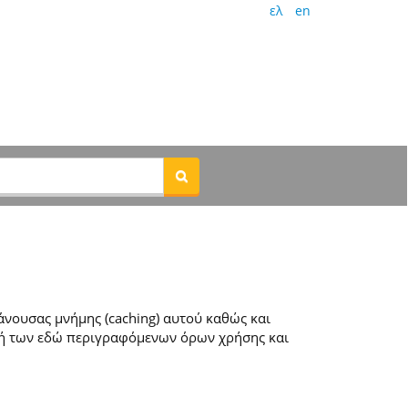
ελ
en
νουσας μνήμης (caching) αυτού καθώς και
ή των εδώ περιγραφόμενων όρων χρήσης και