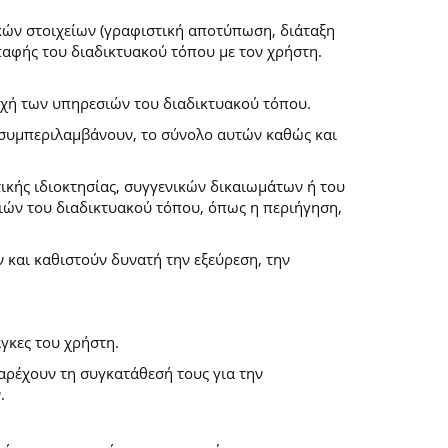
κών στοιχείων (γραφιστική αποτύπωση, διάταξη
επαφής του διαδικτυακού τόπου με τον χρήστη.
ροχή των υπηρεσιών του διαδικτυακού τόπου.
α συμπεριλαμβάνουν, το σύνολο αυτών καθώς και
ικής ιδιοκτησίας, συγγενικών δικαιωμάτων ή του
ών του διαδικτυακού τόπου, όπως η περιήγηση,
και καθιστούν δυνατή την εξεύρεση, την
γκες του χρήστη.
παρέχουν τη συγκατάθεσή τους για την
.