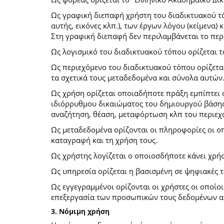
Ως γραφική διεπαφή χρήστη του διαδικτυακού τό
αυτής, εικόνες κλπ.), των έργων λόγου (κείμενα
Στη γραφική διεπαφή δεν περιλαμβάνεται το περ
Ως λογισμικό του διαδικτυακού τόπου ορίζεται 
Ως περιεχόμενο του διαδικτυακού τόπου ορίζετα
τα σχετικά τους μεταδεδομένα και σύνολα αυτών
Ως χρήση ορίζεται οποιαδήποτε πράξη εμπίπτει 
ιδιόρρυθμου δικαιώματος του δημιουργού βάσης
αναζήτηση, θέαση, μεταφόρτωση κλπ του περιεχ
Ως μεταδεδομένα ορίζονται οι πληροφορίες οι ο
καταγραφή και τη χρήση τους.
Ως χρήστης λογίζεται ο οποιοσδήποτε κάνει χρή
Ως υπηρεσία ορίζεται η βασισμένη σε ψηφιακές 
Ως εγγεγραμμένοι ορίζονται οι χρήστες οι οποίο
επεξεργασία των προσωπικών τους δεδομένων απ
3. Νόμιμη χρήση