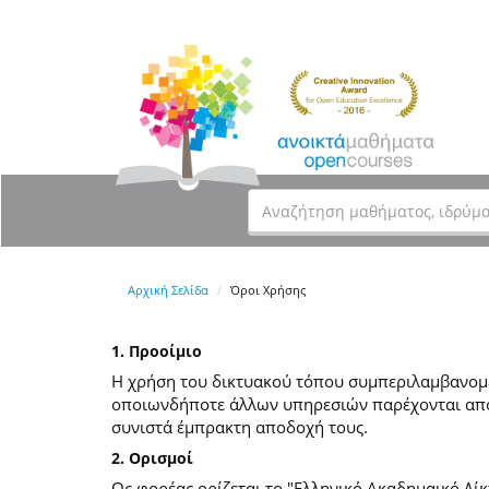
Αρχική Σελίδα
Όροι Χρήσης
1. Προοίμιο
Η χρήση του δικτυακού τόπου συμπεριλαμβανομέν
οποιωνδήποτε άλλων υπηρεσιών παρέχονται από
συνιστά έμπρακτη αποδοχή τους.
2. Ορισμοί
Ως φορέας ορίζεται το "Ελληνικό Ακαδημαικό Δίκ