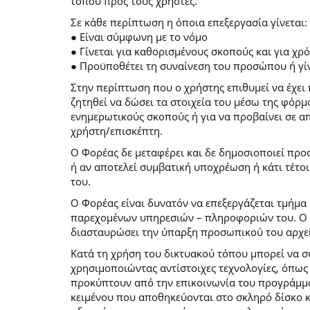
τόπου προς τους χρήστες.
Σε κάθε περίπτωση η όποια επεξεργασία γίνεται:
● Είναι σύμφωνη με το νόμο
● Γίνεται για καθορισμένους σκοπούς και για χ
● Προϋποθέτει τη συναίνεση του προσώπου ή γίν
Στην περίπτωση που ο χρήστης επιθυμεί να έχει 
ζητηθεί να δώσει τα στοιχεία του μέσω της φόρ
ενημερωτικούς σκοπούς ή για να προβαίνει σε 
χρήστη/επισκέπτη.
Ο Φορέας δε μεταφέρει και δε δημοσιοποιεί προ
ή αν αποτελεί συμβατική υποχρέωση ή κάτι τέτο
του.
Ο Φορέας είναι δυνατόν να επεξεργάζεται τμήμα 
παρεχομένων υπηρεσιών – πληροφοριών του. Ο χρ
διασταυρώσει την ύπαρξη προσωπικού του αρχεί
Κατά τη χρήση του δικτυακού τόπου μπορεί να 
χρησιμοποιώντας αντίστοιχες τεχνολογίες, όπως
προκύπτουν από την επικοινωνία του προγράμματο
κειμένου που αποθηκεύονται στο σκληρό δίσκο 