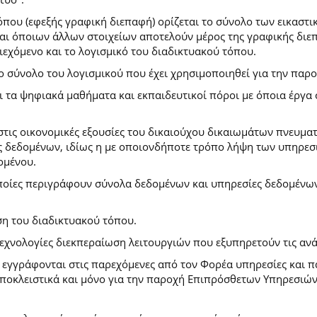
που (εφεξής γραφική διεπαφή) ορίζεται το σύνολο των εικαστι
) και όποιων άλλων στοιχείων αποτελούν μέρος της γραφικής δι
ιεχόμενο και το λογισμικό του διαδικτυακού τόπου.
το σύνολο του λογισμικού που έχει χρησιμοποιηθεί για την πα
ι τα ψηφιακά μαθήματα και εκπαιδευτικοί πόροι με όποια έργ
.
στις οικονομικές εξουσίες του δικαιούχου δικαιωμάτων πνευματ
 δεδομένων, ιδίως η με οποιονδήποτε τρόπο λήψη των υπηρεσι
ομένου.
ποίες περιγράφουν σύνολα δεδομένων και υπηρεσίες δεδομένων 
ση του διαδικτυακού τόπου.
τεχνολογίες διεκπεραίωση λειτουργιών που εξυπηρετούν τις ανά
ι εγγράφονται στις παρεχόμενες από τον Φορέα υπηρεσίες και 
οκλειστικά και μόνο για την παροχή Επιπρόσθετων Υπηρεσιών