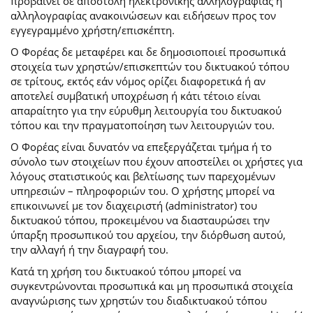
προβαίνει σε αποστολή ηλεκτρονικής αλληλογραφίας ή
αλληλογραφίας ανακοινώσεων και ειδήσεων προς τον
εγγεγραμμένο χρήστη/επισκέπτη.
Ο Φορέας δε μεταφέρει και δε δημοσιοποιεί προσωπικά
στοιχεία των χρηστών/επισκεπτών του δικτυακού τόπου
σε τρίτους, εκτός εάν νόμος ορίζει διαφορετικά ή αν
αποτελεί συμβατική υποχρέωση ή κάτι τέτοιο είναι
απαραίτητο για την εύρυθμη λειτουργία του δικτυακού
τόπου και την πραγματοποίηση των λειτουργιών του.
Ο Φορέας είναι δυνατόν να επεξεργάζεται τμήμα ή το
σύνολο των στοιχείων που έχουν αποστείλει οι χρήστες για
λόγους στατιστικούς και βελτίωσης των παρεχομένων
υπηρεσιών – πληροφοριών του. Ο χρήστης μπορεί να
επικοινωνεί με τον διαχειριστή (administrator) του
δικτυακού τόπου, προκειμένου να διασταυρώσει την
ύπαρξη προσωπικού του αρχείου, την διόρθωση αυτού,
την αλλαγή ή την διαγραφή του.
Κατά τη χρήση του δικτυακού τόπου μπορεί να
συγκεντρώνονται προσωπικά και μη προσωπικά στοιχεία
αναγνώρισης των χρηστών του διαδικτυακού τόπου