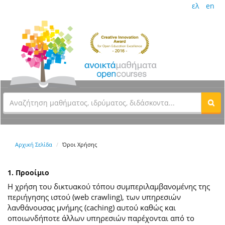
ελ
en
Αρχική Σελίδα
Όροι Χρήσης
1. Προοίμιο
Η χρήση του δικτυακού τόπου συμπεριλαμβανομένης της
περιήγησης ιστού (web crawling), των υπηρεσιών
λανθάνουσας μνήμης (caching) αυτού καθώς και
οποιωνδήποτε άλλων υπηρεσιών παρέχονται από το