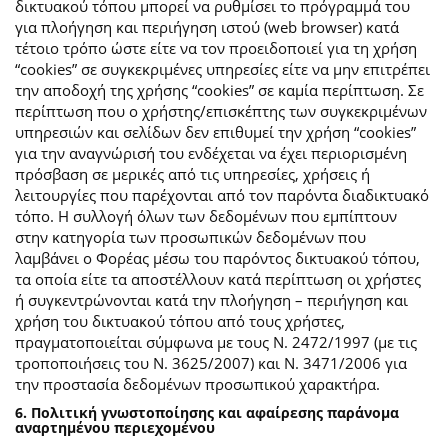
δικτυακού τόπου μπορεί να ρυθμίσει το πρόγραμμά του
για πλοήγηση και περιήγηση ιστού (web browser) κατά
τέτοιο τρόπο ώστε είτε να τον προειδοποιεί για τη χρήση
“cookies” σε συγκεκριμένες υπηρεσίες είτε να μην επιτρέπει
την αποδοχή της χρήσης “cookies” σε καμία περίπτωση. Σε
περίπτωση που ο χρήστης/επισκέπτης των συγκεκριμένων
υπηρεσιών και σελίδων δεν επιθυμεί την χρήση “cookies”
για την αναγνώρισή του ενδέχεται να έχει περιορισμένη
πρόσβαση σε μερικές από τις υπηρεσίες, χρήσεις ή
λειτουργίες που παρέχονται από τον παρόντα διαδικτυακό
τόπο. Η συλλογή όλων των δεδομένων που εμπίπτουν
στην κατηγορία των προσωπικών δεδομένων που
λαμβάνει ο Φορέας μέσω του παρόντος δικτυακού τόπου,
τα οποία είτε τα αποστέλλουν κατά περίπτωση οι χρήστες
ή συγκεντρώνονται κατά την πλοήγηση – περιήγηση και
χρήση του δικτυακού τόπου από τους χρήστες,
πραγματοποιείται σύμφωνα με τους Ν. 2472/1997 (με τις
τροποποιήσεις του Ν. 3625/2007) και Ν. 3471/2006 για
την προστασία δεδομένων προσωπικού χαρακτήρα.
6. Πολιτική γνωστοποίησης και αφαίρεσης παράνομα
αναρτημένου περιεχομένου