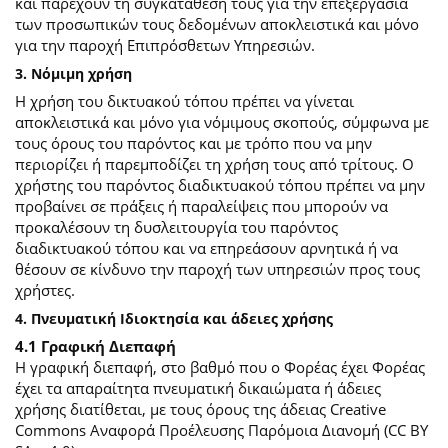
και παρέχουν τη συγκατάθεσή τους για την επεξεργασία
των προσωπικών τους δεδομένων αποκλειστικά και μόνο
για την παροχή Επιπρόσθετων Υπηρεσιών.
3. Νόμιμη χρήση
Η χρήση του δικτυακού τόπου πρέπει να γίνεται
αποκλειστικά και μόνο για νόμιμους σκοπούς, σύμφωνα με
τους όρους του παρόντος και με τρόπο που να μην
περιορίζει ή παρεμποδίζει τη χρήση τους από τρίτους. Ο
χρήστης του παρόντος διαδικτυακού τόπου πρέπει να μην
προβαίνει σε πράξεις ή παραλείψεις που μπορούν να
προκαλέσουν τη δυσλειτουργία του παρόντος
διαδικτυακού τόπου και να επηρεάσουν αρνητικά ή να
θέσουν σε κίνδυνο την παροχή των υπηρεσιών προς τους
χρήστες.
4. Πνευματική Ιδιοκτησία και άδειες χρήσης
4.1 Γραφική Διεπαφή
Η γραφική διεπαφή, στο βαθμό που ο Φορέας έχει Φορέας
έχει τα απαραίτητα πνευματική δικαιώματα ή άδειες
χρήσης διατίθεται, με τους όρους της άδειας Creative
Commons Αναφορά Προέλευσης Παρόμοια Διανομή (CC BY