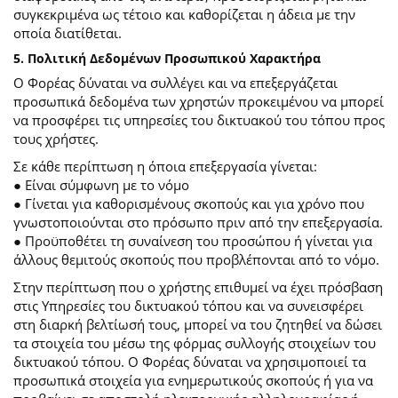
συγκεκριμένα ως τέτοιο και καθορίζεται η άδεια με την
οποία διατίθεται.
5. Πολιτική Δεδομένων Προσωπικού Χαρακτήρα
Ο Φορέας δύναται να συλλέγει και να επεξεργάζεται
προσωπικά δεδομένα των χρηστών προκειμένου να μπορεί
να προσφέρει τις υπηρεσίες του δικτυακού του τόπου προς
τους χρήστες.
Σε κάθε περίπτωση η όποια επεξεργασία γίνεται:
● Είναι σύμφωνη με το νόμο
● Γίνεται για καθορισμένους σκοπούς και για χρόνο που
γνωστοποιούνται στο πρόσωπο πριν από την επεξεργασία.
● Προϋποθέτει τη συναίνεση του προσώπου ή γίνεται για
άλλους θεμιτούς σκοπούς που προβλέπονται από το νόμο.
Στην περίπτωση που ο χρήστης επιθυμεί να έχει πρόσβαση
στις Υπηρεσίες του δικτυακού τόπου και να συνεισφέρει
στη διαρκή βελτίωσή τους, μπορεί να του ζητηθεί να δώσει
τα στοιχεία του μέσω της φόρμας συλλογής στοιχείων του
δικτυακού τόπου. Ο Φορέας δύναται να χρησιμοποιεί τα
προσωπικά στοιχεία για ενημερωτικούς σκοπούς ή για να