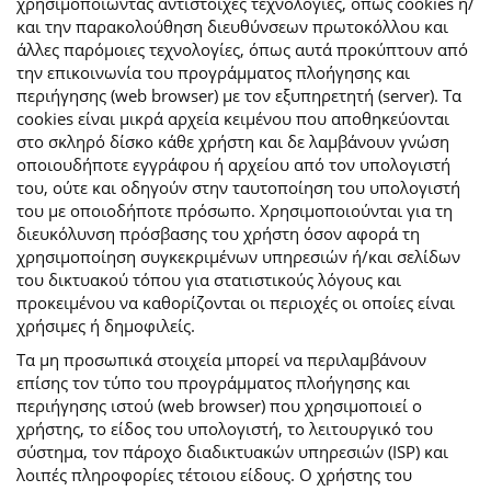
χρησιμοποιώντας αντίστοιχες τεχνολογίες, όπως cookies ή/
και την παρακολούθηση διευθύνσεων πρωτοκόλλου και
άλλες παρόμοιες τεχνολογίες, όπως αυτά προκύπτουν από
την επικοινωνία του προγράμματος πλοήγησης και
περιήγησης (web browser) με τον εξυπηρετητή (server). Τα
cookies είναι μικρά αρχεία κειμένου που αποθηκεύονται
στο σκληρό δίσκο κάθε χρήστη και δε λαμβάνουν γνώση
οποιουδήποτε εγγράφου ή αρχείου από τον υπολογιστή
του, ούτε και οδηγούν στην ταυτοποίηση του υπολογιστή
του με οποιοδήποτε πρόσωπο. Χρησιμοποιούνται για τη
διευκόλυνση πρόσβασης του χρήστη όσον αφορά τη
χρησιμοποίηση συγκεκριμένων υπηρεσιών ή/και σελίδων
του δικτυακού τόπου για στατιστικούς λόγους και
προκειμένου να καθορίζονται οι περιοχές οι οποίες είναι
χρήσιμες ή δημοφιλείς.
Τα μη προσωπικά στοιχεία μπορεί να περιλαμβάνουν
επίσης τον τύπο του προγράμματος πλοήγησης και
περιήγησης ιστού (web browser) που χρησιμοποιεί ο
χρήστης, το είδος του υπολογιστή, το λειτουργικό του
σύστημα, τον πάροχο διαδικτυακών υπηρεσιών (ISP) και
λοιπές πληροφορίες τέτοιου είδους. Ο χρήστης του