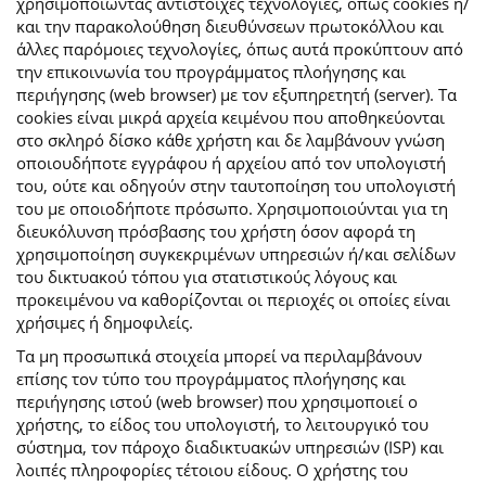
χρησιμοποιώντας αντίστοιχες τεχνολογίες, όπως cookies ή/
και την παρακολούθηση διευθύνσεων πρωτοκόλλου και
άλλες παρόμοιες τεχνολογίες, όπως αυτά προκύπτουν από
την επικοινωνία του προγράμματος πλοήγησης και
περιήγησης (web browser) με τον εξυπηρετητή (server). Τα
cookies είναι μικρά αρχεία κειμένου που αποθηκεύονται
στο σκληρό δίσκο κάθε χρήστη και δε λαμβάνουν γνώση
οποιουδήποτε εγγράφου ή αρχείου από τον υπολογιστή
του, ούτε και οδηγούν στην ταυτοποίηση του υπολογιστή
του με οποιοδήποτε πρόσωπο. Χρησιμοποιούνται για τη
διευκόλυνση πρόσβασης του χρήστη όσον αφορά τη
χρησιμοποίηση συγκεκριμένων υπηρεσιών ή/και σελίδων
του δικτυακού τόπου για στατιστικούς λόγους και
προκειμένου να καθορίζονται οι περιοχές οι οποίες είναι
χρήσιμες ή δημοφιλείς.
Τα μη προσωπικά στοιχεία μπορεί να περιλαμβάνουν
επίσης τον τύπο του προγράμματος πλοήγησης και
περιήγησης ιστού (web browser) που χρησιμοποιεί ο
χρήστης, το είδος του υπολογιστή, το λειτουργικό του
σύστημα, τον πάροχο διαδικτυακών υπηρεσιών (ISP) και
λοιπές πληροφορίες τέτοιου είδους. Ο χρήστης του