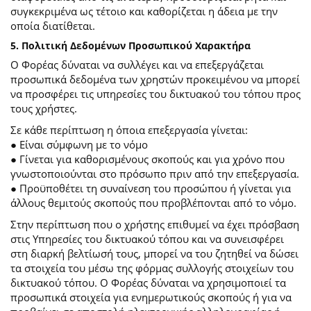
συγκεκριμένα ως τέτοιο και καθορίζεται η άδεια με την
οποία διατίθεται.
5. Πολιτική Δεδομένων Προσωπικού Χαρακτήρα
Ο Φορέας δύναται να συλλέγει και να επεξεργάζεται
προσωπικά δεδομένα των χρηστών προκειμένου να μπορεί
να προσφέρει τις υπηρεσίες του δικτυακού του τόπου προς
τους χρήστες.
Σε κάθε περίπτωση η όποια επεξεργασία γίνεται:
● Είναι σύμφωνη με το νόμο
● Γίνεται για καθορισμένους σκοπούς και για χρόνο που
γνωστοποιούνται στο πρόσωπο πριν από την επεξεργασία.
● Προϋποθέτει τη συναίνεση του προσώπου ή γίνεται για
άλλους θεμιτούς σκοπούς που προβλέπονται από το νόμο.
Στην περίπτωση που ο χρήστης επιθυμεί να έχει πρόσβαση
στις Υπηρεσίες του δικτυακού τόπου και να συνεισφέρει
στη διαρκή βελτίωσή τους, μπορεί να του ζητηθεί να δώσει
τα στοιχεία του μέσω της φόρμας συλλογής στοιχείων του
δικτυακού τόπου. Ο Φορέας δύναται να χρησιμοποιεί τα
προσωπικά στοιχεία για ενημερωτικούς σκοπούς ή για να