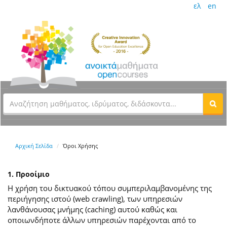
ελ
en
Αρχική Σελίδα
Όροι Χρήσης
1. Προοίμιο
Η χρήση του δικτυακού τόπου συμπεριλαμβανομένης της
περιήγησης ιστού (web crawling), των υπηρεσιών
λανθάνουσας μνήμης (caching) αυτού καθώς και
οποιωνδήποτε άλλων υπηρεσιών παρέχονται από το