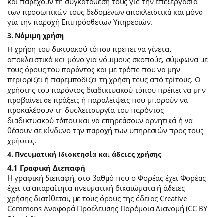
και παρέχουν τη συγκατάθεσή τους για την επεξεργασία
των προσωπικών τους δεδομένων αποκλειστικά και μόνο
για την παροχή Επιπρόσθετων Υπηρεσιών.
3. Νόμιμη χρήση
Η χρήση του δικτυακού τόπου πρέπει να γίνεται
αποκλειστικά και μόνο για νόμιμους σκοπούς, σύμφωνα με
τους όρους του παρόντος και με τρόπο που να μην
περιορίζει ή παρεμποδίζει τη χρήση τους από τρίτους. Ο
χρήστης του παρόντος διαδικτυακού τόπου πρέπει να μην
προβαίνει σε πράξεις ή παραλείψεις που μπορούν να
προκαλέσουν τη δυσλειτουργία του παρόντος
διαδικτυακού τόπου και να επηρεάσουν αρνητικά ή να
θέσουν σε κίνδυνο την παροχή των υπηρεσιών προς τους
χρήστες.
4. Πνευματική Ιδιοκτησία και άδειες χρήσης
4.1 Γραφική Διεπαφή
Η γραφική διεπαφή, στο βαθμό που ο Φορέας έχει Φορέας
έχει τα απαραίτητα πνευματική δικαιώματα ή άδειες
χρήσης διατίθεται, με τους όρους της άδειας Creative
Commons Αναφορά Προέλευσης Παρόμοια Διανομή (CC BY