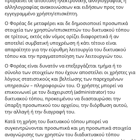
προβαίνει σε αποστολή ηλεκτρονικής αλληλογραφίας ή
αλληλογραφίας ανακοινώσεων και ειδήσεων προς τον
εγγεγραμμένο χρήστη/επισκέπτη.
Ο Φορέας δε μεταφέρει και δε δημοσιοποιεί προσωπικά
στοιχεία των χρηστών/επισκεπτών του δικτυακού τόπου
σε τρίτους, εκτός εάν νόμος ορίζει διαφορετικά ή αν
αποτελεί συμβατική υποχρέωση ή κάτι τέτοιο είναι
απαραίτητο για την εύρυθμη λειτουργία του δικτυακού
τόπου και την πραγματοποίηση των λειτουργιών του.
Ο Φορέας είναι δυνατόν να επεξεργάζεται τμήμα ή το
σύνολο των στοιχείων που έχουν αποστείλει οι χρήστες για
λόγους στατιστικούς και βελτίωσης των παρεχομένων
υπηρεσιών – πληροφοριών του. Ο χρήστης μπορεί να
επικοινωνεί με τον διαχειριστή (administrator) του
δικτυακού τόπου, προκειμένου να διασταυρώσει την
ύπαρξη προσωπικού του αρχείου, την διόρθωση αυτού,
την αλλαγή ή την διαγραφή του.
Κατά τη χρήση του δικτυακού τόπου μπορεί να
συγκεντρώνονται προσωπικά και μη προσωπικά στοιχεία
αναγνώρισης των χρηστών του διαδικτυακού τόπου