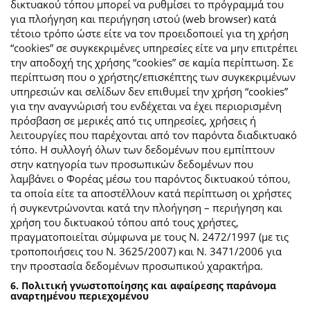
δικτυακού τόπου μπορεί να ρυθμίσει το πρόγραμμά του
για πλοήγηση και περιήγηση ιστού (web browser) κατά
τέτοιο τρόπο ώστε είτε να τον προειδοποιεί για τη χρήση
“cookies” σε συγκεκριμένες υπηρεσίες είτε να μην επιτρέπει
την αποδοχή της χρήσης “cookies” σε καμία περίπτωση. Σε
περίπτωση που ο χρήστης/επισκέπτης των συγκεκριμένων
υπηρεσιών και σελίδων δεν επιθυμεί την χρήση “cookies”
για την αναγνώρισή του ενδέχεται να έχει περιορισμένη
πρόσβαση σε μερικές από τις υπηρεσίες, χρήσεις ή
λειτουργίες που παρέχονται από τον παρόντα διαδικτυακό
τόπο. Η συλλογή όλων των δεδομένων που εμπίπτουν
στην κατηγορία των προσωπικών δεδομένων που
λαμβάνει ο Φορέας μέσω του παρόντος δικτυακού τόπου,
τα οποία είτε τα αποστέλλουν κατά περίπτωση οι χρήστες
ή συγκεντρώνονται κατά την πλοήγηση – περιήγηση και
χρήση του δικτυακού τόπου από τους χρήστες,
πραγματοποιείται σύμφωνα με τους Ν. 2472/1997 (με τις
τροποποιήσεις του Ν. 3625/2007) και Ν. 3471/2006 για
την προστασία δεδομένων προσωπικού χαρακτήρα.
6. Πολιτική γνωστοποίησης και αφαίρεσης παράνομα
αναρτημένου περιεχομένου